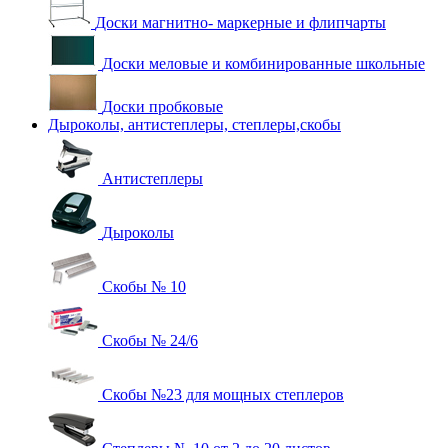
Доски магнитно- маркерные и флипчарты
Доски меловые и комбинированные школьные
Доски пробковые
Дыроколы, антистеплеры, степлеры,скобы
Антистеплеры
Дыроколы
Скобы № 10
Скобы № 24/6
Скобы №23 для мощных степлеров