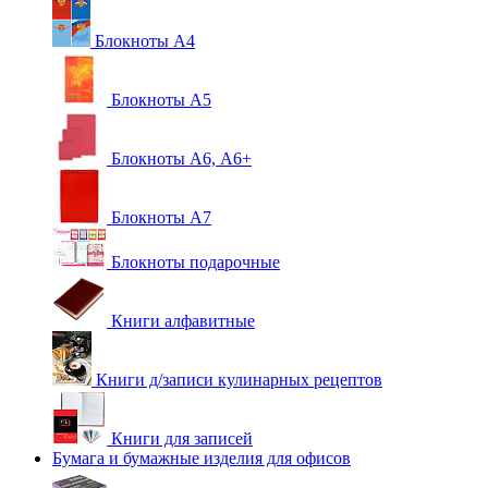
Блокноты А4
Блокноты А5
Блокноты А6, А6+
Блокноты А7
Блокноты подарочные
Книги алфавитные
Книги д/записи кулинарных рецептов
Книги для записей
Бумага и бумажные изделия для офисов