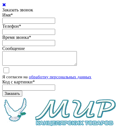
Заказать звонок
Имя
*
Телефон
*
Время звонка
*
Сообщение
Я согласен на
обработку персональных данных
Код с картинки
*
Заказать