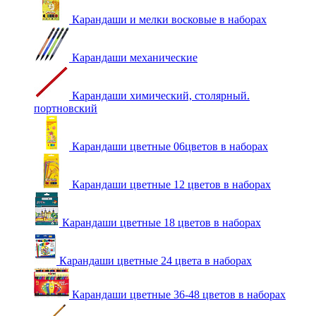
Карандаши и мелки восковые в наборах
Карандаши механические
Карандаши химический, столярный.
портновский
Карандаши цветные 06цветов в наборах
Карандаши цветные 12 цветов в наборах
Карандаши цветные 18 цветов в наборах
Карандаши цветные 24 цвета в наборах
Карандаши цветные 36-48 цветов в наборах