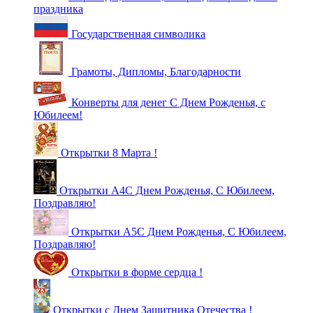
праздника
Государственная символика
Грамоты, Дипломы, Благодарности
Конверты для денег С Днем Рожденья, с
Юбилеем!
Открытки 8 Марта !
Открытки А4С Днем Рожденья, С Юбилеем,
Поздравляю!
Открытки А5С Днем Рожденья, С Юбилеем,
Поздравляю!
Открытки в форме сердца !
Открытки с Днем Защитника Отечества !