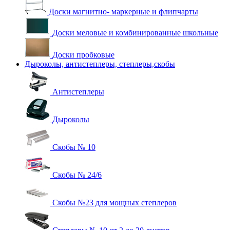
Доски магнитно- маркерные и флипчарты
Доски меловые и комбинированные школьные
Доски пробковые
Дыроколы, антистеплеры, степлеры,скобы
Антистеплеры
Дыроколы
Скобы № 10
Скобы № 24/6
Скобы №23 для мощных степлеров