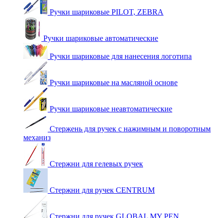
Ручки шариковые PILOT, ZEBRA
Ручки шариковые автоматические
Ручки шариковые для нанесения логотипа
Ручки шариковые на масляной основе
Ручки шариковые неавтоматические
Стержень для ручек с нажимным и поворотным
механиз
Стержни для гелевых ручек
Стержни для ручек CENTRUM
Стержни для ручек GLOBAL MY PEN