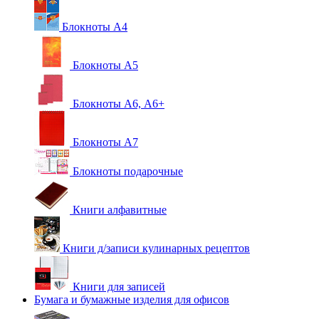
Блокноты А4
Блокноты А5
Блокноты А6, А6+
Блокноты А7
Блокноты подарочные
Книги алфавитные
Книги д/записи кулинарных рецептов
Книги для записей
Бумага и бумажные изделия для офисов