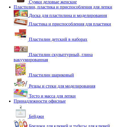
Сумки деловые женские
Пластилин, пластика и приспособления для лепки
Доска для пластилина и моделирования
Пластика и приспособления для пластики
Пластилин детский в наборах
Пластилин скульптурный, глина
вакуумированная
Пластилин шариковый
Резцы и стеки для моделирования
Тесто и масса для лепки
Принадлежности офисные
Бейджи
Брелоки для ключей и тубусы для ключей