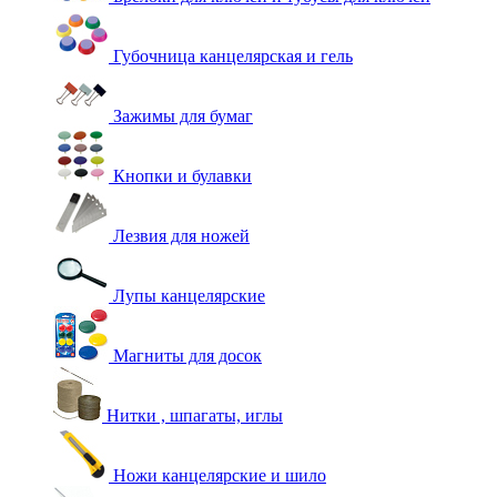
Губочница канцелярская и гель
Зажимы для бумаг
Кнопки и булавки
Лезвия для ножей
Лупы канцелярские
Магниты для досок
Нитки , шпагаты, иглы
Ножи канцелярские и шило