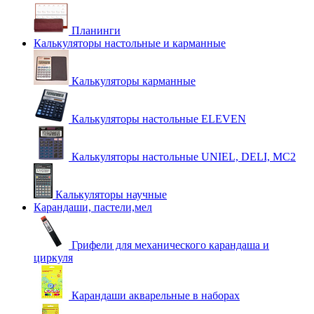
Планинги
Калькуляторы настольные и карманные
Калькуляторы карманные
Калькуляторы настольные ELEVEN
Калькуляторы настольные UNIEL, DELI, MC2
Калькуляторы научные
Карандаши, пастели,мел
Грифели для механического карандаша и
циркуля
Карандаши акварельные в наборах