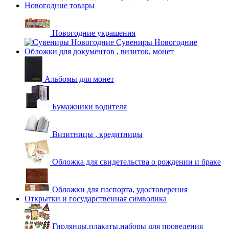
Новогодние товары
Новогодние украшения
Сувениры Новогодние
Обложки для документов , визиток, монет
Альбомы для монет
Бумажники водителя
Визитницы , кредитницы
Обложка для свидетельства о рождении и браке
Обложки для паспорта, удостоверения
Открытки и государственная символика
Гирлянды,плакаты,наборы для проведения