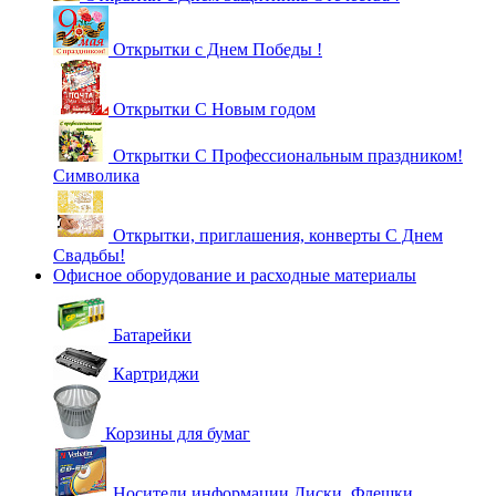
Открытки с Днем Победы !
Открытки С Новым годом
Открытки С Профессиональным праздником!
Символика
Открытки, приглашения, конверты С Днем
Свадьбы!
Офисное оборудование и расходные материалы
Батарейки
Картриджи
Корзины для бумаг
Носители информации Диски, Флешки