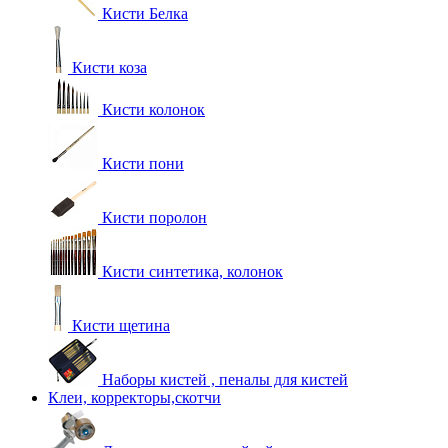
Кисти Белка
Кисти коза
Кисти колонок
Кисти пони
Кисти поролон
Кисти синтетика, колонок
Кисти щетина
Наборы кистей , пеналы для кистей
Клеи, корректоры,скотчи