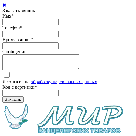
Заказать звонок
Имя
*
Телефон
*
Время звонка
*
Сообщение
Я согласен на
обработку персональных данных
Код с картинки
*
Заказать