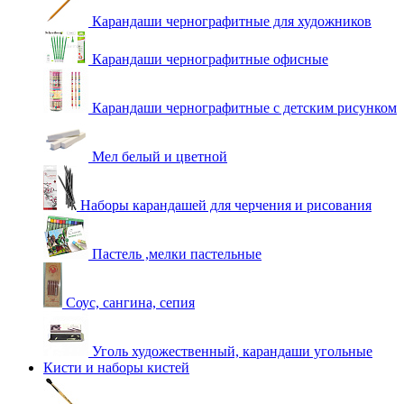
Карандаши чернографитные для художников
Карандаши чернографитные офисные
Карандаши чернографитные с детским рисунком
Мел белый и цветной
Наборы карандашей для черчения и рисования
Пастель ,мелки пастельные
Соус, сангина, сепия
Уголь художественный, карандаши угольные
Кисти и наборы кистей