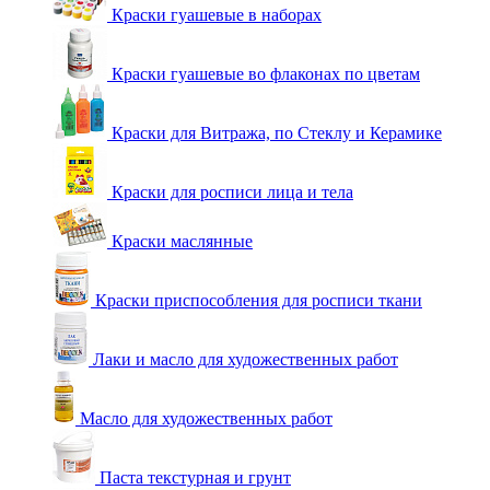
Краски гуашевые в наборах
Краски гуашевые во флаконах по цветам
Краски для Витража, по Стеклу и Керамике
Краски для росписи лица и тела
Краски маслянные
Краски приспособления для росписи ткани
Лаки и масло для художественных работ
Масло для художественных работ
Паста текстурная и грунт