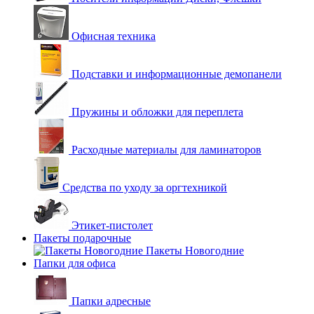
Офисная техника
Подставки и информационные демопанели
Пружины и обложки для переплета
Расходные материалы для ламинаторов
Средства по уходу за оргтехникой
Этикет-пистолет
Пакеты подарочные
Пакеты Новогодние
Папки для офиса
Папки адресные