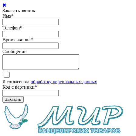
Заказать звонок
Имя
*
Телефон
*
Время звонка
*
Сообщение
Я согласен на
обработку персональных данных
Код с картинки
*
Заказать