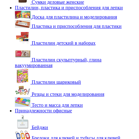
Сумки деловые женские
Пластилин, пластика и приспособления для лепки
Доска для пластилина и моделирования
Пластика и приспособления для пластики
Пластилин детский в наборах
Пластилин скульптурный, глина
вакуумированная
Пластилин шариковый
Резцы и стеки для моделирования
Тесто и масса для лепки
Принадлежности офисные
Бейджи
Брелоки для ключей и тубусы для ключей