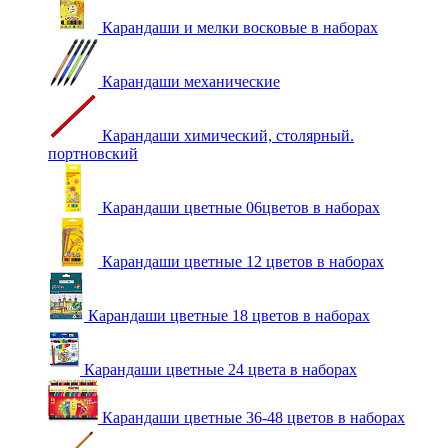
Карандаши и мелки восковые в наборах
Карандаши механические
Карандаши химический, столярный.
портновский
Карандаши цветные 06цветов в наборах
Карандаши цветные 12 цветов в наборах
Карандаши цветные 18 цветов в наборах
Карандаши цветные 24 цвета в наборах
Карандаши цветные 36-48 цветов в наборах