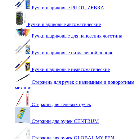
Ручки шариковые PILOT, ZEBRA
Ручки шариковые автоматические
Ручки шариковые для нанесения логотипа
Ручки шариковые на масляной основе
Ручки шариковые неавтоматические
Стержень для ручек с нажимным и поворотным
механиз
Стержни для гелевых ручек
Стержни для ручек CENTRUM
Стержни для ручек GLOBAL MY PEN