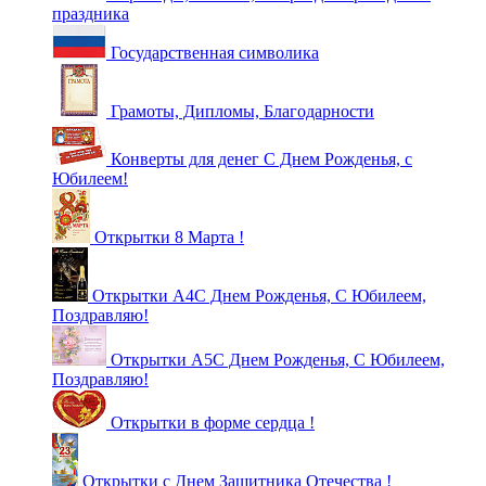
праздника
Государственная символика
Грамоты, Дипломы, Благодарности
Конверты для денег С Днем Рожденья, с
Юбилеем!
Открытки 8 Марта !
Открытки А4С Днем Рожденья, С Юбилеем,
Поздравляю!
Открытки А5С Днем Рожденья, С Юбилеем,
Поздравляю!
Открытки в форме сердца !
Открытки с Днем Защитника Отечества !