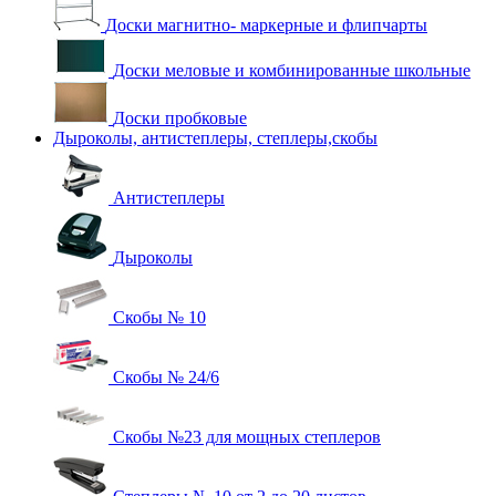
Доски магнитно- маркерные и флипчарты
Доски меловые и комбинированные школьные
Доски пробковые
Дыроколы, антистеплеры, степлеры,скобы
Антистеплеры
Дыроколы
Скобы № 10
Скобы № 24/6
Скобы №23 для мощных степлеров