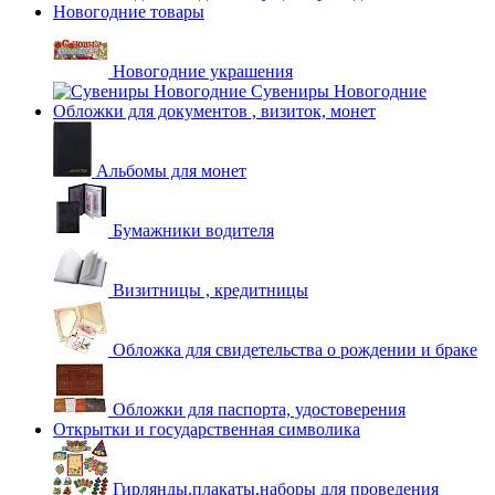
Новогодние товары
Новогодние украшения
Сувениры Новогодние
Обложки для документов , визиток, монет
Альбомы для монет
Бумажники водителя
Визитницы , кредитницы
Обложка для свидетельства о рождении и браке
Обложки для паспорта, удостоверения
Открытки и государственная символика
Гирлянды,плакаты,наборы для проведения