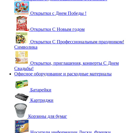
Открытки с Днем Победы !
Открытки С Новым годом
Открытки С Профессиональным праздником!
Символика
Открытки, приглашения, конверты С Днем
Свадьбы!
Офисное оборудование и расходные материалы
Батарейки
Картриджи
Корзины для бумаг
Носители информации Диски, Флешки