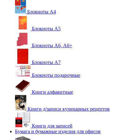
Блокноты А4
Блокноты А5
Блокноты А6, А6+
Блокноты А7
Блокноты подарочные
Книги алфавитные
Книги д/записи кулинарных рецептов
Книги для записей
Бумага и бумажные изделия для офисов