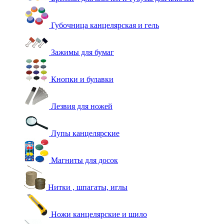
Губочница канцелярская и гель
Зажимы для бумаг
Кнопки и булавки
Лезвия для ножей
Лупы канцелярские
Магниты для досок
Нитки , шпагаты, иглы
Ножи канцелярские и шило