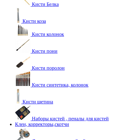
Кисти Белка
Кисти коза
Кисти колонок
Кисти пони
Кисти поролон
Кисти синтетика, колонок
Кисти щетина
Наборы кистей , пеналы для кистей
Клеи, корректоры,скотчи