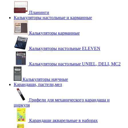
Планинги
Калькуляторы настольные и карманные
Калькуляторы карманные
Калькуляторы настольные ELEVEN
Калькуляторы настольные UNIEL, DELI, MC2
Калькуляторы научные
Карандаши, пастели,мел
Грифели для механического карандаша и
циркуля
Карандаши акварельные в наборах