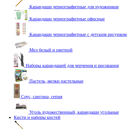
Карандаши чернографитные для художников
Карандаши чернографитные офисные
Карандаши чернографитные с детским рисунком
Мел белый и цветной
Наборы карандашей для черчения и рисования
Пастель ,мелки пастельные
Соус, сангина, сепия
Уголь художественный, карандаши угольные
Кисти и наборы кистей