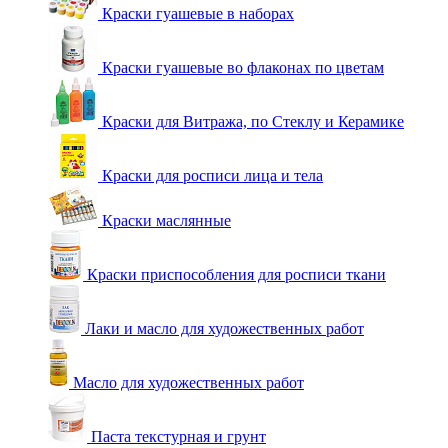
Краски гуашевые в наборах
Краски гуашевые во флаконах по цветам
Краски для Витража, по Стеклу и Керамике
Краски для росписи лица и тела
Краски маслянные
Краски приспособления для росписи ткани
Лаки и масло для художественных работ
Масло для художественных работ
Паста текстурная и грунт