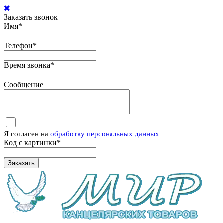
Заказать звонок
Имя
*
Телефон
*
Время звонка
*
Сообщение
Я согласен на
обработку персональных данных
Код с картинки
*
Заказать