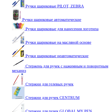
Ручки шариковые PILOT, ZEBRA
Ручки шариковые автоматические
Ручки шариковые для нанесения логотипа
Ручки шариковые на масляной основе
Ручки шариковые неавтоматические
Стержень для ручек с нажимным и поворотным
механиз
Стержни для гелевых ручек
Стержни для ручек CENTRUM
Стержни для ручек GLOBAL MY PEN