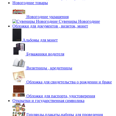
Новогодние товары
Новогодние украшения
Сувениры Новогодние
Обложки для документов , визиток, монет
Альбомы для монет
Бумажники водителя
Визитницы , кредитницы
Обложка для свидетельства о рождении и браке
Обложки для паспорта, удостоверения
Открытки и государственная символика
Гирлянды,плакаты,наборы для проведения