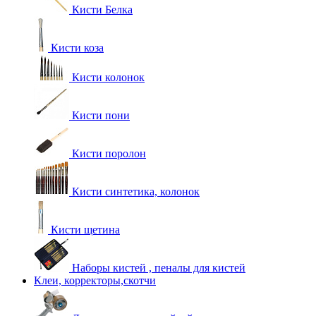
Кисти Белка
Кисти коза
Кисти колонок
Кисти пони
Кисти поролон
Кисти синтетика, колонок
Кисти щетина
Наборы кистей , пеналы для кистей
Клеи, корректоры,скотчи