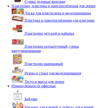
Сумки деловые женские
Пластилин, пластика и приспособления для лепки
Доска для пластилина и моделирования
Пластика и приспособления для пластики
Пластилин детский в наборах
Пластилин скульптурный, глина
вакуумированная
Пластилин шариковый
Резцы и стеки для моделирования
Тесто и масса для лепки
Принадлежности офисные
Бейджи
Брелоки для ключей и тубусы для ключей