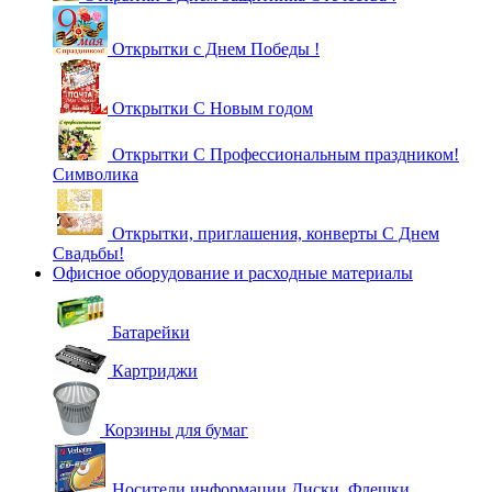
Открытки с Днем Победы !
Открытки С Новым годом
Открытки С Профессиональным праздником!
Символика
Открытки, приглашения, конверты С Днем
Свадьбы!
Офисное оборудование и расходные материалы
Батарейки
Картриджи
Корзины для бумаг
Носители информации Диски, Флешки