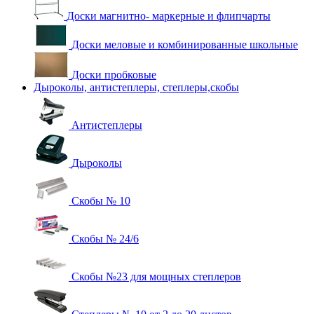
Доски магнитно- маркерные и флипчарты
Доски меловые и комбинированные школьные
Доски пробковые
Дыроколы, антистеплеры, степлеры,скобы
Антистеплеры
Дыроколы
Скобы № 10
Скобы № 24/6
Скобы №23 для мощных степлеров