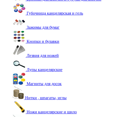
Губочница канцелярская и гель
Зажимы для бумаг
Кнопки и булавки
Лезвия для ножей
Лупы канцелярские
Магниты для досок
Нитки , шпагаты, иглы
Ножи канцелярские и шило