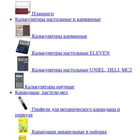
Планинги
Калькуляторы настольные и карманные
Калькуляторы карманные
Калькуляторы настольные ELEVEN
Калькуляторы настольные UNIEL, DELI, MC2
Калькуляторы научные
Карандаши, пастели,мел
Грифели для механического карандаша и
циркуля
Карандаши акварельные в наборах