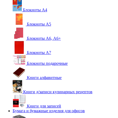
Блокноты А4
Блокноты А5
Блокноты А6, А6+
Блокноты А7
Блокноты подарочные
Книги алфавитные
Книги д/записи кулинарных рецептов
Книги для записей
Бумага и бумажные изделия для офисов