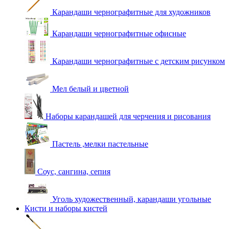
Карандаши чернографитные для художников
Карандаши чернографитные офисные
Карандаши чернографитные с детским рисунком
Мел белый и цветной
Наборы карандашей для черчения и рисования
Пастель ,мелки пастельные
Соус, сангина, сепия
Уголь художественный, карандаши угольные
Кисти и наборы кистей