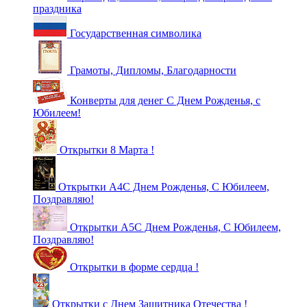
праздника
Государственная символика
Грамоты, Дипломы, Благодарности
Конверты для денег С Днем Рожденья, с
Юбилеем!
Открытки 8 Марта !
Открытки А4С Днем Рожденья, С Юбилеем,
Поздравляю!
Открытки А5С Днем Рожденья, С Юбилеем,
Поздравляю!
Открытки в форме сердца !
Открытки с Днем Защитника Отечества !