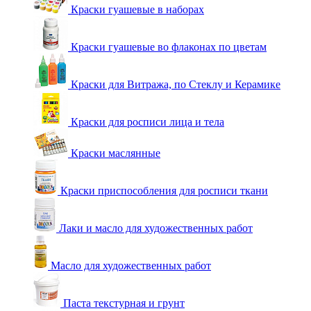
Краски гуашевые в наборах
Краски гуашевые во флаконах по цветам
Краски для Витража, по Стеклу и Керамике
Краски для росписи лица и тела
Краски маслянные
Краски приспособления для росписи ткани
Лаки и масло для художественных работ
Масло для художественных работ
Паста текстурная и грунт