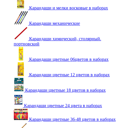
Карандаши и мелки восковые в наборах
Карандаши механические
Карандаши химический, столярный.
портновский
Карандаши цветные 06цветов в наборах
Карандаши цветные 12 цветов в наборах
Карандаши цветные 18 цветов в наборах
Карандаши цветные 24 цвета в наборах
Карандаши цветные 36-48 цветов в наборах