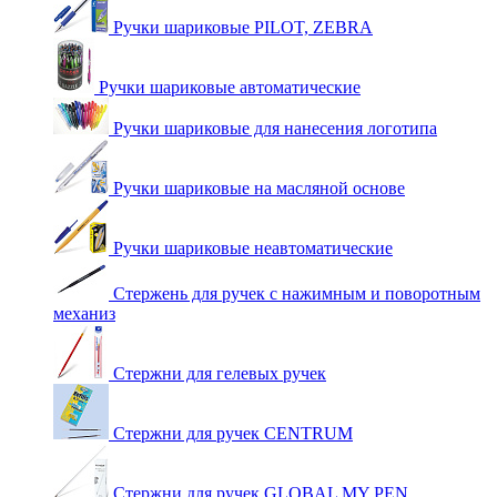
Ручки шариковые PILOT, ZEBRA
Ручки шариковые автоматические
Ручки шариковые для нанесения логотипа
Ручки шариковые на масляной основе
Ручки шариковые неавтоматические
Стержень для ручек с нажимным и поворотным
механиз
Стержни для гелевых ручек
Стержни для ручек CENTRUM
Стержни для ручек GLOBAL MY PEN