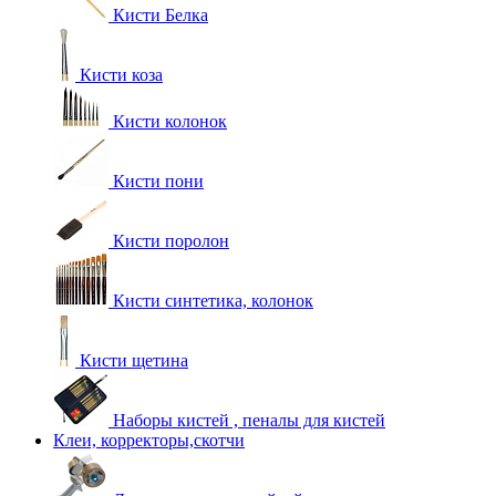
Кисти Белка
Кисти коза
Кисти колонок
Кисти пони
Кисти поролон
Кисти синтетика, колонок
Кисти щетина
Наборы кистей , пеналы для кистей
Клеи, корректоры,скотчи