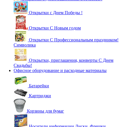
Открытки с Днем Победы !
Открытки С Новым годом
Открытки С Профессиональным праздником!
Символика
Открытки, приглашения, конверты С Днем
Свадьбы!
Офисное оборудование и расходные материалы
Батарейки
Картриджи
Корзины для бумаг
Носители информации Диски, Флешки