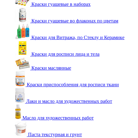
Краски гуашевые в наборах
Краски гуашевые во флаконах по цветам
Краски для Витража, по Стеклу и Керамике
Краски для росписи лица и тела
Краски маслянные
Краски приспособления для росписи ткани
Лаки и масло для художественных работ
Масло для художественных работ
Паста текстурная и грунт