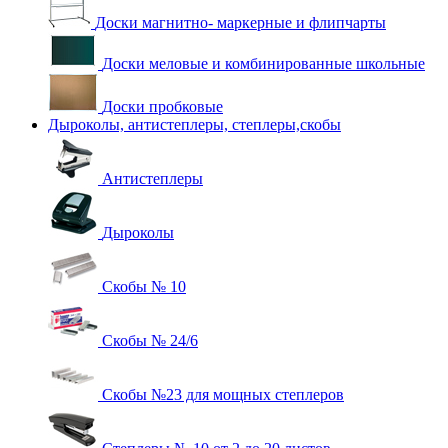
Доски магнитно- маркерные и флипчарты
Доски меловые и комбинированные школьные
Доски пробковые
Дыроколы, антистеплеры, степлеры,скобы
Антистеплеры
Дыроколы
Скобы № 10
Скобы № 24/6
Скобы №23 для мощных степлеров