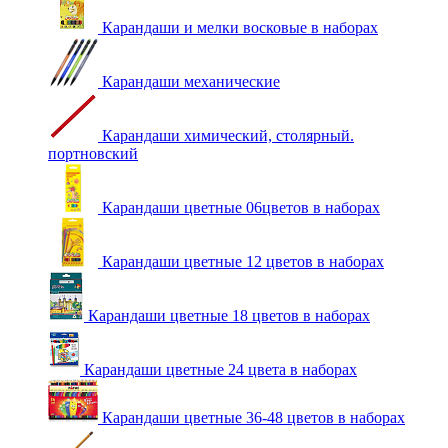
Карандаши и мелки восковые в наборах
Карандаши механические
Карандаши химический, столярный.
портновский
Карандаши цветные 06цветов в наборах
Карандаши цветные 12 цветов в наборах
Карандаши цветные 18 цветов в наборах
Карандаши цветные 24 цвета в наборах
Карандаши цветные 36-48 цветов в наборах