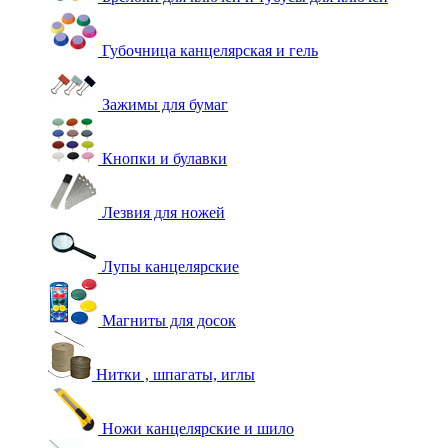
Губочница канцелярская и гель
Зажимы для бумаг
Кнопки и булавки
Лезвия для ножей
Лупы канцелярские
Магниты для досок
Нитки , шпагаты, иглы
Ножи канцелярские и шило