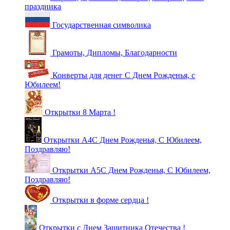
праздника
Государственная символика
Грамоты, Дипломы, Благодарности
Конверты для денег С Днем Рожденья, с
Юбилеем!
Открытки 8 Марта !
Открытки А4С Днем Рожденья, С Юбилеем,
Поздравляю!
Открытки А5С Днем Рожденья, С Юбилеем,
Поздравляю!
Открытки в форме сердца !
Открытки с Днем Защитника Отечества !