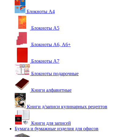
Блокноты А4
Блокноты А5
Блокноты А6, А6+
Блокноты А7
Блокноты подарочные
Книги алфавитные
Книги д/записи кулинарных рецептов
Книги для записей
Бумага и бумажные изделия для офисов