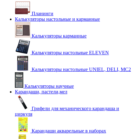
Планинги
Калькуляторы настольные и карманные
Калькуляторы карманные
Калькуляторы настольные ELEVEN
Калькуляторы настольные UNIEL, DELI, MC2
Калькуляторы научные
Карандаши, пастели,мел
Грифели для механического карандаша и
циркуля
Карандаши акварельные в наборах