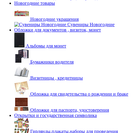
Новогодние товары
Новогодние украшения
Сувениры Новогодние
Обложки для документов , визиток, монет
Альбомы для монет
Бумажники водителя
Визитницы , кредитницы
Обложка для свидетельства о рождении и браке
Обложки для паспорта, удостоверения
Открытки и государственная символика
Гирлянды,плакаты,наборы для проведения