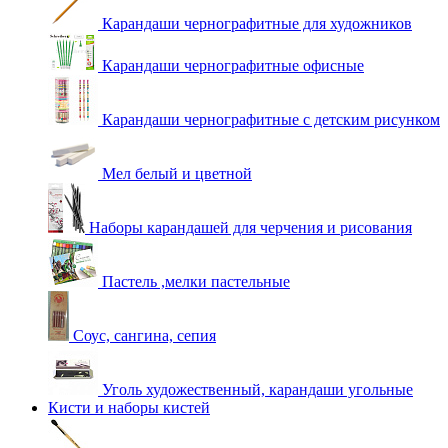
Карандаши чернографитные для художников
Карандаши чернографитные офисные
Карандаши чернографитные с детским рисунком
Мел белый и цветной
Наборы карандашей для черчения и рисования
Пастель ,мелки пастельные
Соус, сангина, сепия
Уголь художественный, карандаши угольные
Кисти и наборы кистей