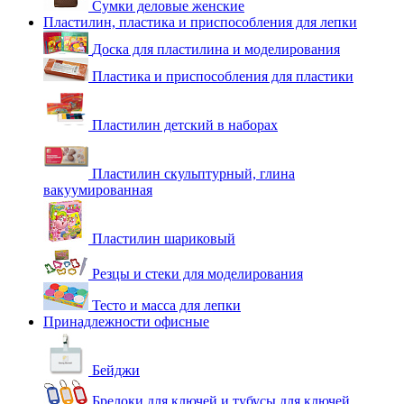
Сумки деловые женские
Пластилин, пластика и приспособления для лепки
Доска для пластилина и моделирования
Пластика и приспособления для пластики
Пластилин детский в наборах
Пластилин скульптурный, глина
вакуумированная
Пластилин шариковый
Резцы и стеки для моделирования
Тесто и масса для лепки
Принадлежности офисные
Бейджи
Брелоки для ключей и тубусы для ключей