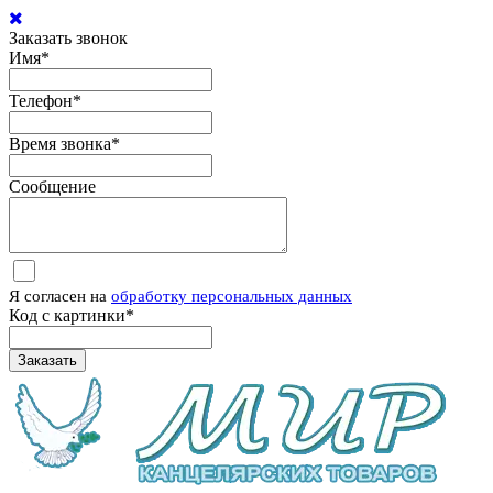
Заказать звонок
Имя
*
Телефон
*
Время звонка
*
Сообщение
Я согласен на
обработку персональных данных
Код с картинки
*
Заказать