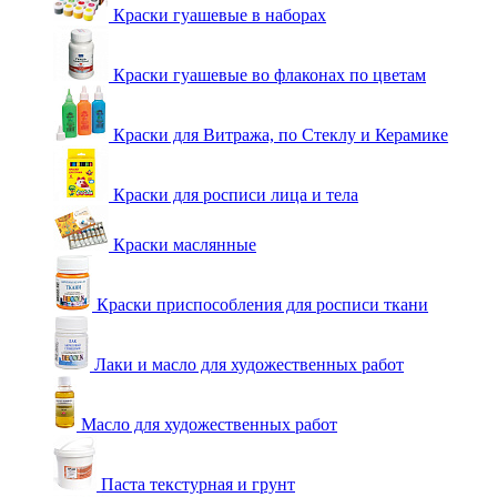
Краски гуашевые в наборах
Краски гуашевые во флаконах по цветам
Краски для Витража, по Стеклу и Керамике
Краски для росписи лица и тела
Краски маслянные
Краски приспособления для росписи ткани
Лаки и масло для художественных работ
Масло для художественных работ
Паста текстурная и грунт