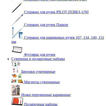
Стержни для ручек PILOT,ZEBRA,UNI
Стержни для ручек Паркер
Стержни для шариковых ручек 107, 134, 140, 152
мм
Футляры для ручек
Сувениры и подарочные наборы
Брелоки сувенирные
Магниты сувенирные
Ножи перочинные карманные
Подарочные наборы