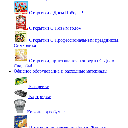
Открытки с Днем Победы !
Открытки С Новым годом
Открытки С Профессиональным праздником!
Символика
Открытки, приглашения, конверты С Днем
Свадьбы!
Офисное оборудование и расходные материалы
Батарейки
Картриджи
Корзины для бумаг
Носители информации Диски, Флешки