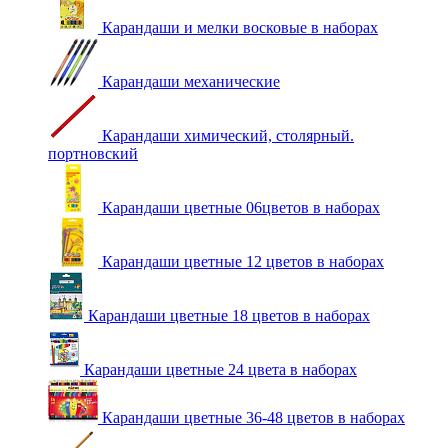
Карандаши и мелки восковые в наборах
Карандаши механические
Карандаши химический, столярный.
портновский
Карандаши цветные 06цветов в наборах
Карандаши цветные 12 цветов в наборах
Карандаши цветные 18 цветов в наборах
Карандаши цветные 24 цвета в наборах
Карандаши цветные 36-48 цветов в наборах