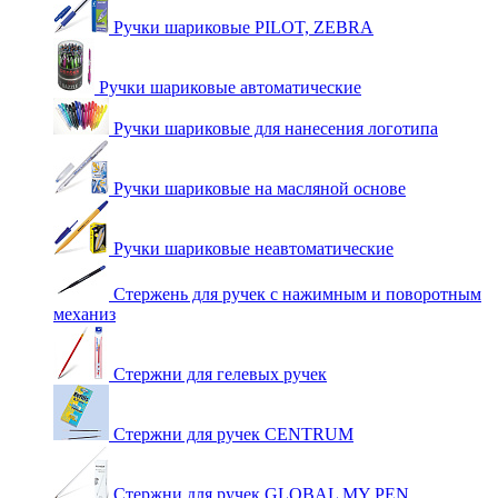
Ручки шариковые PILOT, ZEBRA
Ручки шариковые автоматические
Ручки шариковые для нанесения логотипа
Ручки шариковые на масляной основе
Ручки шариковые неавтоматические
Стержень для ручек с нажимным и поворотным
механиз
Стержни для гелевых ручек
Стержни для ручек CENTRUM
Стержни для ручек GLOBAL MY PEN