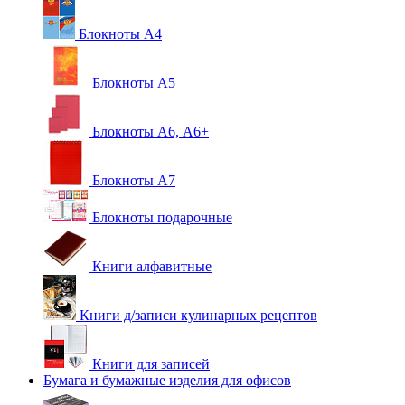
Блокноты А4
Блокноты А5
Блокноты А6, А6+
Блокноты А7
Блокноты подарочные
Книги алфавитные
Книги д/записи кулинарных рецептов
Книги для записей
Бумага и бумажные изделия для офисов