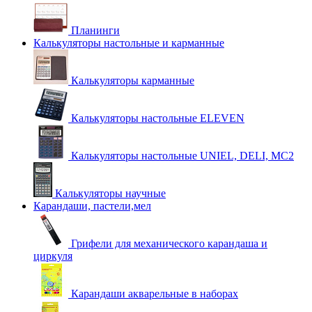
Планинги
Калькуляторы настольные и карманные
Калькуляторы карманные
Калькуляторы настольные ELEVEN
Калькуляторы настольные UNIEL, DELI, MC2
Калькуляторы научные
Карандаши, пастели,мел
Грифели для механического карандаша и
циркуля
Карандаши акварельные в наборах