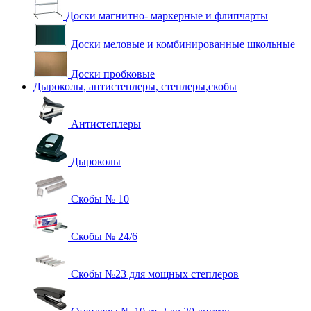
Доски магнитно- маркерные и флипчарты
Доски меловые и комбинированные школьные
Доски пробковые
Дыроколы, антистеплеры, степлеры,скобы
Антистеплеры
Дыроколы
Скобы № 10
Скобы № 24/6
Скобы №23 для мощных степлеров