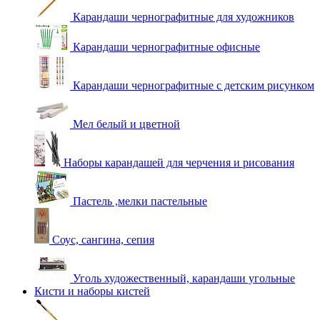
Карандаши чернографитные для художников
Карандаши чернографитные офисные
Карандаши чернографитные с детским рисунком
Мел белый и цветной
Наборы карандашей для черчения и рисования
Пастель ,мелки пастельные
Соус, сангина, сепия
Уголь художественный, карандаши угольные
Кисти и наборы кистей