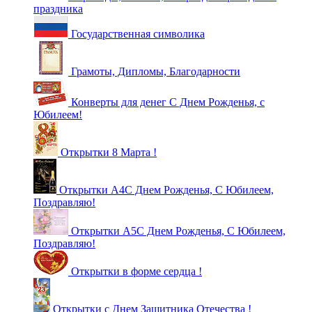
праздника
Государственная символика
Грамоты, Дипломы, Благодарности
Конверты для денег С Днем Рожденья, с
Юбилеем!
Открытки 8 Марта !
Открытки А4С Днем Рожденья, С Юбилеем,
Поздравляю!
Открытки А5С Днем Рожденья, С Юбилеем,
Поздравляю!
Открытки в форме сердца !
Открытки с Днем Защитника Отечества !