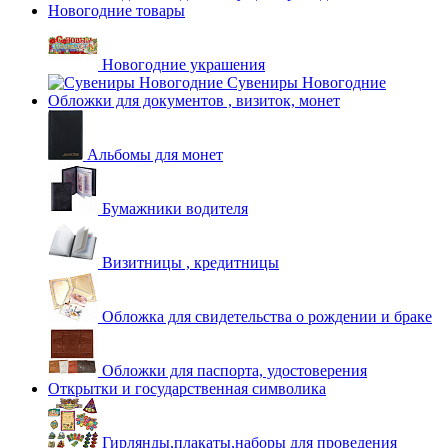
Новогодние товары
Новогодние украшения
Сувениры Новогодние
Обложки для документов , визиток, монет
Альбомы для монет
Бумажники водителя
Визитницы , кредитницы
Обложка для свидетельства о рождении и браке
Обложки для паспорта, удостоверения
Открытки и государственная символика
Гирлянды,плакаты,наборы для проведения