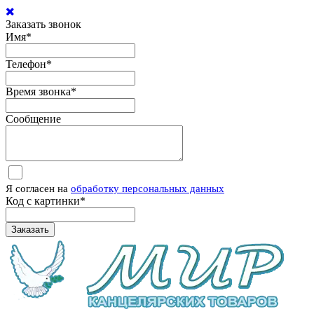
Заказать звонок
Имя
*
Телефон
*
Время звонка
*
Сообщение
Я согласен на
обработку персональных данных
Код с картинки
*
Заказать