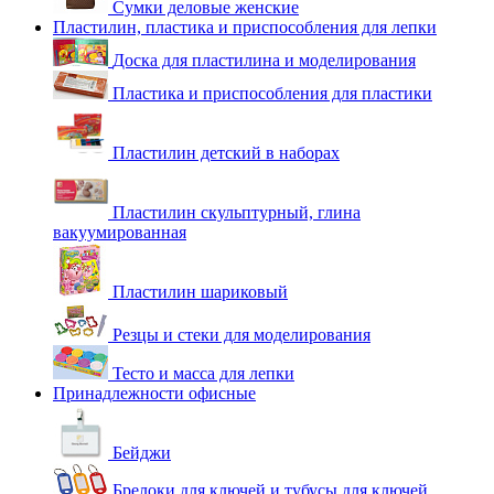
Сумки деловые женские
Пластилин, пластика и приспособления для лепки
Доска для пластилина и моделирования
Пластика и приспособления для пластики
Пластилин детский в наборах
Пластилин скульптурный, глина
вакуумированная
Пластилин шариковый
Резцы и стеки для моделирования
Тесто и масса для лепки
Принадлежности офисные
Бейджи
Брелоки для ключей и тубусы для ключей