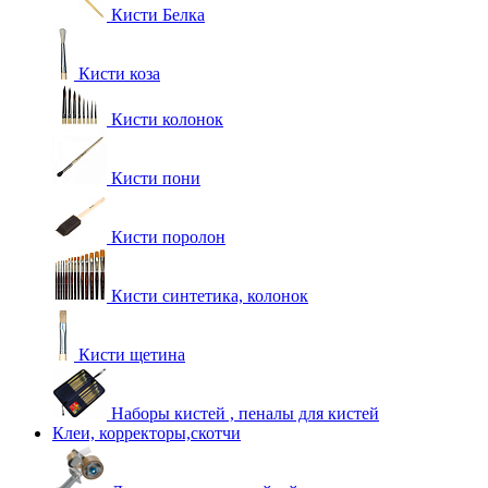
Кисти Белка
Кисти коза
Кисти колонок
Кисти пони
Кисти поролон
Кисти синтетика, колонок
Кисти щетина
Наборы кистей , пеналы для кистей
Клеи, корректоры,скотчи