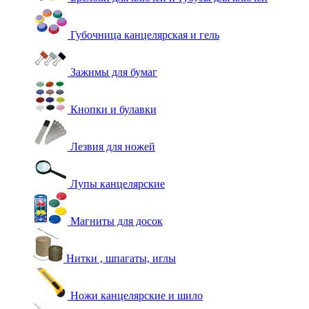
Губочница канцелярская и гель
Зажимы для бумаг
Кнопки и булавки
Лезвия для ножей
Лупы канцелярские
Магниты для досок
Нитки , шпагаты, иглы
Ножи канцелярские и шило