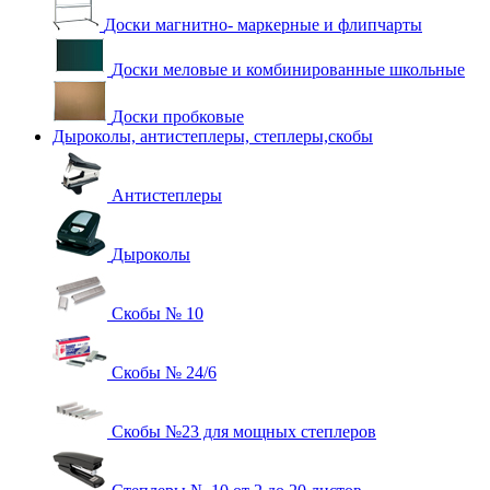
Доски магнитно- маркерные и флипчарты
Доски меловые и комбинированные школьные
Доски пробковые
Дыроколы, антистеплеры, степлеры,скобы
Антистеплеры
Дыроколы
Скобы № 10
Скобы № 24/6
Скобы №23 для мощных степлеров