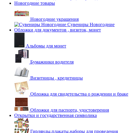
Новогодние товары
Новогодние украшения
Сувениры Новогодние
Обложки для документов , визиток, монет
Альбомы для монет
Бумажники водителя
Визитницы , кредитницы
Обложка для свидетельства о рождении и браке
Обложки для паспорта, удостоверения
Открытки и государственная символика
Гирлянды,плакаты,наборы для проведения