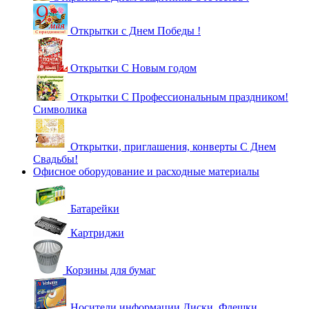
Открытки с Днем Победы !
Открытки С Новым годом
Открытки С Профессиональным праздником!
Символика
Открытки, приглашения, конверты С Днем
Свадьбы!
Офисное оборудование и расходные материалы
Батарейки
Картриджи
Корзины для бумаг
Носители информации Диски, Флешки