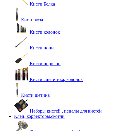
Кисти Белка
Кисти коза
Кисти колонок
Кисти пони
Кисти поролон
Кисти синтетика, колонок
Кисти щетина
Наборы кистей , пеналы для кистей
Клеи, корректоры,скотчи