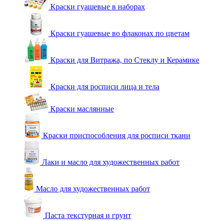
Краски гуашевые в наборах
Краски гуашевые во флаконах по цветам
Краски для Витража, по Стеклу и Керамике
Краски для росписи лица и тела
Краски маслянные
Краски приспособления для росписи ткани
Лаки и масло для художественных работ
Масло для художественных работ
Паста текстурная и грунт