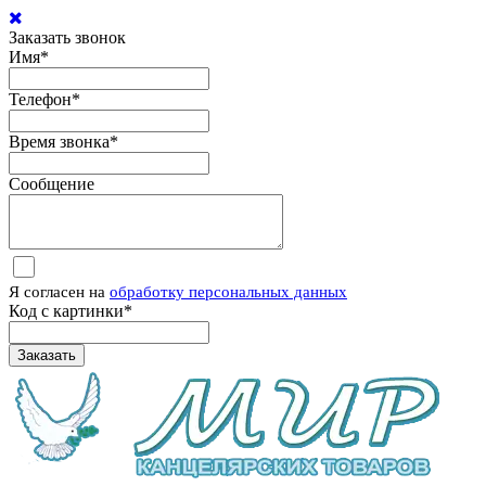
Заказать звонок
Имя
*
Телефон
*
Время звонка
*
Сообщение
Я согласен на
обработку персональных данных
Код с картинки
*
Заказать