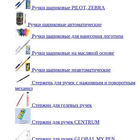
Ручки шариковые PILOT, ZEBRA
Ручки шариковые автоматические
Ручки шариковые для нанесения логотипа
Ручки шариковые на масляной основе
Ручки шариковые неавтоматические
Стержень для ручек с нажимным и поворотным
механиз
Стержни для гелевых ручек
Стержни для ручек CENTRUM
Стержни для ручек GLOBAL MY PEN