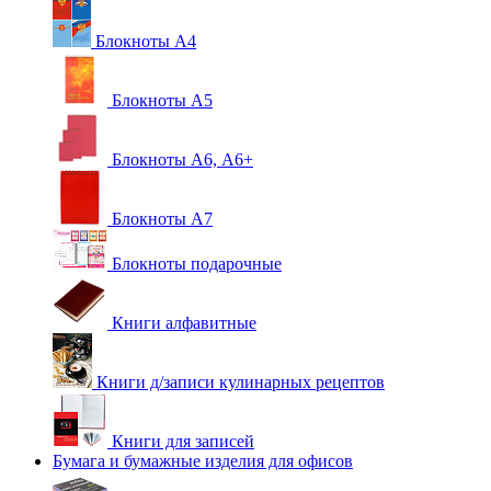
Блокноты А4
Блокноты А5
Блокноты А6, А6+
Блокноты А7
Блокноты подарочные
Книги алфавитные
Книги д/записи кулинарных рецептов
Книги для записей
Бумага и бумажные изделия для офисов