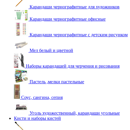
Карандаши чернографитные для художников
Карандаши чернографитные офисные
Карандаши чернографитные с детским рисунком
Мел белый и цветной
Наборы карандашей для черчения и рисования
Пастель ,мелки пастельные
Соус, сангина, сепия
Уголь художественный, карандаши угольные
Кисти и наборы кистей