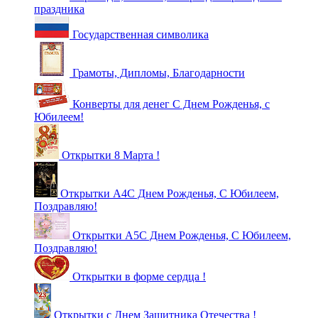
праздника
Государственная символика
Грамоты, Дипломы, Благодарности
Конверты для денег С Днем Рожденья, с
Юбилеем!
Открытки 8 Марта !
Открытки А4С Днем Рожденья, С Юбилеем,
Поздравляю!
Открытки А5С Днем Рожденья, С Юбилеем,
Поздравляю!
Открытки в форме сердца !
Открытки с Днем Защитника Отечества !