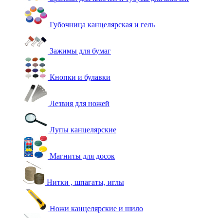
Губочница канцелярская и гель
Зажимы для бумаг
Кнопки и булавки
Лезвия для ножей
Лупы канцелярские
Магниты для досок
Нитки , шпагаты, иглы
Ножи канцелярские и шило