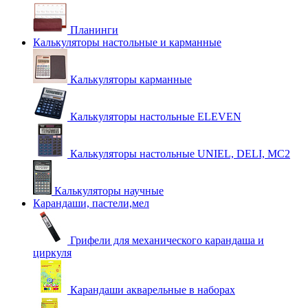
Планинги
Калькуляторы настольные и карманные
Калькуляторы карманные
Калькуляторы настольные ELEVEN
Калькуляторы настольные UNIEL, DELI, MC2
Калькуляторы научные
Карандаши, пастели,мел
Грифели для механического карандаша и
циркуля
Карандаши акварельные в наборах