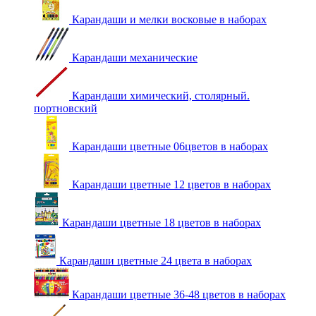
Карандаши и мелки восковые в наборах
Карандаши механические
Карандаши химический, столярный.
портновский
Карандаши цветные 06цветов в наборах
Карандаши цветные 12 цветов в наборах
Карандаши цветные 18 цветов в наборах
Карандаши цветные 24 цвета в наборах
Карандаши цветные 36-48 цветов в наборах