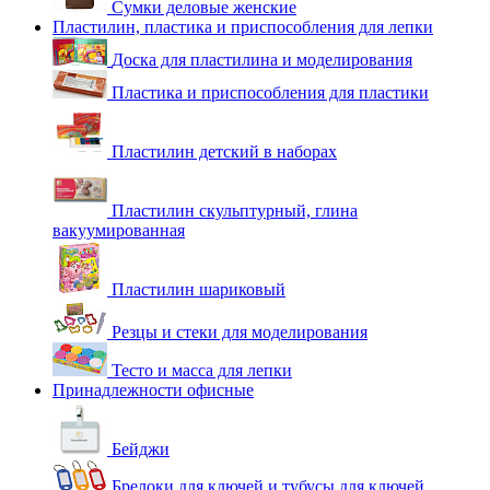
Сумки деловые женские
Пластилин, пластика и приспособления для лепки
Доска для пластилина и моделирования
Пластика и приспособления для пластики
Пластилин детский в наборах
Пластилин скульптурный, глина
вакуумированная
Пластилин шариковый
Резцы и стеки для моделирования
Тесто и масса для лепки
Принадлежности офисные
Бейджи
Брелоки для ключей и тубусы для ключей