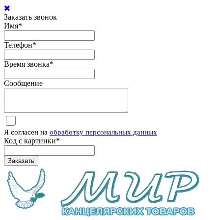
Заказать звонок
Имя
*
Телефон
*
Время звонка
*
Сообщение
Я согласен на
обработку персональных данных
Код с картинки
*
Заказать