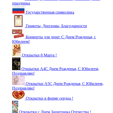
праздника
Государственная символика
Грамоты, Дипломы, Благодарности
Конверты для денег С Днем Рожденья, с
Юбилеем!
Открытки 8 Марта !
Открытки А4С Днем Рожденья, С Юбилеем,
Поздравляю!
Открытки А5С Днем Рожденья, С Юбилеем,
Поздравляю!
Открытки в форме сердца !
Открытки с Днем Защитника Отечества !