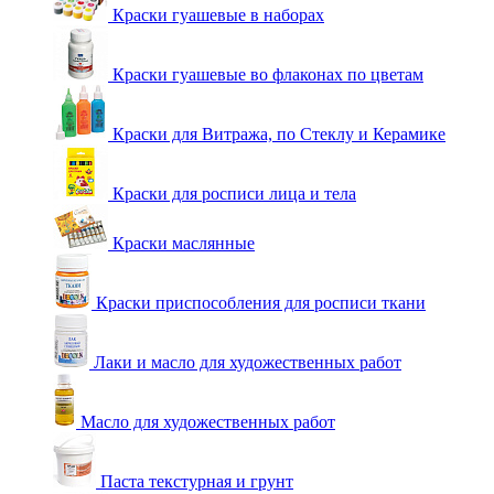
Краски гуашевые в наборах
Краски гуашевые во флаконах по цветам
Краски для Витража, по Стеклу и Керамике
Краски для росписи лица и тела
Краски маслянные
Краски приспособления для росписи ткани
Лаки и масло для художественных работ
Масло для художественных работ
Паста текстурная и грунт