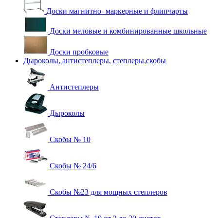
Доски магнитно- маркерные и флипчарты
Доски меловые и комбинированные школьные
Доски пробковые
Дыроколы, антистеплеры, степлеры,скобы
Антистеплеры
Дыроколы
Скобы № 10
Скобы № 24/6
Скобы №23 для мощных степлеров