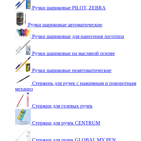
Ручки шариковые PILOT, ZEBRA
Ручки шариковые автоматические
Ручки шариковые для нанесения логотипа
Ручки шариковые на масляной основе
Ручки шариковые неавтоматические
Стержень для ручек с нажимным и поворотным
механиз
Стержни для гелевых ручек
Стержни для ручек CENTRUM
Стержни для ручек GLOBAL MY PEN