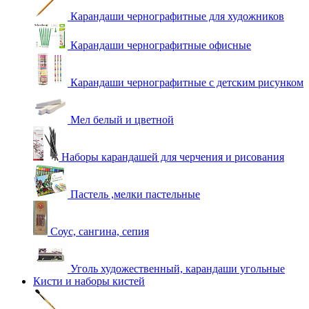
Карандаши чернографитные для художников
Карандаши чернографитные офисные
Карандаши чернографитные с детским рисунком
Мел белый и цветной
Наборы карандашей для черчения и рисования
Пастель ,мелки пастельные
Соус, сангина, сепия
Уголь художественный, карандаши угольные
Кисти и наборы кистей