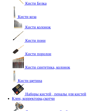
Кисти Белка
Кисти коза
Кисти колонок
Кисти пони
Кисти поролон
Кисти синтетика, колонок
Кисти щетина
Наборы кистей , пеналы для кистей
Клеи, корректоры,скотчи