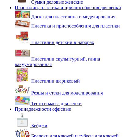
Сумки деловые женские
Пластилин, пластика и приспособления для лепки
Доска для пластилина и моделирования
Пластика и приспособления для пластики
Пластилин детский в наборах
Пластилин скульптурный, глина
вакуумированная
Пластилин шариковый
Резцы и стеки для моделирования
Тесто и масса для лепки
Принадлежности офисные
Бейджи
Брелоки для ключей и тубусы для ключей