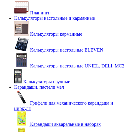
Планинги
Калькуляторы настольные и карманные
Калькуляторы карманные
Калькуляторы настольные ELEVEN
Калькуляторы настольные UNIEL, DELI, MC2
Калькуляторы научные
Карандаши, пастели,мел
Грифели для механического карандаша и
циркуля
Карандаши акварельные в наборах