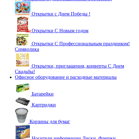
Открытки с Днем Победы !
Открытки С Новым годом
Открытки С Профессиональным праздником!
Символика
Открытки, приглашения, конверты С Днем
Свадьбы!
Офисное оборудование и расходные материалы
Батарейки
Картриджи
Корзины для бумаг
Носители информации Диски, Флешки