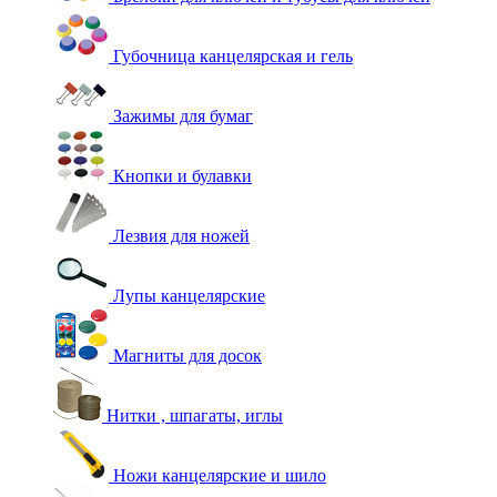
Губочница канцелярская и гель
Зажимы для бумаг
Кнопки и булавки
Лезвия для ножей
Лупы канцелярские
Магниты для досок
Нитки , шпагаты, иглы
Ножи канцелярские и шило