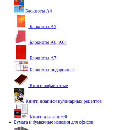
Блокноты А4
Блокноты А5
Блокноты А6, А6+
Блокноты А7
Блокноты подарочные
Книги алфавитные
Книги д/записи кулинарных рецептов
Книги для записей
Бумага и бумажные изделия для офисов