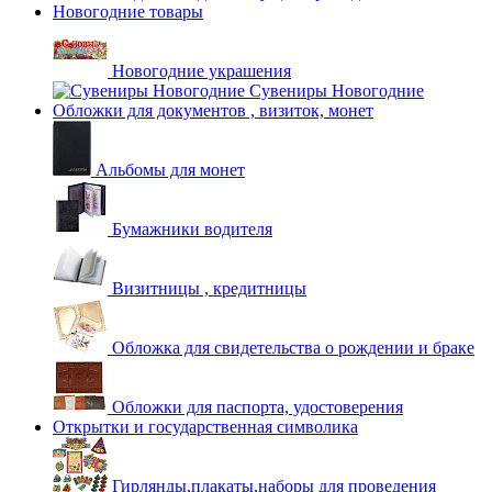
Новогодние товары
Новогодние украшения
Сувениры Новогодние
Обложки для документов , визиток, монет
Альбомы для монет
Бумажники водителя
Визитницы , кредитницы
Обложка для свидетельства о рождении и браке
Обложки для паспорта, удостоверения
Открытки и государственная символика
Гирлянды,плакаты,наборы для проведения