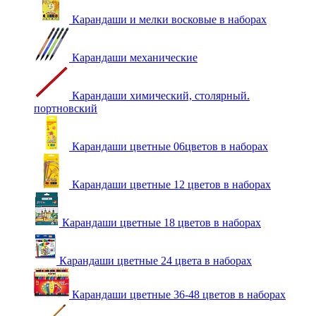
Карандаши и мелки восковые в наборах
Карандаши механические
Карандаши химический, столярный.
портновский
Карандаши цветные 06цветов в наборах
Карандаши цветные 12 цветов в наборах
Карандаши цветные 18 цветов в наборах
Карандаши цветные 24 цвета в наборах
Карандаши цветные 36-48 цветов в наборах