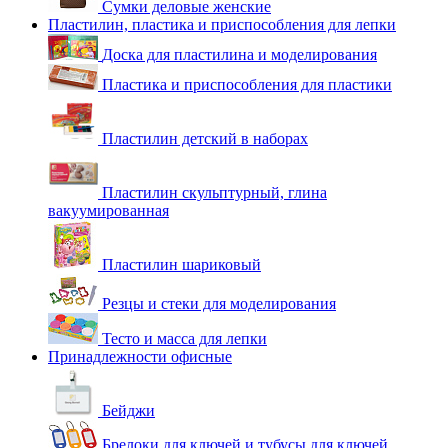
Сумки деловые женские
Пластилин, пластика и приспособления для лепки
Доска для пластилина и моделирования
Пластика и приспособления для пластики
Пластилин детский в наборах
Пластилин скульптурный, глина
вакуумированная
Пластилин шариковый
Резцы и стеки для моделирования
Тесто и масса для лепки
Принадлежности офисные
Бейджи
Брелоки для ключей и тубусы для ключей