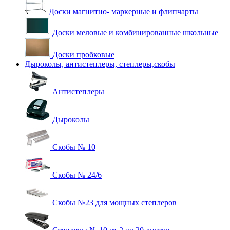
Доски магнитно- маркерные и флипчарты
Доски меловые и комбинированные школьные
Доски пробковые
Дыроколы, антистеплеры, степлеры,скобы
Антистеплеры
Дыроколы
Скобы № 10
Скобы № 24/6
Скобы №23 для мощных степлеров