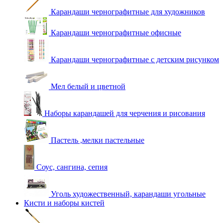
Карандаши чернографитные для художников
Карандаши чернографитные офисные
Карандаши чернографитные с детским рисунком
Мел белый и цветной
Наборы карандашей для черчения и рисования
Пастель ,мелки пастельные
Соус, сангина, сепия
Уголь художественный, карандаши угольные
Кисти и наборы кистей