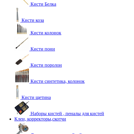
Кисти Белка
Кисти коза
Кисти колонок
Кисти пони
Кисти поролон
Кисти синтетика, колонок
Кисти щетина
Наборы кистей , пеналы для кистей
Клеи, корректоры,скотчи