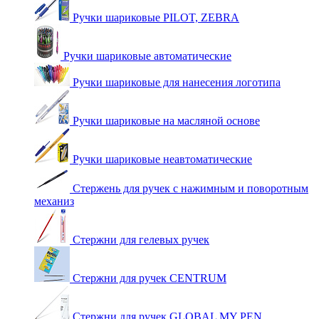
Ручки шариковые PILOT, ZEBRA
Ручки шариковые автоматические
Ручки шариковые для нанесения логотипа
Ручки шариковые на масляной основе
Ручки шариковые неавтоматические
Стержень для ручек с нажимным и поворотным
механиз
Стержни для гелевых ручек
Стержни для ручек CENTRUM
Стержни для ручек GLOBAL MY PEN