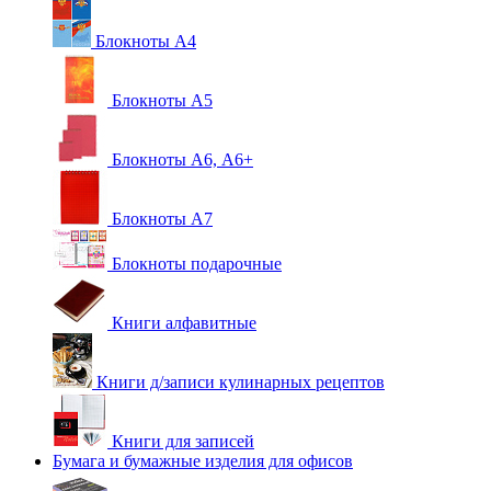
Блокноты А4
Блокноты А5
Блокноты А6, А6+
Блокноты А7
Блокноты подарочные
Книги алфавитные
Книги д/записи кулинарных рецептов
Книги для записей
Бумага и бумажные изделия для офисов