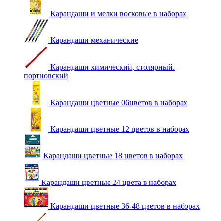
Карандаши и мелки восковые в наборах
Карандаши механические
Карандаши химический, столярный.
портновский
Карандаши цветные 06цветов в наборах
Карандаши цветные 12 цветов в наборах
Карандаши цветные 18 цветов в наборах
Карандаши цветные 24 цвета в наборах
Карандаши цветные 36-48 цветов в наборах