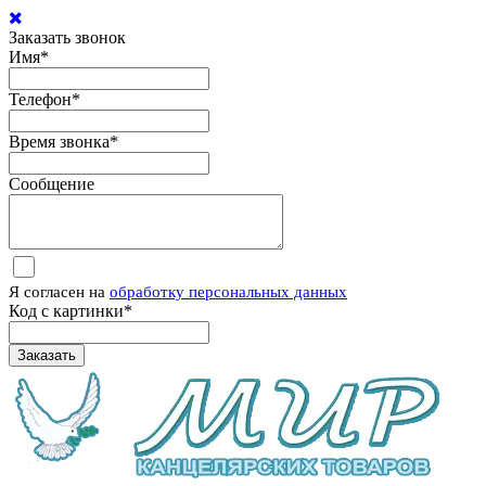
Заказать звонок
Имя
*
Телефон
*
Время звонка
*
Сообщение
Я согласен на
обработку персональных данных
Код с картинки
*
Заказать