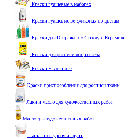
Краски гуашевые в наборах
Краски гуашевые во флаконах по цветам
Краски для Витража, по Стеклу и Керамике
Краски для росписи лица и тела
Краски маслянные
Краски приспособления для росписи ткани
Лаки и масло для художественных работ
Масло для художественных работ
Паста текстурная и грунт