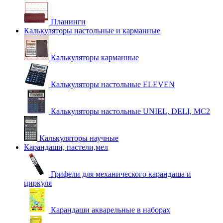
Планинги
Калькуляторы настольные и карманные
Калькуляторы карманные
Калькуляторы настольные ELEVEN
Калькуляторы настольные UNIEL, DELI, MC2
Калькуляторы научные
Карандаши, пастели,мел
Грифели для механического карандаша и
циркуля
Карандаши акварельные в наборах