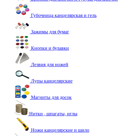
Губочница канцелярская и гель
Зажимы для бумаг
Кнопки и булавки
Лезвия для ножей
Лупы канцелярские
Магниты для досок
Нитки , шпагаты, иглы
Ножи канцелярские и шило