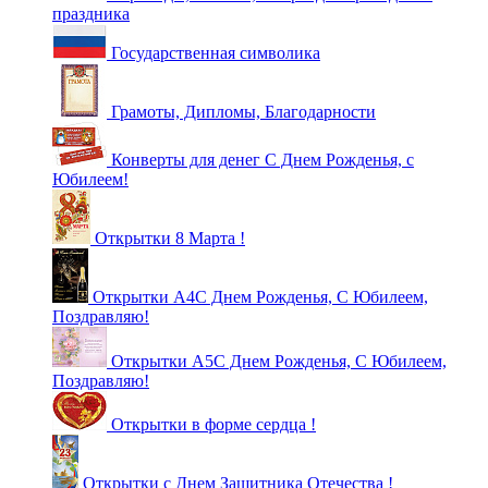
праздника
Государственная символика
Грамоты, Дипломы, Благодарности
Конверты для денег С Днем Рожденья, с
Юбилеем!
Открытки 8 Марта !
Открытки А4С Днем Рожденья, С Юбилеем,
Поздравляю!
Открытки А5С Днем Рожденья, С Юбилеем,
Поздравляю!
Открытки в форме сердца !
Открытки с Днем Защитника Отечества !