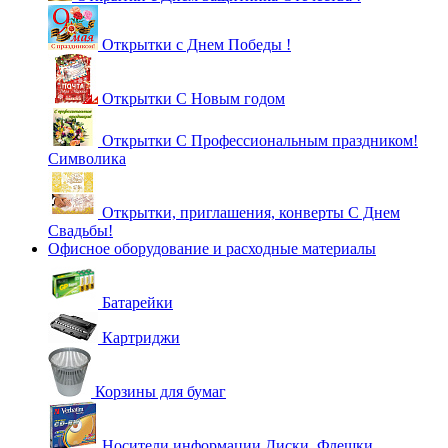
Открытки с Днем Победы !
Открытки С Новым годом
Открытки С Профессиональным праздником!
Символика
Открытки, приглашения, конверты С Днем
Свадьбы!
Офисное оборудование и расходные материалы
Батарейки
Картриджи
Корзины для бумаг
Носители информации Диски, Флешки