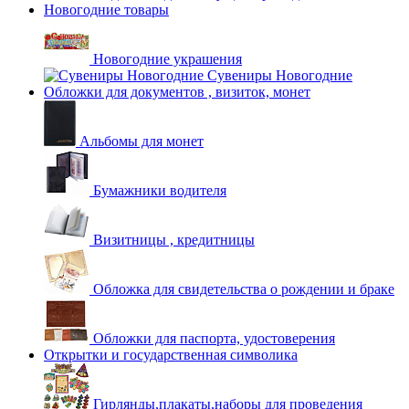
Новогодние товары
Новогодние украшения
Сувениры Новогодние
Обложки для документов , визиток, монет
Альбомы для монет
Бумажники водителя
Визитницы , кредитницы
Обложка для свидетельства о рождении и браке
Обложки для паспорта, удостоверения
Открытки и государственная символика
Гирлянды,плакаты,наборы для проведения