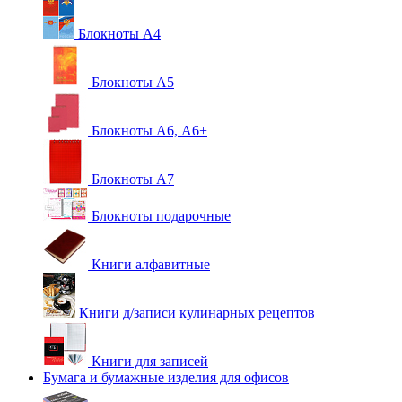
Блокноты А4
Блокноты А5
Блокноты А6, А6+
Блокноты А7
Блокноты подарочные
Книги алфавитные
Книги д/записи кулинарных рецептов
Книги для записей
Бумага и бумажные изделия для офисов