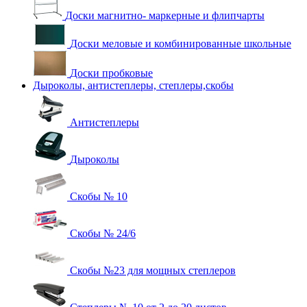
Доски магнитно- маркерные и флипчарты
Доски меловые и комбинированные школьные
Доски пробковые
Дыроколы, антистеплеры, степлеры,скобы
Антистеплеры
Дыроколы
Скобы № 10
Скобы № 24/6
Скобы №23 для мощных степлеров