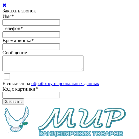
Заказать звонок
Имя
*
Телефон
*
Время звонка
*
Сообщение
Я согласен на
обработку персональных данных
Код с картинки
*
Заказать