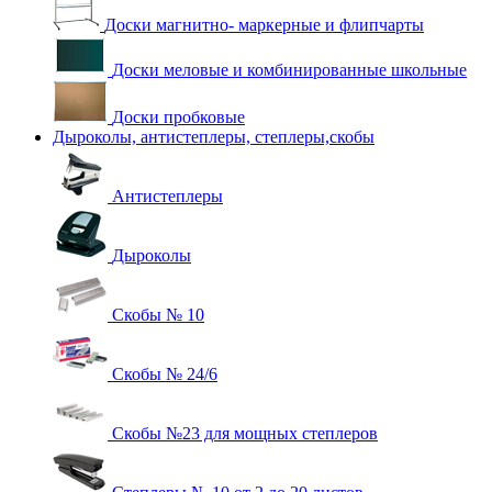
Доски магнитно- маркерные и флипчарты
Доски меловые и комбинированные школьные
Доски пробковые
Дыроколы, антистеплеры, степлеры,скобы
Антистеплеры
Дыроколы
Скобы № 10
Скобы № 24/6
Скобы №23 для мощных степлеров