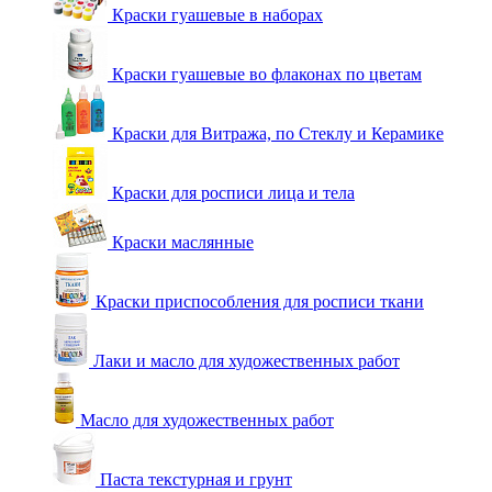
Краски гуашевые в наборах
Краски гуашевые во флаконах по цветам
Краски для Витража, по Стеклу и Керамике
Краски для росписи лица и тела
Краски маслянные
Краски приспособления для росписи ткани
Лаки и масло для художественных работ
Масло для художественных работ
Паста текстурная и грунт