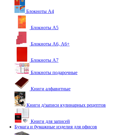
Блокноты А4
Блокноты А5
Блокноты А6, А6+
Блокноты А7
Блокноты подарочные
Книги алфавитные
Книги д/записи кулинарных рецептов
Книги для записей
Бумага и бумажные изделия для офисов