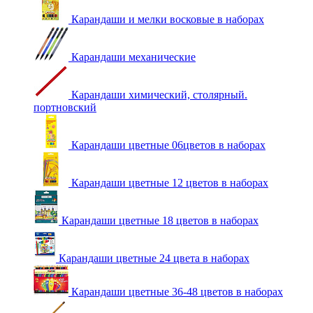
Карандаши и мелки восковые в наборах
Карандаши механические
Карандаши химический, столярный.
портновский
Карандаши цветные 06цветов в наборах
Карандаши цветные 12 цветов в наборах
Карандаши цветные 18 цветов в наборах
Карандаши цветные 24 цвета в наборах
Карандаши цветные 36-48 цветов в наборах