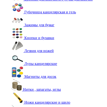
Губочница канцелярская и гель
Зажимы для бумаг
Кнопки и булавки
Лезвия для ножей
Лупы канцелярские
Магниты для досок
Нитки , шпагаты, иглы
Ножи канцелярские и шило