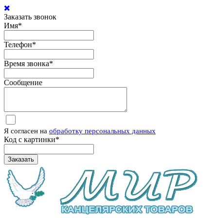
Заказать звонок
Имя
*
Телефон
*
Время звонка
*
Сообщение
Я согласен на
обработку персональных данных
Код с картинки
*
Заказать