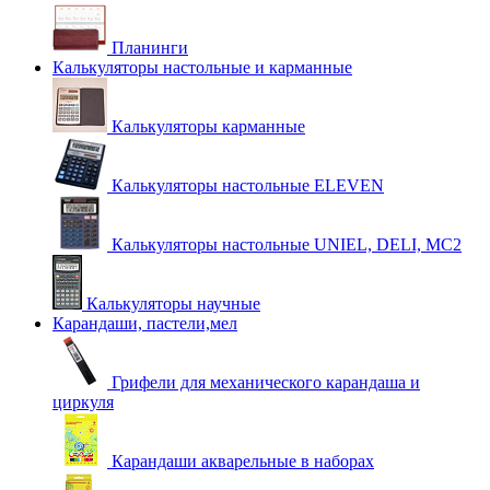
Планинги
Калькуляторы настольные и карманные
Калькуляторы карманные
Калькуляторы настольные ELEVEN
Калькуляторы настольные UNIEL, DELI, MC2
Калькуляторы научные
Карандаши, пастели,мел
Грифели для механического карандаша и
циркуля
Карандаши акварельные в наборах