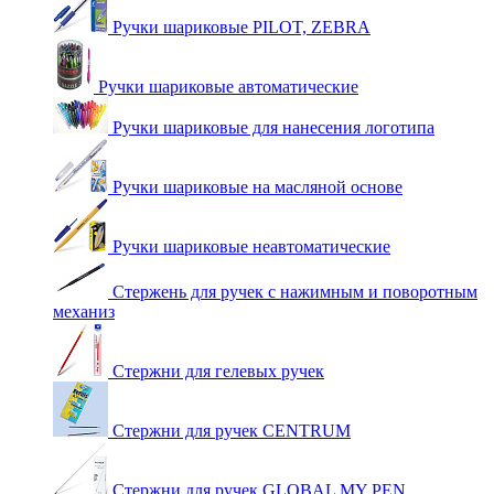
Ручки шариковые PILOT, ZEBRA
Ручки шариковые автоматические
Ручки шариковые для нанесения логотипа
Ручки шариковые на масляной основе
Ручки шариковые неавтоматические
Стержень для ручек с нажимным и поворотным
механиз
Стержни для гелевых ручек
Стержни для ручек CENTRUM
Стержни для ручек GLOBAL MY PEN