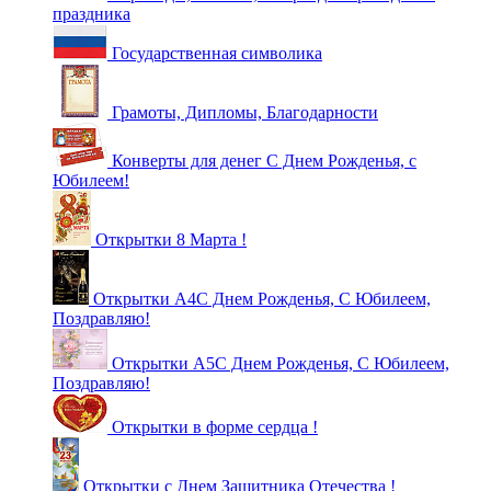
праздника
Государственная символика
Грамоты, Дипломы, Благодарности
Конверты для денег С Днем Рожденья, с
Юбилеем!
Открытки 8 Марта !
Открытки А4С Днем Рожденья, С Юбилеем,
Поздравляю!
Открытки А5С Днем Рожденья, С Юбилеем,
Поздравляю!
Открытки в форме сердца !
Открытки с Днем Защитника Отечества !