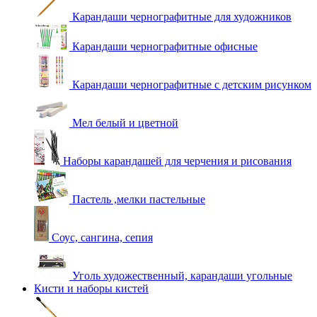
Карандаши чернографитные для художников
Карандаши чернографитные офисные
Карандаши чернографитные с детским рисунком
Мел белый и цветной
Наборы карандашей для черчения и рисования
Пастель ,мелки пастельные
Соус, сангина, сепия
Уголь художественный, карандаши угольные
Кисти и наборы кистей