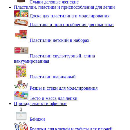
Сумки деловые женские
Пластилин, пластика и приспособления для лепки
Доска для пластилина и моделирования
Пластика и приспособления для пластики
Пластилин детский в наборах
Пластилин скульптурный, глина
вакуумированная
Пластилин шариковый
Резцы и стеки для моделирования
Тесто и масса для лепки
Принадлежности офисные
Бейджи
Брелоки для ключей и тубусы для ключей