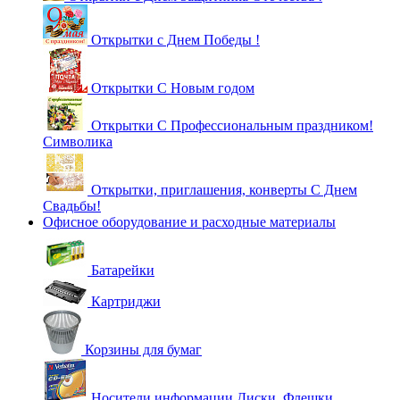
Открытки с Днем Победы !
Открытки С Новым годом
Открытки С Профессиональным праздником!
Символика
Открытки, приглашения, конверты С Днем
Свадьбы!
Офисное оборудование и расходные материалы
Батарейки
Картриджи
Корзины для бумаг
Носители информации Диски, Флешки