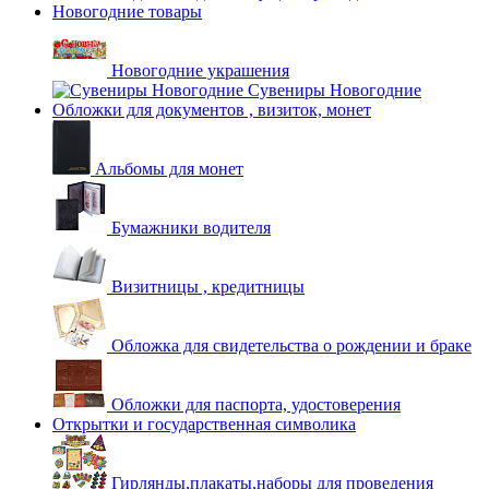
Новогодние товары
Новогодние украшения
Сувениры Новогодние
Обложки для документов , визиток, монет
Альбомы для монет
Бумажники водителя
Визитницы , кредитницы
Обложка для свидетельства о рождении и браке
Обложки для паспорта, удостоверения
Открытки и государственная символика
Гирлянды,плакаты,наборы для проведения