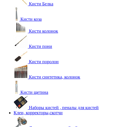
Кисти Белка
Кисти коза
Кисти колонок
Кисти пони
Кисти поролон
Кисти синтетика, колонок
Кисти щетина
Наборы кистей , пеналы для кистей
Клеи, корректоры,скотчи