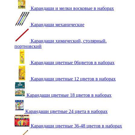
Карандаши и мелки восковые в наборах
Карандаши механические
Карандаши химический, столярный.
портновский
Карандаши цветные 06цветов в наборах
Карандаши цветные 12 цветов в наборах
Карандаши цветные 18 цветов в наборах
Карандаши цветные 24 цвета в наборах
Карандаши цветные 36-48 цветов в наборах