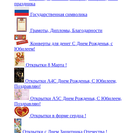
праздника
Государственная символика
Грамоты, Дипломы, Благодарности
Конверты для денег С Днем Рожденья, с
Юбилеем!
Открытки 8 Марта !
Открытки А4С Днем Рожденья, С Юбилеем,
Поздравляю!
Открытки А5С Днем Рожденья, С Юбилеем,
Поздравляю!
Открытки в форме сердца !
Открытки с Днем Защитника Отечества !