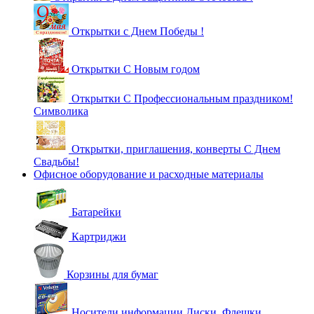
Открытки с Днем Победы !
Открытки С Новым годом
Открытки С Профессиональным праздником!
Символика
Открытки, приглашения, конверты С Днем
Свадьбы!
Офисное оборудование и расходные материалы
Батарейки
Картриджи
Корзины для бумаг
Носители информации Диски, Флешки