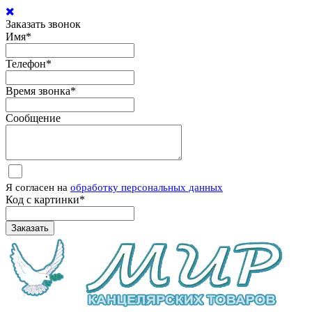
Заказать звонок
Имя
*
Телефон
*
Время звонка
*
Сообщение
Я согласен на
обработку персональных данных
Код с картинки
*
Заказать