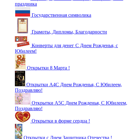
праздника
Государственная символика
Грамоты, Дипломы, Благодарности
Конверты для денег С Днем Рожденья, с
Юбилеем!
Открытки 8 Марта !
Открытки А4С Днем Рожденья, С Юбилеем,
Поздравляю!
Открытки А5С Днем Рожденья, С Юбилеем,
Поздравляю!
Открытки в форме сердца !
Открытки с Днем Защитника Отечества !