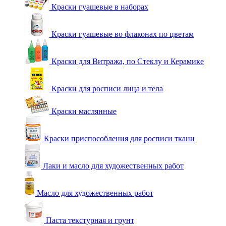
Краски гуашевые в наборах
Краски гуашевые во флаконах по цветам
Краски для Витража, по Стеклу и Керамике
Краски для росписи лица и тела
Краски маслянные
Краски приспособления для росписи ткани
Лаки и масло для художественных работ
Масло для художественных работ
Паста текстурная и грунт