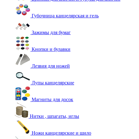
Губочница канцелярская и гель
Зажимы для бумаг
Кнопки и булавки
Лезвия для ножей
Лупы канцелярские
Магниты для досок
Нитки , шпагаты, иглы
Ножи канцелярские и шило