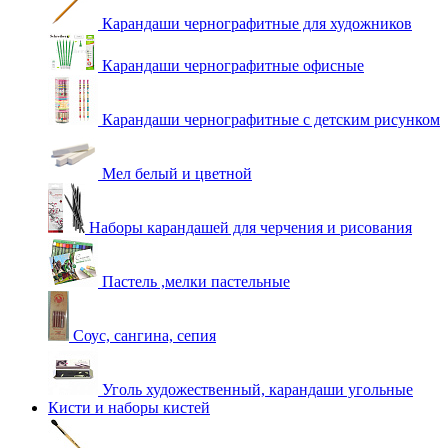
Карандаши чернографитные для художников
Карандаши чернографитные офисные
Карандаши чернографитные с детским рисунком
Мел белый и цветной
Наборы карандашей для черчения и рисования
Пастель ,мелки пастельные
Соус, сангина, сепия
Уголь художественный, карандаши угольные
Кисти и наборы кистей