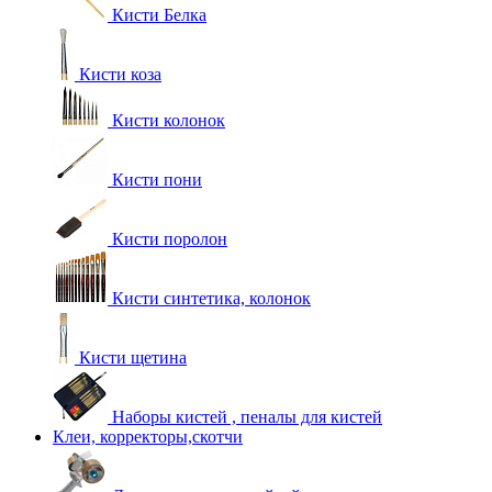
Кисти Белка
Кисти коза
Кисти колонок
Кисти пони
Кисти поролон
Кисти синтетика, колонок
Кисти щетина
Наборы кистей , пеналы для кистей
Клеи, корректоры,скотчи