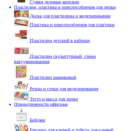
Сумки деловые женские
Пластилин, пластика и приспособления для лепки
Доска для пластилина и моделирования
Пластика и приспособления для пластики
Пластилин детский в наборах
Пластилин скульптурный, глина
вакуумированная
Пластилин шариковый
Резцы и стеки для моделирования
Тесто и масса для лепки
Принадлежности офисные
Бейджи
Брелоки для ключей и тубусы для ключей