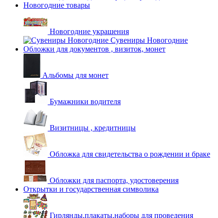
Новогодние товары
Новогодние украшения
Сувениры Новогодние
Обложки для документов , визиток, монет
Альбомы для монет
Бумажники водителя
Визитницы , кредитницы
Обложка для свидетельства о рождении и браке
Обложки для паспорта, удостоверения
Открытки и государственная символика
Гирлянды,плакаты,наборы для проведения