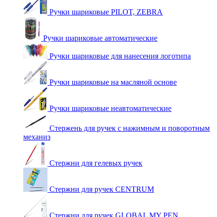
Ручки шариковые PILOT, ZEBRA
Ручки шариковые автоматические
Ручки шариковые для нанесения логотипа
Ручки шариковые на масляной основе
Ручки шариковые неавтоматические
Стержень для ручек с нажимным и поворотным
механиз
Стержни для гелевых ручек
Стержни для ручек CENTRUM
Стержни для ручек GLOBAL MY PEN