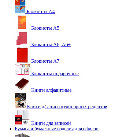
Блокноты А4
Блокноты А5
Блокноты А6, А6+
Блокноты А7
Блокноты подарочные
Книги алфавитные
Книги д/записи кулинарных рецептов
Книги для записей
Бумага и бумажные изделия для офисов