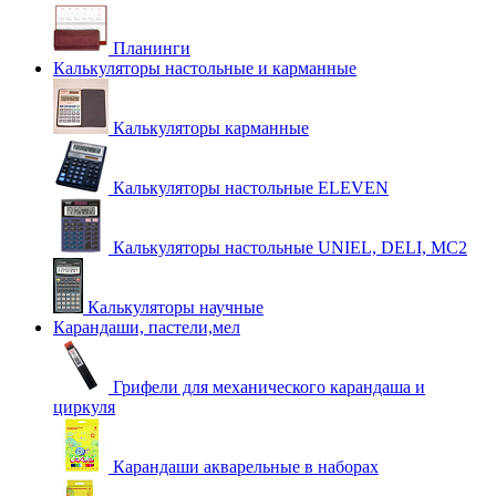
Планинги
Калькуляторы настольные и карманные
Калькуляторы карманные
Калькуляторы настольные ELEVEN
Калькуляторы настольные UNIEL, DELI, MC2
Калькуляторы научные
Карандаши, пастели,мел
Грифели для механического карандаша и
циркуля
Карандаши акварельные в наборах