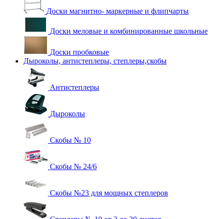
Доски магнитно- маркерные и флипчарты
Доски меловые и комбинированные школьные
Доски пробковые
Дыроколы, антистеплеры, степлеры,скобы
Антистеплеры
Дыроколы
Скобы № 10
Скобы № 24/6
Скобы №23 для мощных степлеров