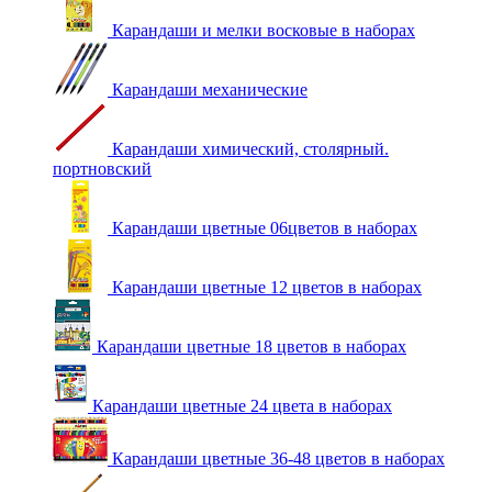
Карандаши и мелки восковые в наборах
Карандаши механические
Карандаши химический, столярный.
портновский
Карандаши цветные 06цветов в наборах
Карандаши цветные 12 цветов в наборах
Карандаши цветные 18 цветов в наборах
Карандаши цветные 24 цвета в наборах
Карандаши цветные 36-48 цветов в наборах