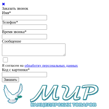
Заказать звонок
Имя
*
Телефон
*
Время звонка
*
Сообщение
Я согласен на
обработку персональных данных
Код с картинки
*
Заказать