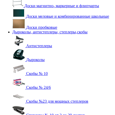
Доски магнитно- маркерные и флипчарты
Доски меловые и комбинированные школьные
Доски пробковые
Дыроколы, антистеплеры, степлеры,скобы
Антистеплеры
Дыроколы
Скобы № 10
Скобы № 24/6
Скобы №23 для мощных степлеров