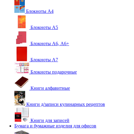
Блокноты А4
Блокноты А5
Блокноты А6, А6+
Блокноты А7
Блокноты подарочные
Книги алфавитные
Книги д/записи кулинарных рецептов
Книги для записей
Бумага и бумажные изделия для офисов