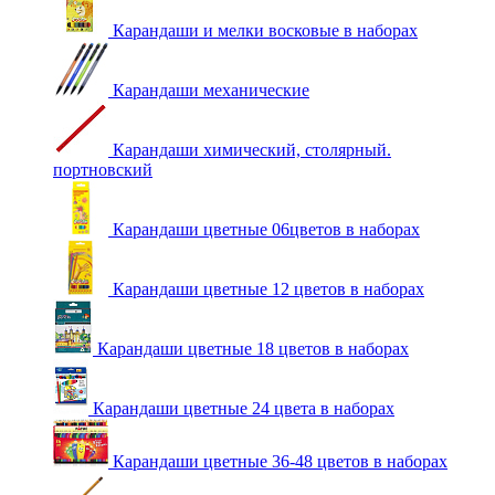
Карандаши и мелки восковые в наборах
Карандаши механические
Карандаши химический, столярный.
портновский
Карандаши цветные 06цветов в наборах
Карандаши цветные 12 цветов в наборах
Карандаши цветные 18 цветов в наборах
Карандаши цветные 24 цвета в наборах
Карандаши цветные 36-48 цветов в наборах