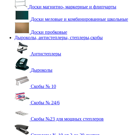
Доски магнитно- маркерные и флипчарты
Доски меловые и комбинированные школьные
Доски пробковые
Дыроколы, антистеплеры, степлеры,скобы
Антистеплеры
Дыроколы
Скобы № 10
Скобы № 24/6
Скобы №23 для мощных степлеров