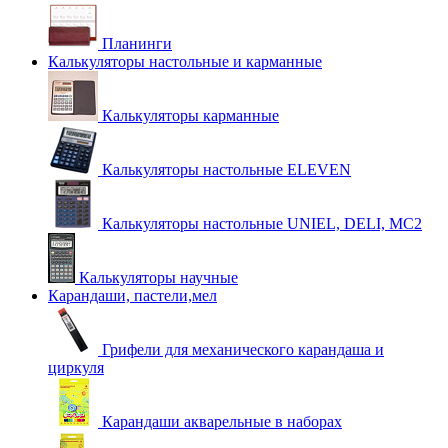
Планинги
Калькуляторы настольные и карманные
Калькуляторы карманные
Калькуляторы настольные ELEVEN
Калькуляторы настольные UNIEL, DELI, MC2
Калькуляторы научные
Карандаши, пастели,мел
Грифели для механического карандаша и
циркуля
Карандаши акварельные в наборах