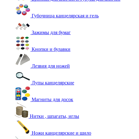
Губочница канцелярская и гель
Зажимы для бумаг
Кнопки и булавки
Лезвия для ножей
Лупы канцелярские
Магниты для досок
Нитки , шпагаты, иглы
Ножи канцелярские и шило