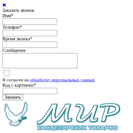
Заказать звонок
Имя
*
Телефон
*
Время звонка
*
Сообщение
Я согласен на
обработку персональных данных
Код с картинки
*
Заказать