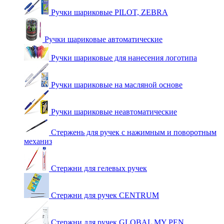
Ручки шариковые PILOT, ZEBRA
Ручки шариковые автоматические
Ручки шариковые для нанесения логотипа
Ручки шариковые на масляной основе
Ручки шариковые неавтоматические
Стержень для ручек с нажимным и поворотным
механиз
Стержни для гелевых ручек
Стержни для ручек CENTRUM
Стержни для ручек GLOBAL MY PEN