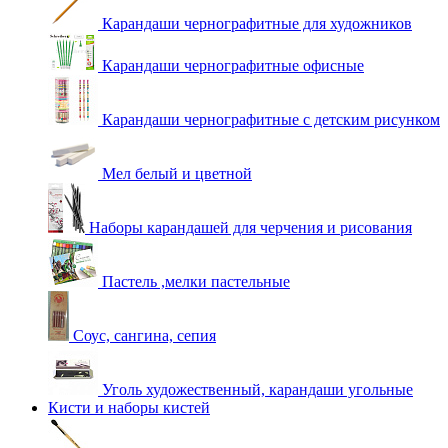
Карандаши чернографитные для художников
Карандаши чернографитные офисные
Карандаши чернографитные с детским рисунком
Мел белый и цветной
Наборы карандашей для черчения и рисования
Пастель ,мелки пастельные
Соус, сангина, сепия
Уголь художественный, карандаши угольные
Кисти и наборы кистей