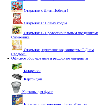
Открытки с Днем Победы !
Открытки С Новым годом
Открытки С Профессиональным праздником!
Символика
Открытки, приглашения, конверты С Днем
Свадьбы!
Офисное оборудование и расходные материалы
Батарейки
Картриджи
Корзины для бумаг
Носители информации Диски, Флешки