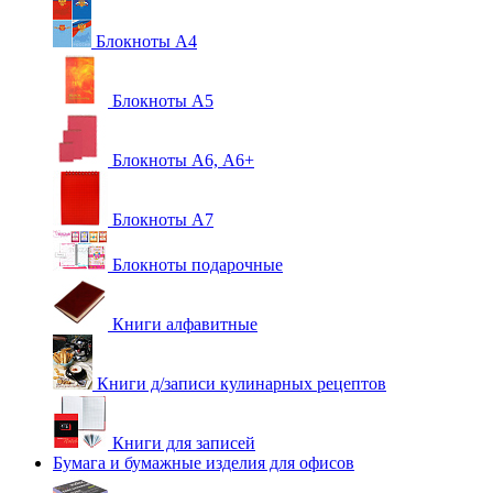
Блокноты А4
Блокноты А5
Блокноты А6, А6+
Блокноты А7
Блокноты подарочные
Книги алфавитные
Книги д/записи кулинарных рецептов
Книги для записей
Бумага и бумажные изделия для офисов