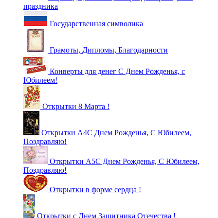
праздника
Государственная символика
Грамоты, Дипломы, Благодарности
Конверты для денег С Днем Рожденья, с
Юбилеем!
Открытки 8 Марта !
Открытки А4С Днем Рожденья, С Юбилеем,
Поздравляю!
Открытки А5С Днем Рожденья, С Юбилеем,
Поздравляю!
Открытки в форме сердца !
Открытки с Днем Защитника Отечества !