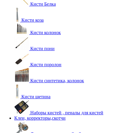
Кисти Белка
Кисти коза
Кисти колонок
Кисти пони
Кисти поролон
Кисти синтетика, колонок
Кисти щетина
Наборы кистей , пеналы для кистей
Клеи, корректоры,скотчи