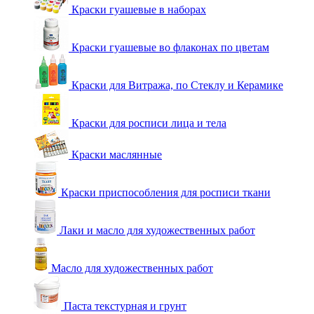
Краски гуашевые в наборах
Краски гуашевые во флаконах по цветам
Краски для Витража, по Стеклу и Керамике
Краски для росписи лица и тела
Краски маслянные
Краски приспособления для росписи ткани
Лаки и масло для художественных работ
Масло для художественных работ
Паста текстурная и грунт