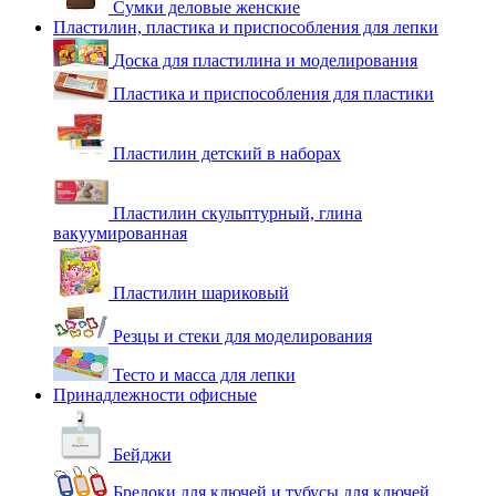
Сумки деловые женские
Пластилин, пластика и приспособления для лепки
Доска для пластилина и моделирования
Пластика и приспособления для пластики
Пластилин детский в наборах
Пластилин скульптурный, глина
вакуумированная
Пластилин шариковый
Резцы и стеки для моделирования
Тесто и масса для лепки
Принадлежности офисные
Бейджи
Брелоки для ключей и тубусы для ключей