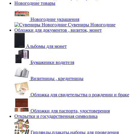
Новогодние товары
Новогодние украшения
Сувениры Новогодние
Обложки для документов , визиток, монет
Альбомы для монет
Бумажники водителя
Визитницы , кредитницы
Обложка для свидетельства о рождении и браке
Обложки для паспорта, удостоверения
Открытки и государственная символика
Гирлянды,плакаты,наборы для проведения