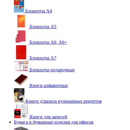
Блокноты А4
Блокноты А5
Блокноты А6, А6+
Блокноты А7
Блокноты подарочные
Книги алфавитные
Книги д/записи кулинарных рецептов
Книги для записей
Бумага и бумажные изделия для офисов