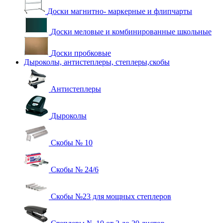
Доски магнитно- маркерные и флипчарты
Доски меловые и комбинированные школьные
Доски пробковые
Дыроколы, антистеплеры, степлеры,скобы
Антистеплеры
Дыроколы
Скобы № 10
Скобы № 24/6
Скобы №23 для мощных степлеров