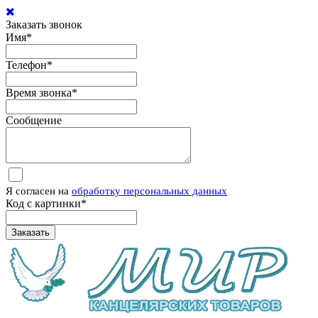
Заказать звонок
Имя
*
Телефон
*
Время звонка
*
Сообщение
Я согласен на
обработку персональных данных
Код с картинки
*
Заказать