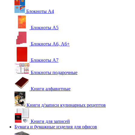
Блокноты А4
Блокноты А5
Блокноты А6, А6+
Блокноты А7
Блокноты подарочные
Книги алфавитные
Книги д/записи кулинарных рецептов
Книги для записей
Бумага и бумажные изделия для офисов