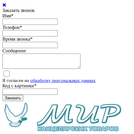
Заказать звонок
Имя
*
Телефон
*
Время звонка
*
Сообщение
Я согласен на
обработку персональных данных
Код с картинки
*
Заказать