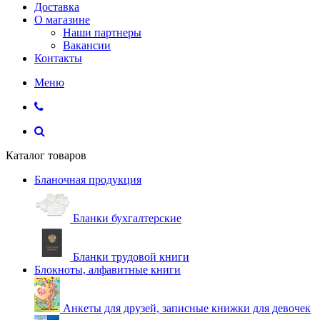
Доставка
О магазине
Наши партнеры
Вакансии
Контакты
Меню
Каталог товаров
Бланочная продукция
Бланки бухгалтерские
Бланки трудовой книги
Блокноты, алфавитные книги
Анкеты для друзей, записные книжки для девочек