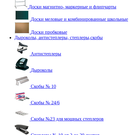
Доски магнитно- маркерные и флипчарты
Доски меловые и комбинированные школьные
Доски пробковые
Дыроколы, антистеплеры, степлеры,скобы
Антистеплеры
Дыроколы
Скобы № 10
Скобы № 24/6
Скобы №23 для мощных степлеров