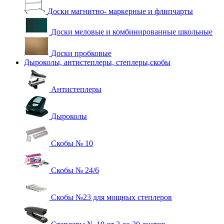
Доски магнитно- маркерные и флипчарты
Доски меловые и комбинированные школьные
Доски пробковые
Дыроколы, антистеплеры, степлеры,скобы
Антистеплеры
Дыроколы
Скобы № 10
Скобы № 24/6
Скобы №23 для мощных степлеров