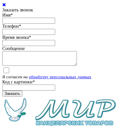
Заказать звонок
Имя
*
Телефон
*
Время звонка
*
Сообщение
Я согласен на
обработку персональных данных
Код с картинки
*
Заказать