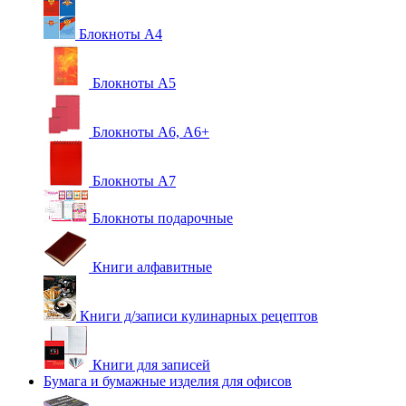
Блокноты А4
Блокноты А5
Блокноты А6, А6+
Блокноты А7
Блокноты подарочные
Книги алфавитные
Книги д/записи кулинарных рецептов
Книги для записей
Бумага и бумажные изделия для офисов