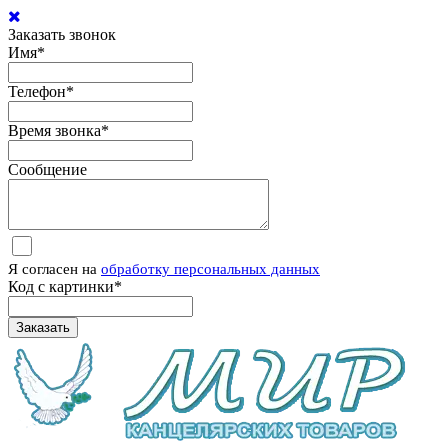
Заказать звонок
Имя
*
Телефон
*
Время звонка
*
Сообщение
Я согласен на
обработку персональных данных
Код с картинки
*
Заказать