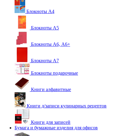
Блокноты А4
Блокноты А5
Блокноты А6, А6+
Блокноты А7
Блокноты подарочные
Книги алфавитные
Книги д/записи кулинарных рецептов
Книги для записей
Бумага и бумажные изделия для офисов