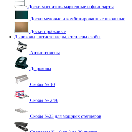
Доски магнитно- маркерные и флипчарты
Доски меловые и комбинированные школьные
Доски пробковые
Дыроколы, антистеплеры, степлеры,скобы
Антистеплеры
Дыроколы
Скобы № 10
Скобы № 24/6
Скобы №23 для мощных степлеров