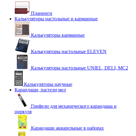
Планинги
Калькуляторы настольные и карманные
Калькуляторы карманные
Калькуляторы настольные ELEVEN
Калькуляторы настольные UNIEL, DELI, MC2
Калькуляторы научные
Карандаши, пастели,мел
Грифели для механического карандаша и
циркуля
Карандаши акварельные в наборах