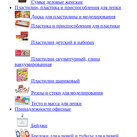
Сумки деловые женские
Пластилин, пластика и приспособления для лепки
Доска для пластилина и моделирования
Пластика и приспособления для пластики
Пластилин детский в наборах
Пластилин скульптурный, глина
вакуумированная
Пластилин шариковый
Резцы и стеки для моделирования
Тесто и масса для лепки
Принадлежности офисные
Бейджи
Брелоки для ключей и тубусы для ключей