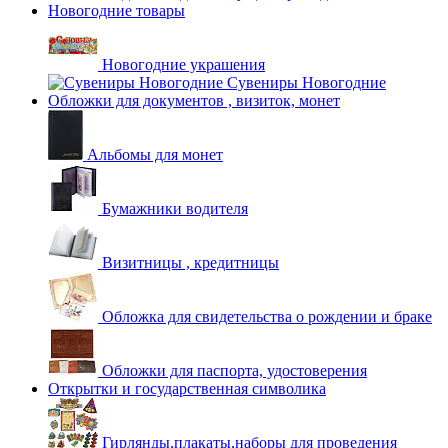
Новогодние товары
Новогодние украшения
Сувениры Новогодние
Обложки для документов , визиток, монет
Альбомы для монет
Бумажники водителя
Визитницы , кредитницы
Обложка для свидетельства о рождении и браке
Обложки для паспорта, удостоверения
Открытки и государственная символика
Гирлянды,плакаты,наборы для проведения