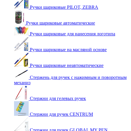
Ручки шариковые PILOT, ZEBRA
Ручки шариковые автоматические
Ручки шариковые для нанесения логотипа
Ручки шариковые на масляной основе
Ручки шариковые неавтоматические
Стержень для ручек с нажимным и поворотным
механиз
Стержни для гелевых ручек
Стержни для ручек CENTRUM
Стержни для ручек GLOBAL MY PEN