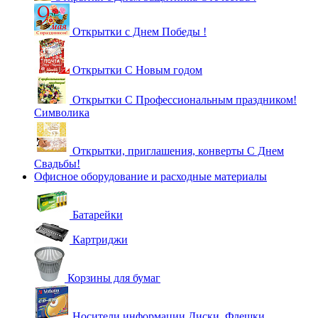
Открытки с Днем Победы !
Открытки С Новым годом
Открытки С Профессиональным праздником!
Символика
Открытки, приглашения, конверты С Днем
Свадьбы!
Офисное оборудование и расходные материалы
Батарейки
Картриджи
Корзины для бумаг
Носители информации Диски, Флешки