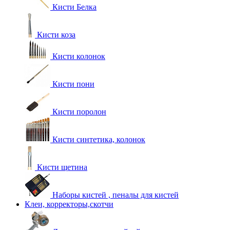
Кисти Белка
Кисти коза
Кисти колонок
Кисти пони
Кисти поролон
Кисти синтетика, колонок
Кисти щетина
Наборы кистей , пеналы для кистей
Клеи, корректоры,скотчи