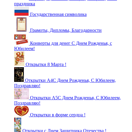
праздника
Государственная символика
Грамоты, Дипломы, Благодарности
Конверты для денег С Днем Рожденья, с
Юбилеем!
Открытки 8 Марта !
Открытки А4С Днем Рожденья, С Юбилеем,
Поздравляю!
Открытки А5С Днем Рожденья, С Юбилеем,
Поздравляю!
Открытки в форме сердца !
Открытки с Днем Защитника Отечества !