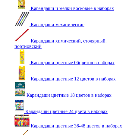
Карандаши и мелки восковые в наборах
Карандаши механические
Карандаши химический, столярный.
портновский
Карандаши цветные 06цветов в наборах
Карандаши цветные 12 цветов в наборах
Карандаши цветные 18 цветов в наборах
Карандаши цветные 24 цвета в наборах
Карандаши цветные 36-48 цветов в наборах