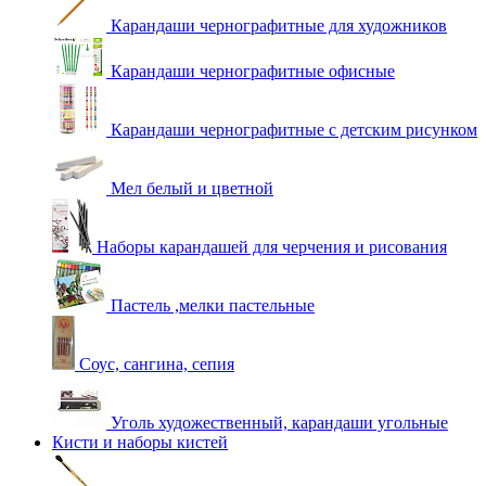
Карандаши чернографитные для художников
Карандаши чернографитные офисные
Карандаши чернографитные с детским рисунком
Мел белый и цветной
Наборы карандашей для черчения и рисования
Пастель ,мелки пастельные
Соус, сангина, сепия
Уголь художественный, карандаши угольные
Кисти и наборы кистей