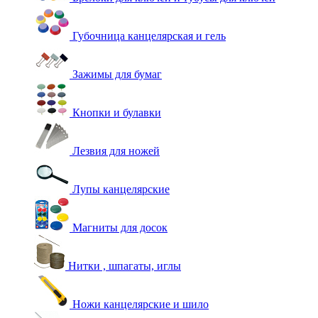
Губочница канцелярская и гель
Зажимы для бумаг
Кнопки и булавки
Лезвия для ножей
Лупы канцелярские
Магниты для досок
Нитки , шпагаты, иглы
Ножи канцелярские и шило