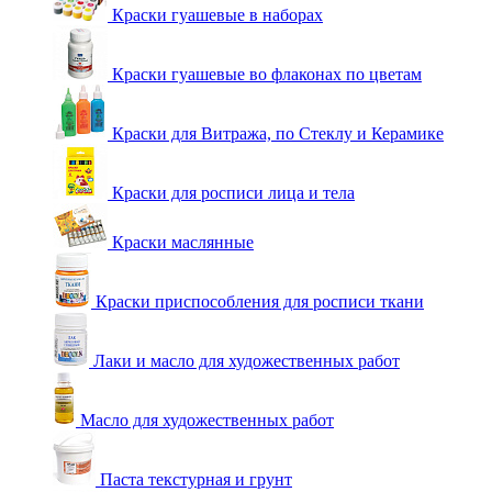
Краски гуашевые в наборах
Краски гуашевые во флаконах по цветам
Краски для Витража, по Стеклу и Керамике
Краски для росписи лица и тела
Краски маслянные
Краски приспособления для росписи ткани
Лаки и масло для художественных работ
Масло для художественных работ
Паста текстурная и грунт