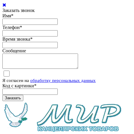
Заказать звонок
Имя
*
Телефон
*
Время звонка
*
Сообщение
Я согласен на
обработку персональных данных
Код с картинки
*
Заказать