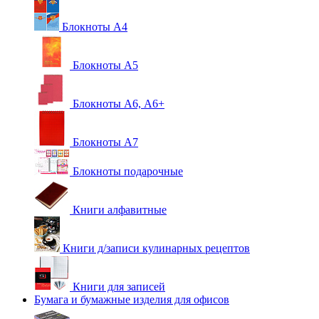
Блокноты А4
Блокноты А5
Блокноты А6, А6+
Блокноты А7
Блокноты подарочные
Книги алфавитные
Книги д/записи кулинарных рецептов
Книги для записей
Бумага и бумажные изделия для офисов