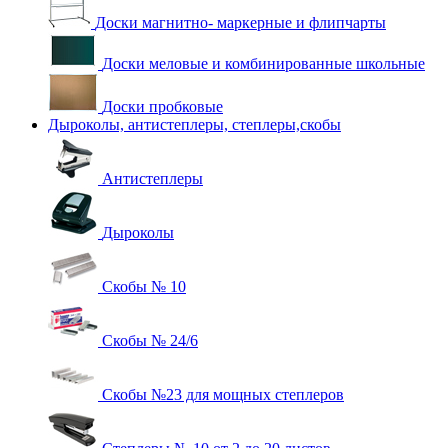
Доски магнитно- маркерные и флипчарты
Доски меловые и комбинированные школьные
Доски пробковые
Дыроколы, антистеплеры, степлеры,скобы
Антистеплеры
Дыроколы
Скобы № 10
Скобы № 24/6
Скобы №23 для мощных степлеров