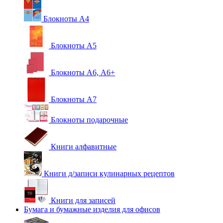
Блокноты А4
Блокноты А5
Блокноты А6, А6+
Блокноты А7
Блокноты подарочные
Книги алфавитные
Книги д/записи кулинарных рецептов
Книги для записей
Бумага и бумажные изделия для офисов