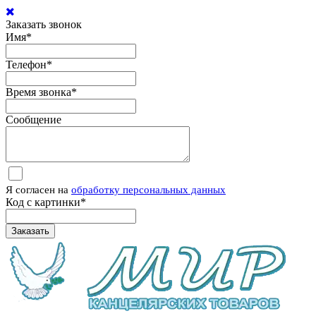
Заказать звонок
Имя
*
Телефон
*
Время звонка
*
Сообщение
Я согласен на
обработку персональных данных
Код с картинки
*
Заказать