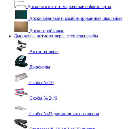
Доски магнитно- маркерные и флипчарты
Доски меловые и комбинированные школьные
Доски пробковые
Дыроколы, антистеплеры, степлеры,скобы
Антистеплеры
Дыроколы
Скобы № 10
Скобы № 24/6
Скобы №23 для мощных степлеров