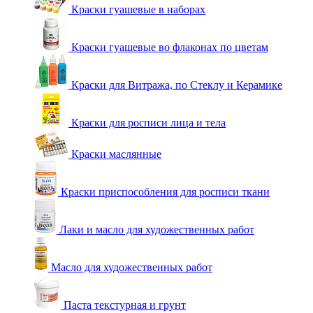
Краски гуашевые в наборах
Краски гуашевые во флаконах по цветам
Краски для Витража, по Стеклу и Керамике
Краски для росписи лица и тела
Краски маслянные
Краски приспособления для росписи ткани
Лаки и масло для художественных работ
Масло для художественных работ
Паста текстурная и грунт