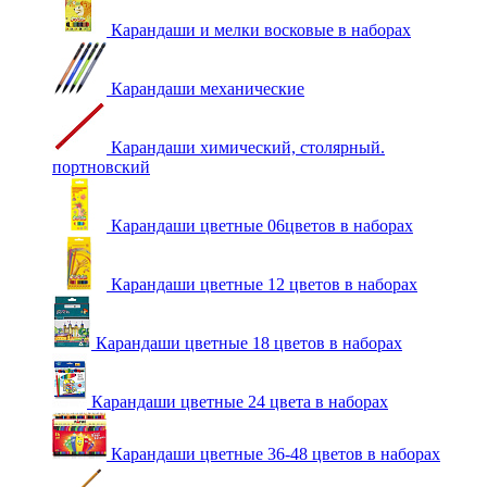
Карандаши и мелки восковые в наборах
Карандаши механические
Карандаши химический, столярный.
портновский
Карандаши цветные 06цветов в наборах
Карандаши цветные 12 цветов в наборах
Карандаши цветные 18 цветов в наборах
Карандаши цветные 24 цвета в наборах
Карандаши цветные 36-48 цветов в наборах