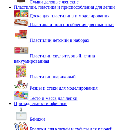
Сумки деловые женские
Пластилин, пластика и приспособления для лепки
Доска для пластилина и моделирования
Пластика и приспособления для пластики
Пластилин детский в наборах
Пластилин скульптурный, глина
вакуумированная
Пластилин шариковый
Резцы и стеки для моделирования
Тесто и масса для лепки
Принадлежности офисные
Бейджи
Брелоки для ключей и тубусы для ключей