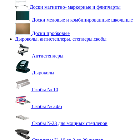
Доски магнитно- маркерные и флипчарты
Доски меловые и комбинированные школьные
Доски пробковые
Дыроколы, антистеплеры, степлеры,скобы
Антистеплеры
Дыроколы
Скобы № 10
Скобы № 24/6
Скобы №23 для мощных степлеров