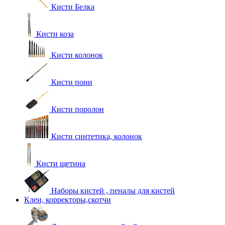
Кисти Белка
Кисти коза
Кисти колонок
Кисти пони
Кисти поролон
Кисти синтетика, колонок
Кисти щетина
Наборы кистей , пеналы для кистей
Клеи, корректоры,скотчи