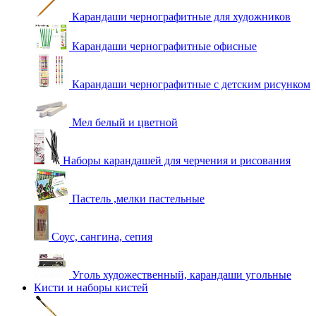
Карандаши чернографитные для художников
Карандаши чернографитные офисные
Карандаши чернографитные с детским рисунком
Мел белый и цветной
Наборы карандашей для черчения и рисования
Пастель ,мелки пастельные
Соус, сангина, сепия
Уголь художественный, карандаши угольные
Кисти и наборы кистей