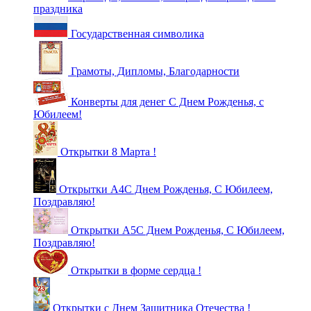
праздника
Государственная символика
Грамоты, Дипломы, Благодарности
Конверты для денег С Днем Рожденья, с
Юбилеем!
Открытки 8 Марта !
Открытки А4С Днем Рожденья, С Юбилеем,
Поздравляю!
Открытки А5С Днем Рожденья, С Юбилеем,
Поздравляю!
Открытки в форме сердца !
Открытки с Днем Защитника Отечества !