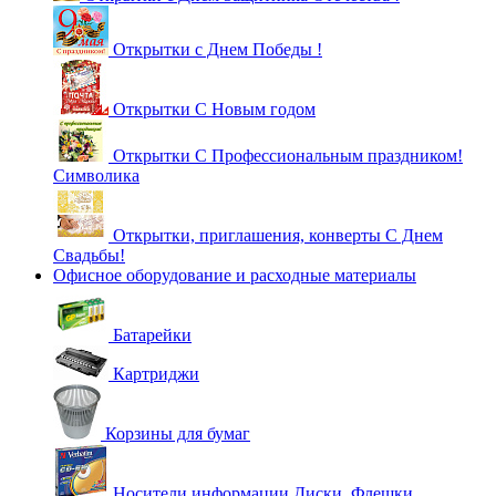
Открытки с Днем Победы !
Открытки С Новым годом
Открытки С Профессиональным праздником!
Символика
Открытки, приглашения, конверты С Днем
Свадьбы!
Офисное оборудование и расходные материалы
Батарейки
Картриджи
Корзины для бумаг
Носители информации Диски, Флешки