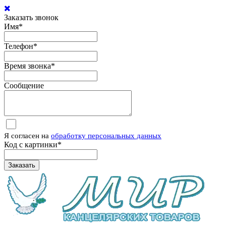
Заказать звонок
Имя
*
Телефон
*
Время звонка
*
Сообщение
Я согласен на
обработку персональных данных
Код с картинки
*
Заказать