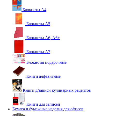
Блокноты А4
Блокноты А5
Блокноты А6, А6+
Блокноты А7
Блокноты подарочные
Книги алфавитные
Книги д/записи кулинарных рецептов
Книги для записей
Бумага и бумажные изделия для офисов