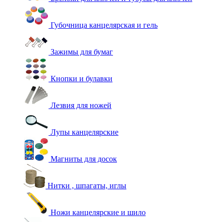
Губочница канцелярская и гель
Зажимы для бумаг
Кнопки и булавки
Лезвия для ножей
Лупы канцелярские
Магниты для досок
Нитки , шпагаты, иглы
Ножи канцелярские и шило