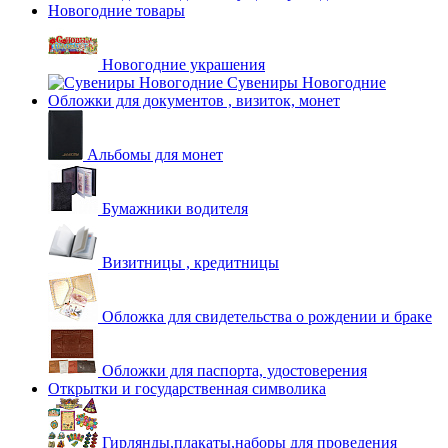
Новогодние товары
Новогодние украшения
Сувениры Новогодние
Обложки для документов , визиток, монет
Альбомы для монет
Бумажники водителя
Визитницы , кредитницы
Обложка для свидетельства о рождении и браке
Обложки для паспорта, удостоверения
Открытки и государственная символика
Гирлянды,плакаты,наборы для проведения