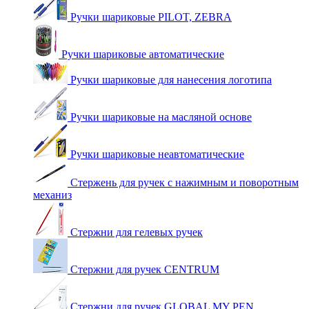
Ручки шариковые PILOT, ZEBRA
Ручки шариковые автоматические
Ручки шариковые для нанесения логотипа
Ручки шариковые на масляной основе
Ручки шариковые неавтоматические
Стержень для ручек с нажимным и поворотным
механиз
Стержни для гелевых ручек
Стержни для ручек CENTRUM
Стержни для ручек GLOBAL MY PEN