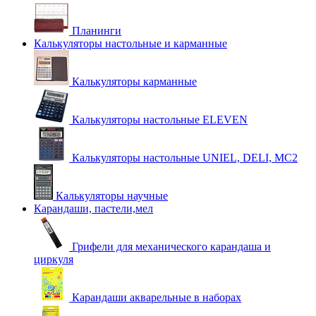
Планинги
Калькуляторы настольные и карманные
Калькуляторы карманные
Калькуляторы настольные ELEVEN
Калькуляторы настольные UNIEL, DELI, MC2
Калькуляторы научные
Карандаши, пастели,мел
Грифели для механического карандаша и
циркуля
Карандаши акварельные в наборах