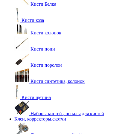
Кисти Белка
Кисти коза
Кисти колонок
Кисти пони
Кисти поролон
Кисти синтетика, колонок
Кисти щетина
Наборы кистей , пеналы для кистей
Клеи, корректоры,скотчи