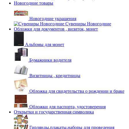
Новогодние товары
Новогодние украшения
Сувениры Новогодние
Обложки для документов , визиток, монет
Альбомы для монет
Бумажники водителя
Визитницы , кредитницы
Обложка для свидетельства о рождении и браке
Обложки для паспорта, удостоверения
Открытки и государственная символика
Гирлянды,плакаты,наборы для проведения