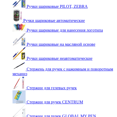
Ручки шариковые PILOT, ZEBRA
Ручки шариковые автоматические
Ручки шариковые для нанесения логотипа
Ручки шариковые на масляной основе
Ручки шариковые неавтоматические
Стержень для ручек с нажимным и поворотным
механиз
Стержни для гелевых ручек
Стержни для ручек CENTRUM
Стержни для ручек GLOBAL MY PEN