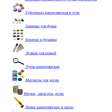
Губочница канцелярская и гель
Зажимы для бумаг
Кнопки и булавки
Лезвия для ножей
Лупы канцелярские
Магниты для досок
Нитки , шпагаты, иглы
Ножи канцелярские и шило