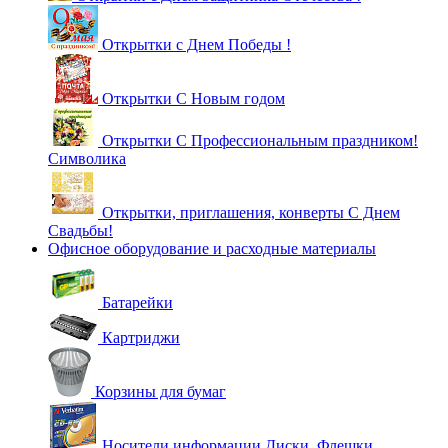
Открытки с Днем Победы !
Открытки С Новым годом
Открытки С Профессиональным праздником!
Символика
Открытки, приглашения, конверты С Днем
Свадьбы!
Офисное оборудование и расходные материалы
Батарейки
Картриджи
Корзины для бумаг
Носители информации Диски, Флешки