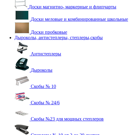
Доски магнитно- маркерные и флипчарты
Доски меловые и комбинированные школьные
Доски пробковые
Дыроколы, антистеплеры, степлеры,скобы
Антистеплеры
Дыроколы
Скобы № 10
Скобы № 24/6
Скобы №23 для мощных степлеров