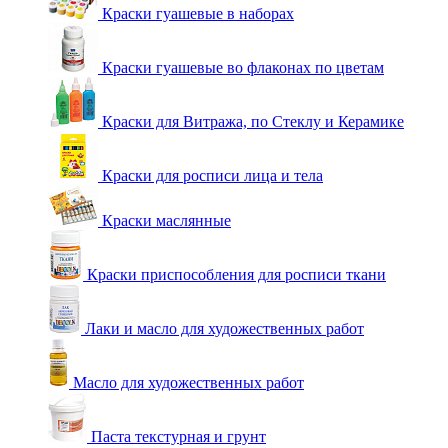
Краски гуашевые в наборах
Краски гуашевые во флаконах по цветам
Краски для Витража, по Стеклу и Керамике
Краски для росписи лица и тела
Краски маслянные
Краски приспособления для росписи ткани
Лаки и масло для художественных работ
Масло для художественных работ
Паста текстурная и грунт