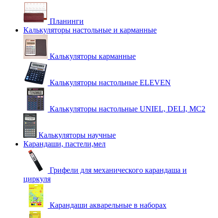
Планинги
Калькуляторы настольные и карманные
Калькуляторы карманные
Калькуляторы настольные ELEVEN
Калькуляторы настольные UNIEL, DELI, MC2
Калькуляторы научные
Карандаши, пастели,мел
Грифели для механического карандаша и
циркуля
Карандаши акварельные в наборах