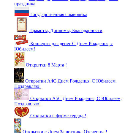
праздника
Государственная символика
Грамоты, Дипломы, Благодарности
Конверты для денег С Днем Рожденья, с
Юбилеем!
Открытки 8 Марта !
Открытки А4С Днем Рожденья, С Юбилеем,
Поздравляю!
Открытки А5С Днем Рожденья, С Юбилеем,
Поздравляю!
Открытки в форме сердца !
Открытки с Днем Защитника Отечества !