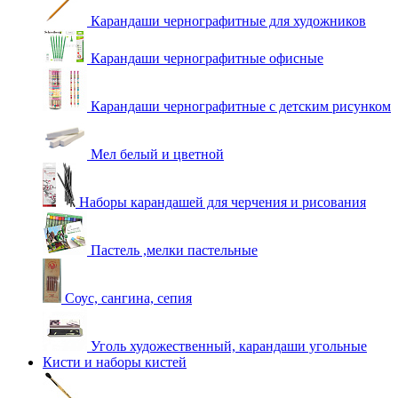
Карандаши чернографитные для художников
Карандаши чернографитные офисные
Карандаши чернографитные с детским рисунком
Мел белый и цветной
Наборы карандашей для черчения и рисования
Пастель ,мелки пастельные
Соус, сангина, сепия
Уголь художественный, карандаши угольные
Кисти и наборы кистей