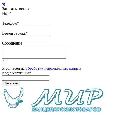
Заказать звонок
Имя
*
Телефон
*
Время звонка
*
Сообщение
Я согласен на
обработку персональных данных
Код с картинки
*
Заказать