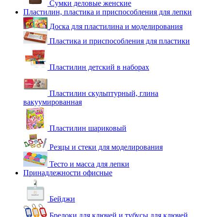
Сумки деловые женские
Пластилин, пластика и приспособления для лепки
Доска для пластилина и моделирования
Пластика и приспособления для пластики
Пластилин детский в наборах
Пластилин скульптурный, глина
вакуумированная
Пластилин шариковый
Резцы и стеки для моделирования
Тесто и масса для лепки
Принадлежности офисные
Бейджи
Брелоки для ключей и тубусы для ключей