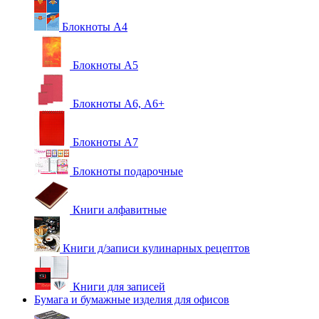
Блокноты А4
Блокноты А5
Блокноты А6, А6+
Блокноты А7
Блокноты подарочные
Книги алфавитные
Книги д/записи кулинарных рецептов
Книги для записей
Бумага и бумажные изделия для офисов