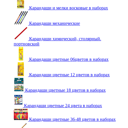
Карандаши и мелки восковые в наборах
Карандаши механические
Карандаши химический, столярный.
портновский
Карандаши цветные 06цветов в наборах
Карандаши цветные 12 цветов в наборах
Карандаши цветные 18 цветов в наборах
Карандаши цветные 24 цвета в наборах
Карандаши цветные 36-48 цветов в наборах