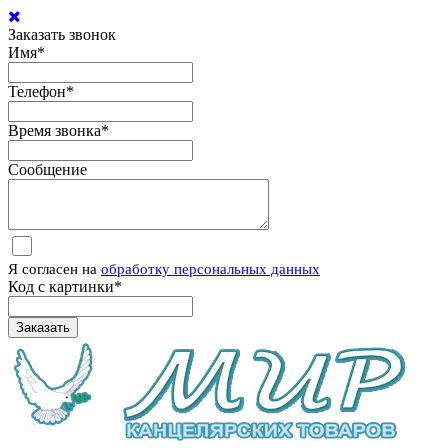
Заказать звонок
Имя
*
Телефон
*
Время звонка
*
Сообщение
Я согласен на
обработку персональных данных
Код с картинки
*
Заказать