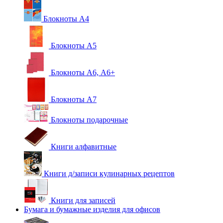
Блокноты А4
Блокноты А5
Блокноты А6, А6+
Блокноты А7
Блокноты подарочные
Книги алфавитные
Книги д/записи кулинарных рецептов
Книги для записей
Бумага и бумажные изделия для офисов