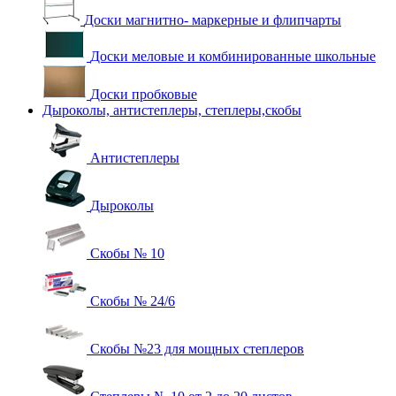
Доски магнитно- маркерные и флипчарты
Доски меловые и комбинированные школьные
Доски пробковые
Дыроколы, антистеплеры, степлеры,скобы
Антистеплеры
Дыроколы
Скобы № 10
Скобы № 24/6
Скобы №23 для мощных степлеров