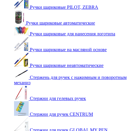
Ручки шариковые PILOT, ZEBRA
Ручки шариковые автоматические
Ручки шариковые для нанесения логотипа
Ручки шариковые на масляной основе
Ручки шариковые неавтоматические
Стержень для ручек с нажимным и поворотным
механиз
Стержни для гелевых ручек
Стержни для ручек CENTRUM
Стержни для ручек GLOBAL MY PEN