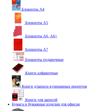
Блокноты А4
Блокноты А5
Блокноты А6, А6+
Блокноты А7
Блокноты подарочные
Книги алфавитные
Книги д/записи кулинарных рецептов
Книги для записей
Бумага и бумажные изделия для офисов