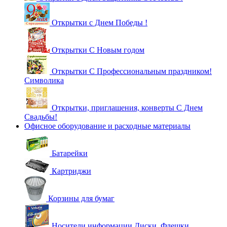
Открытки с Днем Победы !
Открытки С Новым годом
Открытки С Профессиональным праздником!
Символика
Открытки, приглашения, конверты С Днем
Свадьбы!
Офисное оборудование и расходные материалы
Батарейки
Картриджи
Корзины для бумаг
Носители информации Диски, Флешки