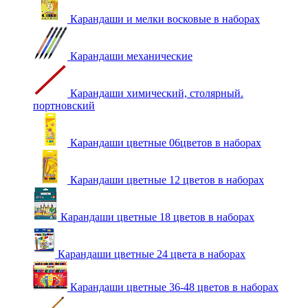
Карандаши и мелки восковые в наборах
Карандаши механические
Карандаши химический, столярный.
портновский
Карандаши цветные 06цветов в наборах
Карандаши цветные 12 цветов в наборах
Карандаши цветные 18 цветов в наборах
Карандаши цветные 24 цвета в наборах
Карандаши цветные 36-48 цветов в наборах