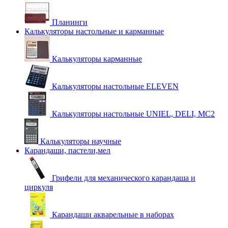
Планинги
Калькуляторы настольные и карманные
Калькуляторы карманные
Калькуляторы настольные ELEVEN
Калькуляторы настольные UNIEL, DELI, MC2
Калькуляторы научные
Карандаши, пастели,мел
Грифели для механического карандаша и
циркуля
Карандаши акварельные в наборах