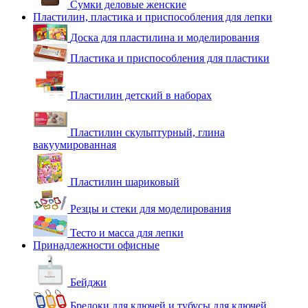
Сумки деловые женские
Пластилин, пластика и приспособления для лепки
Доска для пластилина и моделирования
Пластика и приспособления для пластики
Пластилин детский в наборах
Пластилин скульптурный, глина
вакуумированная
Пластилин шариковый
Резцы и стеки для моделирования
Тесто и масса для лепки
Принадлежности офисные
Бейджи
Брелоки для ключей и тубусы для ключей