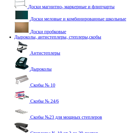
Доски магнитно- маркерные и флипчарты
Доски меловые и комбинированные школьные
Доски пробковые
Дыроколы, антистеплеры, степлеры,скобы
Антистеплеры
Дыроколы
Скобы № 10
Скобы № 24/6
Скобы №23 для мощных степлеров