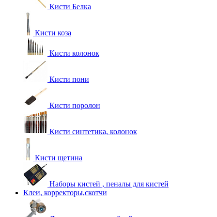
Кисти Белка
Кисти коза
Кисти колонок
Кисти пони
Кисти поролон
Кисти синтетика, колонок
Кисти щетина
Наборы кистей , пеналы для кистей
Клеи, корректоры,скотчи