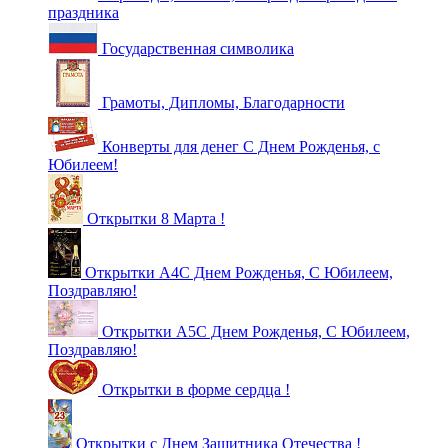
праздника
Государственная символика
Грамоты, Дипломы, Благодарности
Конверты для денег С Днем Рожденья, с
Юбилеем!
Открытки 8 Марта !
Открытки А4С Днем Рожденья, С Юбилеем,
Поздравляю!
Открытки А5С Днем Рожденья, С Юбилеем,
Поздравляю!
Открытки в форме сердца !
Открытки с Днем Защитника Отечества !