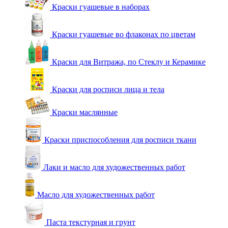
Краски гуашевые в наборах
Краски гуашевые во флаконах по цветам
Краски для Витража, по Стеклу и Керамике
Краски для росписи лица и тела
Краски маслянные
Краски приспособления для росписи ткани
Лаки и масло для художественных работ
Масло для художественных работ
Паста текстурная и грунт