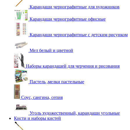
Карандаши чернографитные для художников
Карандаши чернографитные офисные
Карандаши чернографитные с детским рисунком
Мел белый и цветной
Наборы карандашей для черчения и рисования
Пастель ,мелки пастельные
Соус, сангина, сепия
Уголь художественный, карандаши угольные
Кисти и наборы кистей