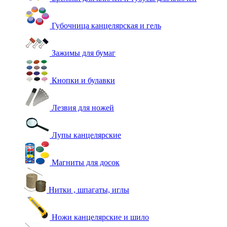
Губочница канцелярская и гель
Зажимы для бумаг
Кнопки и булавки
Лезвия для ножей
Лупы канцелярские
Магниты для досок
Нитки , шпагаты, иглы
Ножи канцелярские и шило