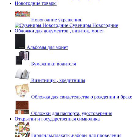
Новогодние товары
Новогодние украшения
Сувениры Новогодние
Обложки для документов , визиток, монет
Альбомы для монет
Бумажники водителя
Визитницы , кредитницы
Обложка для свидетельства о рождении и браке
Обложки для паспорта, удостоверения
Открытки и государственная символика
Гирлянды,плакаты,наборы для проведения