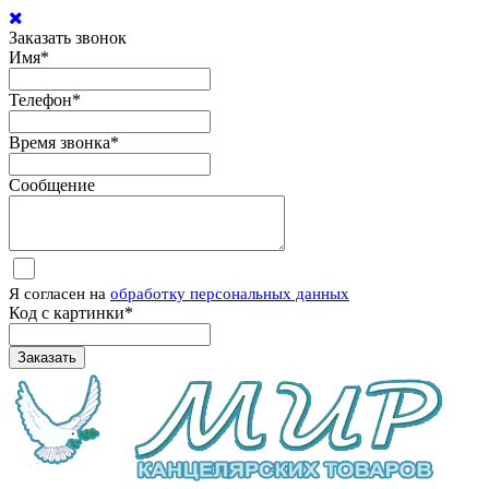
Заказать звонок
Имя
*
Телефон
*
Время звонка
*
Сообщение
Я согласен на
обработку персональных данных
Код с картинки
*
Заказать