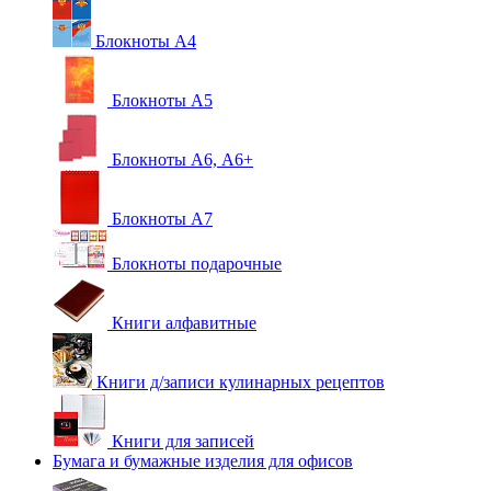
Блокноты А4
Блокноты А5
Блокноты А6, А6+
Блокноты А7
Блокноты подарочные
Книги алфавитные
Книги д/записи кулинарных рецептов
Книги для записей
Бумага и бумажные изделия для офисов