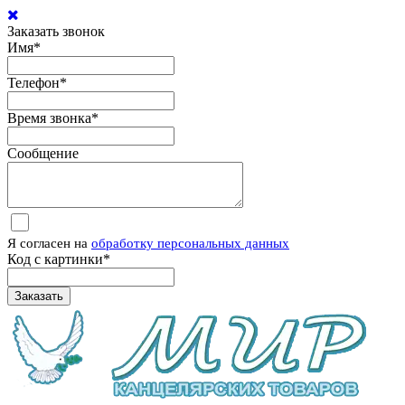
Заказать звонок
Имя
*
Телефон
*
Время звонка
*
Сообщение
Я согласен на
обработку персональных данных
Код с картинки
*
Заказать