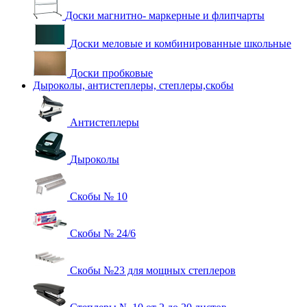
Доски магнитно- маркерные и флипчарты
Доски меловые и комбинированные школьные
Доски пробковые
Дыроколы, антистеплеры, степлеры,скобы
Антистеплеры
Дыроколы
Скобы № 10
Скобы № 24/6
Скобы №23 для мощных степлеров