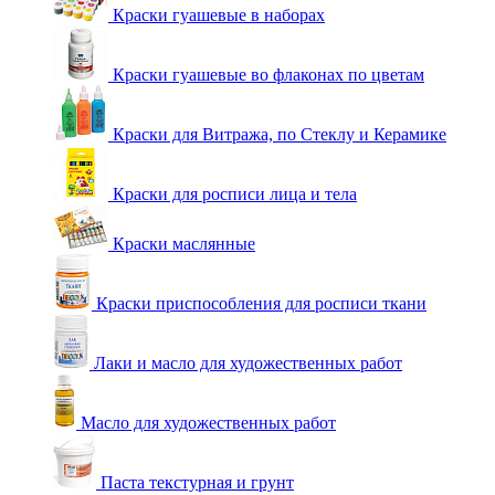
Краски гуашевые в наборах
Краски гуашевые во флаконах по цветам
Краски для Витража, по Стеклу и Керамике
Краски для росписи лица и тела
Краски маслянные
Краски приспособления для росписи ткани
Лаки и масло для художественных работ
Масло для художественных работ
Паста текстурная и грунт