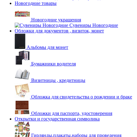
Новогодние товары
Новогодние украшения
Сувениры Новогодние
Обложки для документов , визиток, монет
Альбомы для монет
Бумажники водителя
Визитницы , кредитницы
Обложка для свидетельства о рождении и браке
Обложки для паспорта, удостоверения
Открытки и государственная символика
Гирлянды,плакаты,наборы для проведения