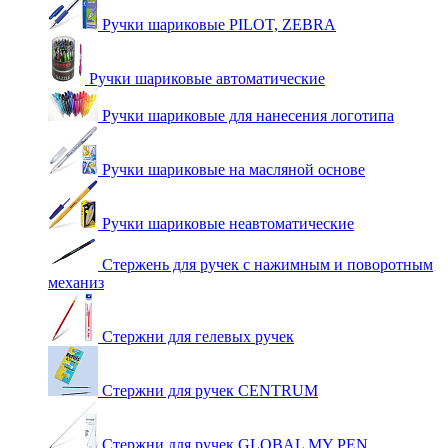
Ручки шариковые PILOT, ZEBRA
Ручки шариковые автоматические
Ручки шариковые для нанесения логотипа
Ручки шариковые на масляной основе
Ручки шариковые неавтоматические
Стержень для ручек с нажимным и поворотным
механиз
Стержни для гелевых ручек
Стержни для ручек CENTRUM
Стержни для ручек GLOBAL MY PEN