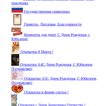
праздника
Государственная символика
Грамоты, Дипломы, Благодарности
Конверты для денег С Днем Рожденья, с
Юбилеем!
Открытки 8 Марта !
Открытки А4С Днем Рожденья, С Юбилеем,
Поздравляю!
Открытки А5С Днем Рожденья, С Юбилеем,
Поздравляю!
Открытки в форме сердца !
Открытки с Днем Защитника Отечества !