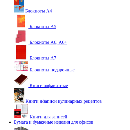
Блокноты А4
Блокноты А5
Блокноты А6, А6+
Блокноты А7
Блокноты подарочные
Книги алфавитные
Книги д/записи кулинарных рецептов
Книги для записей
Бумага и бумажные изделия для офисов