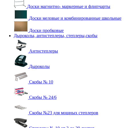
Доски магнитно- маркерные и флипчарты
Доски меловые и комбинированные школьные
Доски пробковые
Дыроколы, антистеплеры, степлеры,скобы
Антистеплеры
Дыроколы
Скобы № 10
Скобы № 24/6
Скобы №23 для мощных степлеров