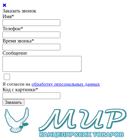
Заказать звонок
Имя
*
Телефон
*
Время звонка
*
Сообщение
Я согласен на
обработку персональных данных
Код с картинки
*
Заказать