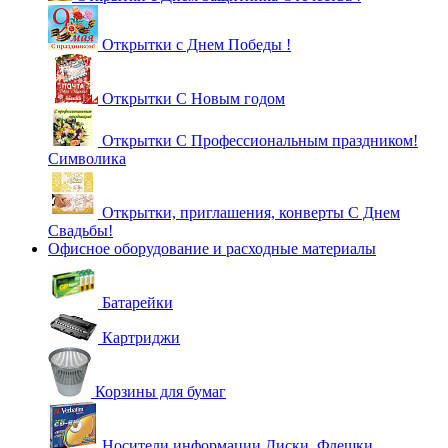
Открытки с Днем Победы !
Открытки С Новым годом
Открытки С Профессиональным праздником!
Символика
Открытки, приглашения, конверты С Днем
Свадьбы!
Офисное оборудование и расходные материалы
Батарейки
Картриджи
Корзины для бумаг
Носители информации Диски, Флешки