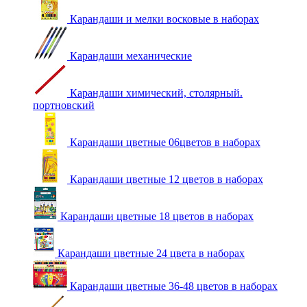
Карандаши и мелки восковые в наборах
Карандаши механические
Карандаши химический, столярный.
портновский
Карандаши цветные 06цветов в наборах
Карандаши цветные 12 цветов в наборах
Карандаши цветные 18 цветов в наборах
Карандаши цветные 24 цвета в наборах
Карандаши цветные 36-48 цветов в наборах