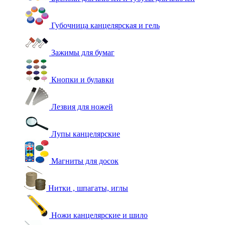
Губочница канцелярская и гель
Зажимы для бумаг
Кнопки и булавки
Лезвия для ножей
Лупы канцелярские
Магниты для досок
Нитки , шпагаты, иглы
Ножи канцелярские и шило