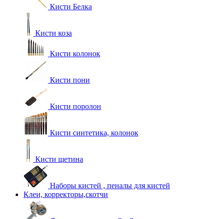
Кисти Белка
Кисти коза
Кисти колонок
Кисти пони
Кисти поролон
Кисти синтетика, колонок
Кисти щетина
Наборы кистей , пеналы для кистей
Клеи, корректоры,скотчи