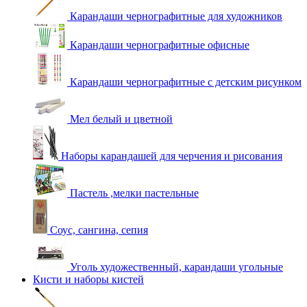
Карандаши чернографитные для художников
Карандаши чернографитные офисные
Карандаши чернографитные с детским рисунком
Мел белый и цветной
Наборы карандашей для черчения и рисования
Пастель ,мелки пастельные
Соус, сангина, сепия
Уголь художественный, карандаши угольные
Кисти и наборы кистей