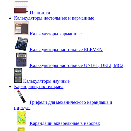
Планинги
Калькуляторы настольные и карманные
Калькуляторы карманные
Калькуляторы настольные ELEVEN
Калькуляторы настольные UNIEL, DELI, MC2
Калькуляторы научные
Карандаши, пастели,мел
Грифели для механического карандаша и
циркуля
Карандаши акварельные в наборах