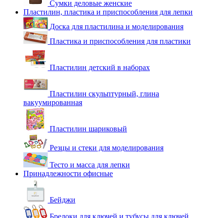
Сумки деловые женские
Пластилин, пластика и приспособления для лепки
Доска для пластилина и моделирования
Пластика и приспособления для пластики
Пластилин детский в наборах
Пластилин скульптурный, глина
вакуумированная
Пластилин шариковый
Резцы и стеки для моделирования
Тесто и масса для лепки
Принадлежности офисные
Бейджи
Брелоки для ключей и тубусы для ключей