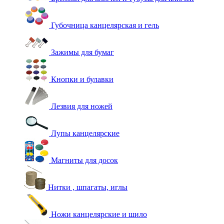
Губочница канцелярская и гель
Зажимы для бумаг
Кнопки и булавки
Лезвия для ножей
Лупы канцелярские
Магниты для досок
Нитки , шпагаты, иглы
Ножи канцелярские и шило