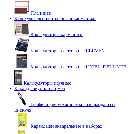
Планинги
Калькуляторы настольные и карманные
Калькуляторы карманные
Калькуляторы настольные ELEVEN
Калькуляторы настольные UNIEL, DELI, MC2
Калькуляторы научные
Карандаши, пастели,мел
Грифели для механического карандаша и
циркуля
Карандаши акварельные в наборах