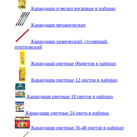
Карандаши и мелки восковые в наборах
Карандаши механические
Карандаши химический, столярный.
портновский
Карандаши цветные 06цветов в наборах
Карандаши цветные 12 цветов в наборах
Карандаши цветные 18 цветов в наборах
Карандаши цветные 24 цвета в наборах
Карандаши цветные 36-48 цветов в наборах