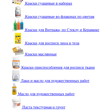
Краски гуашевые в наборах
Краски гуашевые во флаконах по цветам
Краски для Витража, по Стеклу и Керамике
Краски для росписи лица и тела
Краски маслянные
Краски приспособления для росписи ткани
Лаки и масло для художественных работ
Масло для художественных работ
Паста текстурная и грунт