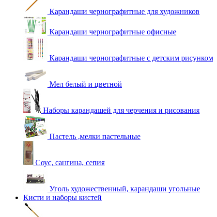
Карандаши чернографитные для художников
Карандаши чернографитные офисные
Карандаши чернографитные с детским рисунком
Мел белый и цветной
Наборы карандашей для черчения и рисования
Пастель ,мелки пастельные
Соус, сангина, сепия
Уголь художественный, карандаши угольные
Кисти и наборы кистей