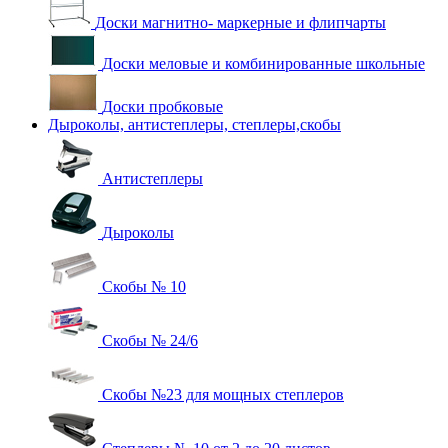
Доски магнитно- маркерные и флипчарты
Доски меловые и комбинированные школьные
Доски пробковые
Дыроколы, антистеплеры, степлеры,скобы
Антистеплеры
Дыроколы
Скобы № 10
Скобы № 24/6
Скобы №23 для мощных степлеров