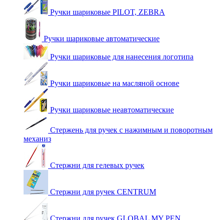
Ручки шариковые PILOT, ZEBRA
Ручки шариковые автоматические
Ручки шариковые для нанесения логотипа
Ручки шариковые на масляной основе
Ручки шариковые неавтоматические
Стержень для ручек с нажимным и поворотным
механиз
Стержни для гелевых ручек
Стержни для ручек CENTRUM
Стержни для ручек GLOBAL MY PEN