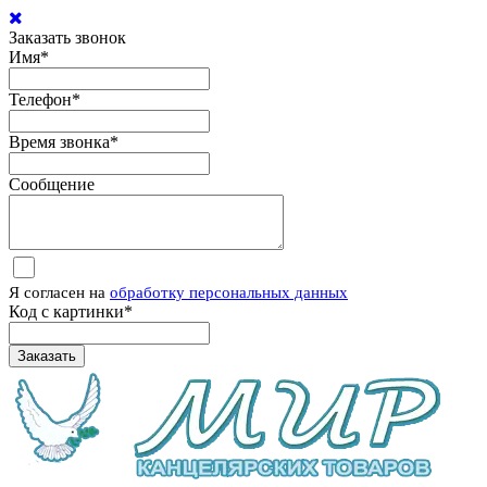
Заказать звонок
Имя
*
Телефон
*
Время звонка
*
Сообщение
Я согласен на
обработку персональных данных
Код с картинки
*
Заказать