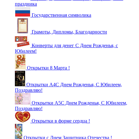
праздника
Государственная символика
Грамоты, Дипломы, Благодарности
Конверты для денег С Днем Рожденья, с
Юбилеем!
Открытки 8 Марта !
Открытки А4С Днем Рожденья, С Юбилеем,
Поздравляю!
Открытки А5С Днем Рожденья, С Юбилеем,
Поздравляю!
Открытки в форме сердца !
Открытки с Днем Защитника Отечества !