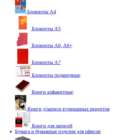
Блокноты А4
Блокноты А5
Блокноты А6, А6+
Блокноты А7
Блокноты подарочные
Книги алфавитные
Книги д/записи кулинарных рецептов
Книги для записей
Бумага и бумажные изделия для офисов