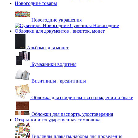
Новогодние товары
Новогодние украшения
Сувениры Новогодние
Обложки для документов , визиток, монет
Альбомы для монет
Бумажники водителя
Визитницы , кредитницы
Обложка для свидетельства о рождении и браке
Обложки для паспорта, удостоверения
Открытки и государственная символика
Гирлянды,плакаты,наборы для проведения