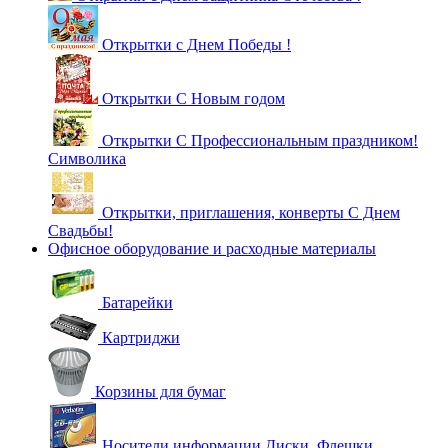
Открытки с Днем Победы !
Открытки С Новым годом
Открытки С Профессиональным праздником!
Символика
Открытки, приглашения, конверты С Днем
Свадьбы!
Офисное оборудование и расходные материалы
Батарейки
Картриджи
Корзины для бумаг
Носители информации Диски, Флешки