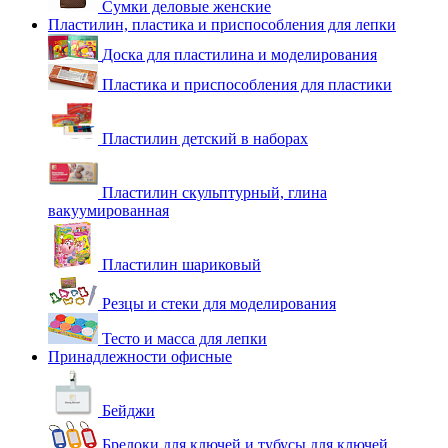
Сумки деловые женские
Пластилин, пластика и приспособления для лепки
Доска для пластилина и моделирования
Пластика и приспособления для пластики
Пластилин детский в наборах
Пластилин скульптурный, глина
вакуумированная
Пластилин шариковый
Резцы и стеки для моделирования
Тесто и масса для лепки
Принадлежности офисные
Бейджи
Брелоки для ключей и тубусы для ключей