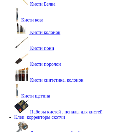
Кисти Белка
Кисти коза
Кисти колонок
Кисти пони
Кисти поролон
Кисти синтетика, колонок
Кисти щетина
Наборы кистей , пеналы для кистей
Клеи, корректоры,скотчи