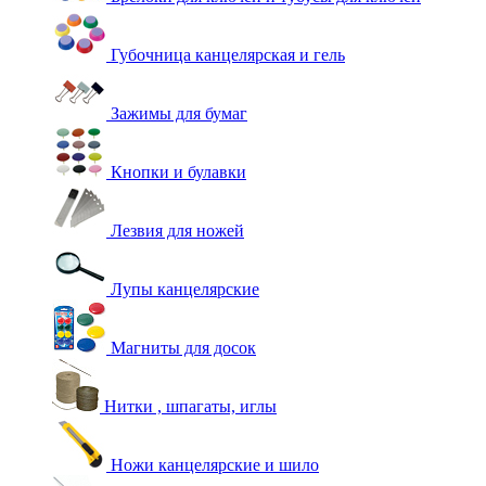
Губочница канцелярская и гель
Зажимы для бумаг
Кнопки и булавки
Лезвия для ножей
Лупы канцелярские
Магниты для досок
Нитки , шпагаты, иглы
Ножи канцелярские и шило