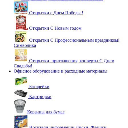
Открытки с Днем Победы !
Открытки С Новым годом
Открытки С Профессиональным праздником!
Символика
Открытки, приглашения, конверты С Днем
Свадьбы!
Офисное оборудование и расходные материалы
Батарейки
Картриджи
Корзины для бумаг
Носители информации Диски, Флешки