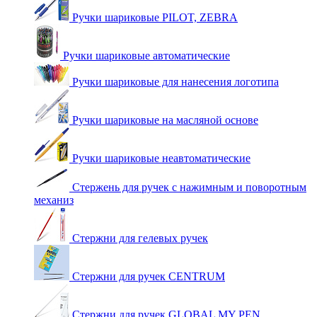
Ручки шариковые PILOT, ZEBRA
Ручки шариковые автоматические
Ручки шариковые для нанесения логотипа
Ручки шариковые на масляной основе
Ручки шариковые неавтоматические
Стержень для ручек с нажимным и поворотным
механиз
Стержни для гелевых ручек
Стержни для ручек CENTRUM
Стержни для ручек GLOBAL MY PEN