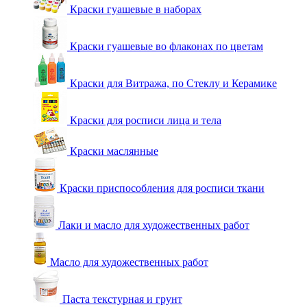
Краски гуашевые в наборах
Краски гуашевые во флаконах по цветам
Краски для Витража, по Стеклу и Керамике
Краски для росписи лица и тела
Краски маслянные
Краски приспособления для росписи ткани
Лаки и масло для художественных работ
Масло для художественных работ
Паста текстурная и грунт