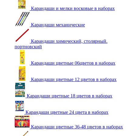
Карандаши и мелки восковые в наборах
Карандаши механические
Карандаши химический, столярный.
портновский
Карандаши цветные 06цветов в наборах
Карандаши цветные 12 цветов в наборах
Карандаши цветные 18 цветов в наборах
Карандаши цветные 24 цвета в наборах
Карандаши цветные 36-48 цветов в наборах