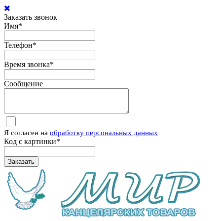
Заказать звонок
Имя
*
Телефон
*
Время звонка
*
Сообщение
Я согласен на
обработку персональных данных
Код с картинки
*
Заказать