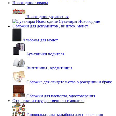
Новогодние товары
Новогодние украшения
Сувениры Новогодние
Обложки для документов , визиток, монет
Альбомы для монет
Бумажники водителя
Визитницы , кредитницы
Обложка для свидетельства о рождении и браке
Обложки для паспорта, удостоверения
Открытки и государственная символика
Гирлянды,плакаты,наборы для проведения