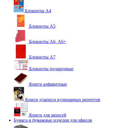
Блокноты А4
Блокноты А5
Блокноты А6, А6+
Блокноты А7
Блокноты подарочные
Книги алфавитные
Книги д/записи кулинарных рецептов
Книги для записей
Бумага и бумажные изделия для офисов