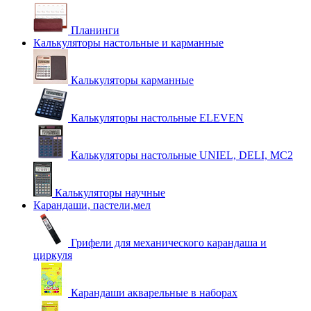
Планинги
Калькуляторы настольные и карманные
Калькуляторы карманные
Калькуляторы настольные ELEVEN
Калькуляторы настольные UNIEL, DELI, MC2
Калькуляторы научные
Карандаши, пастели,мел
Грифели для механического карандаша и
циркуля
Карандаши акварельные в наборах