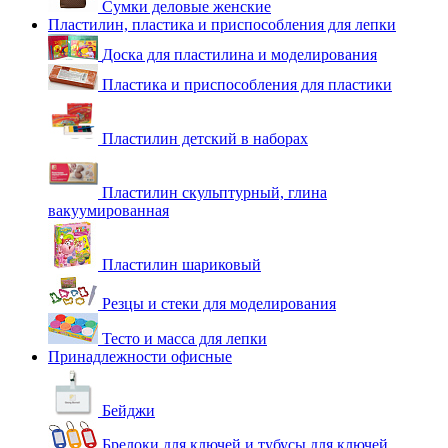
Сумки деловые женские
Пластилин, пластика и приспособления для лепки
Доска для пластилина и моделирования
Пластика и приспособления для пластики
Пластилин детский в наборах
Пластилин скульптурный, глина
вакуумированная
Пластилин шариковый
Резцы и стеки для моделирования
Тесто и масса для лепки
Принадлежности офисные
Бейджи
Брелоки для ключей и тубусы для ключей