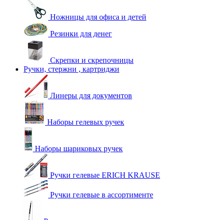
Ножницы для офиса и детей
Резинки для денег
Скрепки и скрепочницы
Ручки, стержни , картриджи
Линеры для документов
Наборы гелевых ручек
Наборы шариковых ручек
Ручки гелевые ERICH KRAUSE
Ручки гелевые в ассортименте