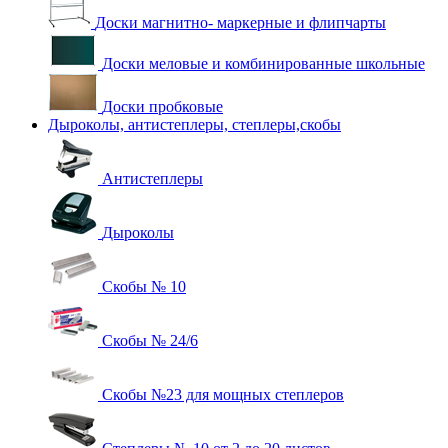
Доски магнитно- маркерные и флипчарты
Доски меловые и комбинированные школьные
Доски пробковые
Дыроколы, антистеплеры, степлеры,скобы
Антистеплеры
Дыроколы
Скобы № 10
Скобы № 24/6
Скобы №23 для мощных степлеров