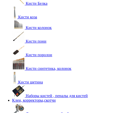
Кисти Белка
Кисти коза
Кисти колонок
Кисти пони
Кисти поролон
Кисти синтетика, колонок
Кисти щетина
Наборы кистей , пеналы для кистей
Клеи, корректоры,скотчи