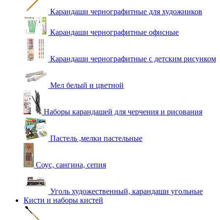
Карандаши чернографитные для художников
Карандаши чернографитные офисные
Карандаши чернографитные с детским рисунком
Мел белый и цветной
Наборы карандашей для черчения и рисования
Пастель ,мелки пастельные
Соус, сангина, сепия
Уголь художественный, карандаши угольные
Кисти и наборы кистей