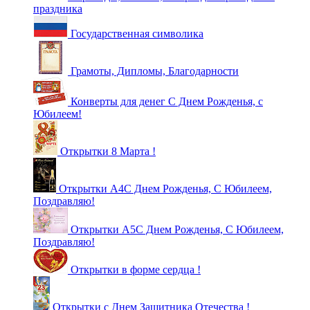
праздника
Государственная символика
Грамоты, Дипломы, Благодарности
Конверты для денег С Днем Рожденья, с
Юбилеем!
Открытки 8 Марта !
Открытки А4С Днем Рожденья, С Юбилеем,
Поздравляю!
Открытки А5С Днем Рожденья, С Юбилеем,
Поздравляю!
Открытки в форме сердца !
Открытки с Днем Защитника Отечества !