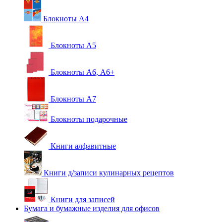
Блокноты А4
Блокноты А5
Блокноты А6, А6+
Блокноты А7
Блокноты подарочные
Книги алфавитные
Книги д/записи кулинарных рецептов
Книги для записей
Бумага и бумажные изделия для офисов