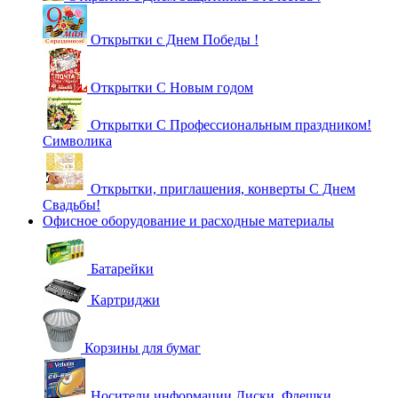
Открытки с Днем Победы !
Открытки С Новым годом
Открытки С Профессиональным праздником!
Символика
Открытки, приглашения, конверты С Днем
Свадьбы!
Офисное оборудование и расходные материалы
Батарейки
Картриджи
Корзины для бумаг
Носители информации Диски, Флешки