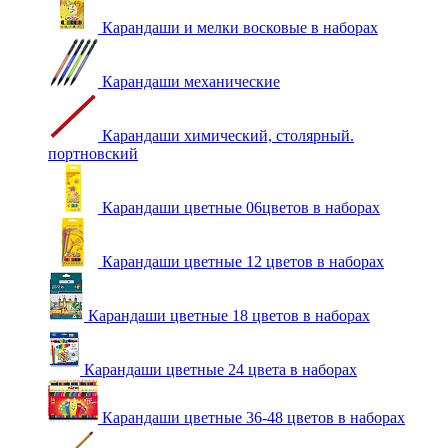
Карандаши и мелки восковые в наборах
Карандаши механические
Карандаши химический, столярный.
портновский
Карандаши цветные 06цветов в наборах
Карандаши цветные 12 цветов в наборах
Карандаши цветные 18 цветов в наборах
Карандаши цветные 24 цвета в наборах
Карандаши цветные 36-48 цветов в наборах