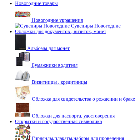
Новогодние товары
Новогодние украшения
Сувениры Новогодние
Обложки для документов , визиток, монет
Альбомы для монет
Бумажники водителя
Визитницы , кредитницы
Обложка для свидетельства о рождении и браке
Обложки для паспорта, удостоверения
Открытки и государственная символика
Гирлянды,плакаты,наборы для проведения