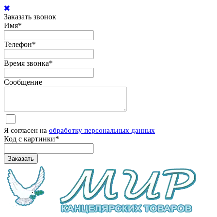
Заказать звонок
Имя
*
Телефон
*
Время звонка
*
Сообщение
Я согласен на
обработку персональных данных
Код с картинки
*
Заказать