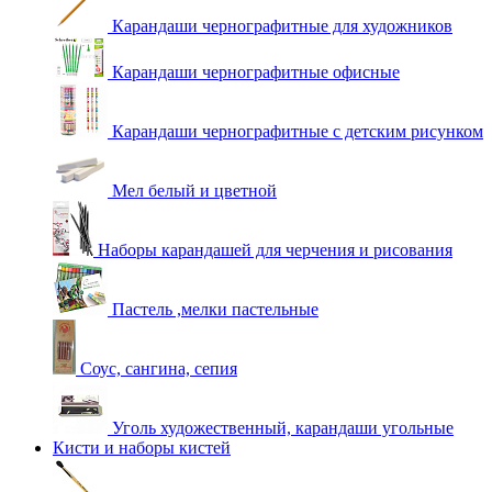
Карандаши чернографитные для художников
Карандаши чернографитные офисные
Карандаши чернографитные с детским рисунком
Мел белый и цветной
Наборы карандашей для черчения и рисования
Пастель ,мелки пастельные
Соус, сангина, сепия
Уголь художественный, карандаши угольные
Кисти и наборы кистей