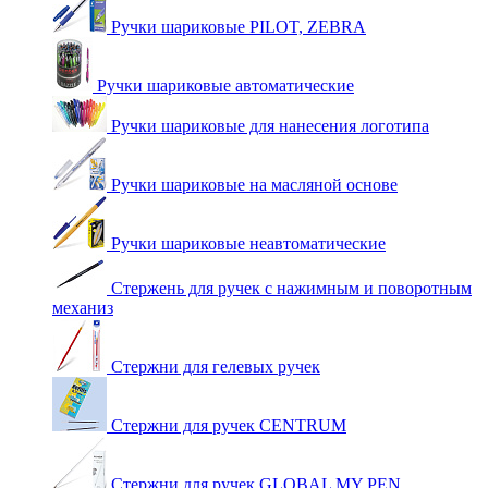
Ручки шариковые PILOT, ZEBRA
Ручки шариковые автоматические
Ручки шариковые для нанесения логотипа
Ручки шариковые на масляной основе
Ручки шариковые неавтоматические
Стержень для ручек с нажимным и поворотным
механиз
Стержни для гелевых ручек
Стержни для ручек CENTRUM
Стержни для ручек GLOBAL MY PEN