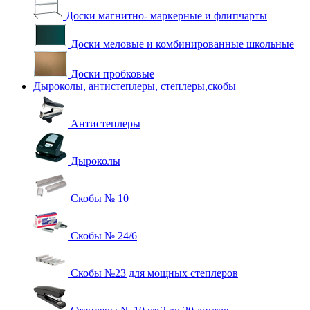
Доски магнитно- маркерные и флипчарты
Доски меловые и комбинированные школьные
Доски пробковые
Дыроколы, антистеплеры, степлеры,скобы
Антистеплеры
Дыроколы
Скобы № 10
Скобы № 24/6
Скобы №23 для мощных степлеров