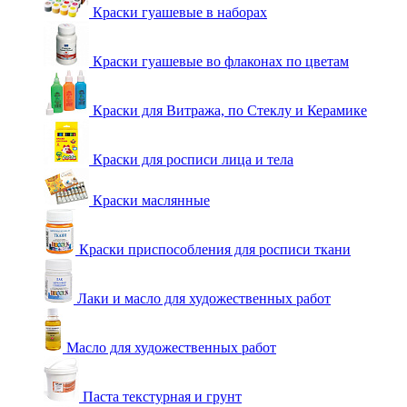
Краски гуашевые в наборах
Краски гуашевые во флаконах по цветам
Краски для Витража, по Стеклу и Керамике
Краски для росписи лица и тела
Краски маслянные
Краски приспособления для росписи ткани
Лаки и масло для художественных работ
Масло для художественных работ
Паста текстурная и грунт