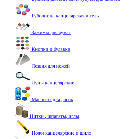
Губочница канцелярская и гель
Зажимы для бумаг
Кнопки и булавки
Лезвия для ножей
Лупы канцелярские
Магниты для досок
Нитки , шпагаты, иглы
Ножи канцелярские и шило