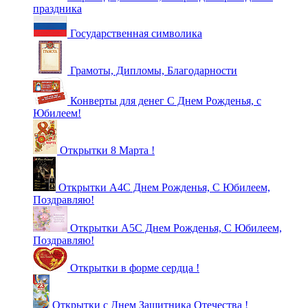
праздника
Государственная символика
Грамоты, Дипломы, Благодарности
Конверты для денег С Днем Рожденья, с
Юбилеем!
Открытки 8 Марта !
Открытки А4С Днем Рожденья, С Юбилеем,
Поздравляю!
Открытки А5С Днем Рожденья, С Юбилеем,
Поздравляю!
Открытки в форме сердца !
Открытки с Днем Защитника Отечества !