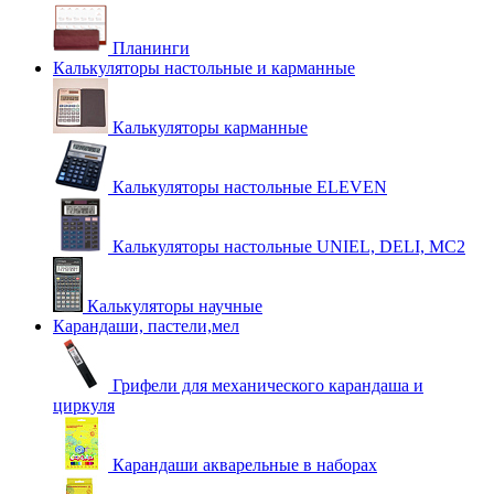
Планинги
Калькуляторы настольные и карманные
Калькуляторы карманные
Калькуляторы настольные ELEVEN
Калькуляторы настольные UNIEL, DELI, MC2
Калькуляторы научные
Карандаши, пастели,мел
Грифели для механического карандаша и
циркуля
Карандаши акварельные в наборах