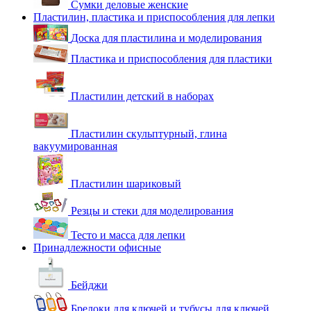
Сумки деловые женские
Пластилин, пластика и приспособления для лепки
Доска для пластилина и моделирования
Пластика и приспособления для пластики
Пластилин детский в наборах
Пластилин скульптурный, глина
вакуумированная
Пластилин шариковый
Резцы и стеки для моделирования
Тесто и масса для лепки
Принадлежности офисные
Бейджи
Брелоки для ключей и тубусы для ключей