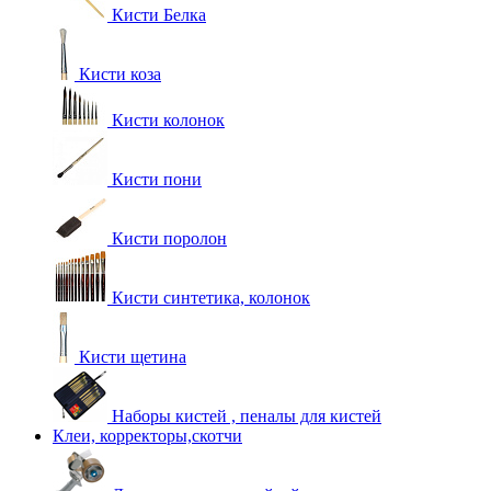
Кисти Белка
Кисти коза
Кисти колонок
Кисти пони
Кисти поролон
Кисти синтетика, колонок
Кисти щетина
Наборы кистей , пеналы для кистей
Клеи, корректоры,скотчи