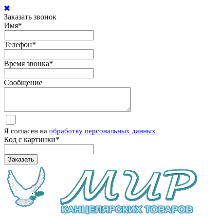
Заказать звонок
Имя
*
Телефон
*
Время звонка
*
Сообщение
Я согласен на
обработку персональных данных
Код с картинки
*
Заказать