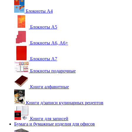
Блокноты А4
Блокноты А5
Блокноты А6, А6+
Блокноты А7
Блокноты подарочные
Книги алфавитные
Книги д/записи кулинарных рецептов
Книги для записей
Бумага и бумажные изделия для офисов