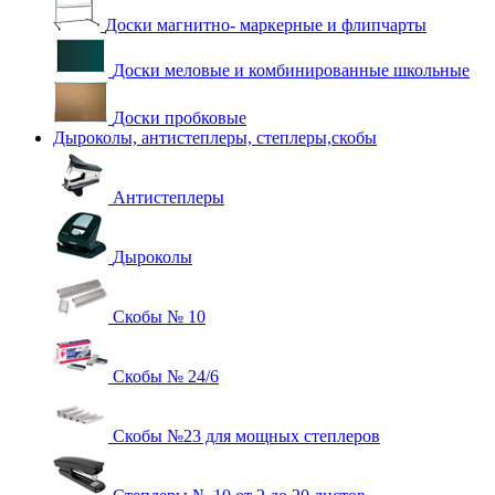
Доски магнитно- маркерные и флипчарты
Доски меловые и комбинированные школьные
Доски пробковые
Дыроколы, антистеплеры, степлеры,скобы
Антистеплеры
Дыроколы
Скобы № 10
Скобы № 24/6
Скобы №23 для мощных степлеров