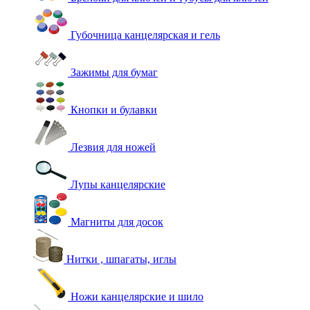
Губочница канцелярская и гель
Зажимы для бумаг
Кнопки и булавки
Лезвия для ножей
Лупы канцелярские
Магниты для досок
Нитки , шпагаты, иглы
Ножи канцелярские и шило