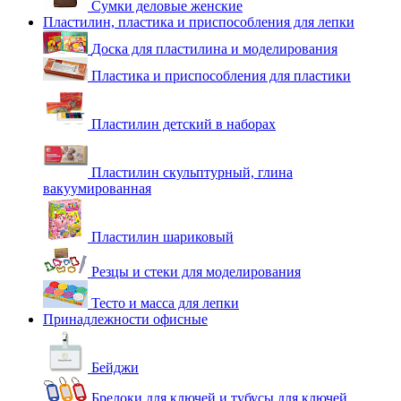
Сумки деловые женские
Пластилин, пластика и приспособления для лепки
Доска для пластилина и моделирования
Пластика и приспособления для пластики
Пластилин детский в наборах
Пластилин скульптурный, глина
вакуумированная
Пластилин шариковый
Резцы и стеки для моделирования
Тесто и масса для лепки
Принадлежности офисные
Бейджи
Брелоки для ключей и тубусы для ключей