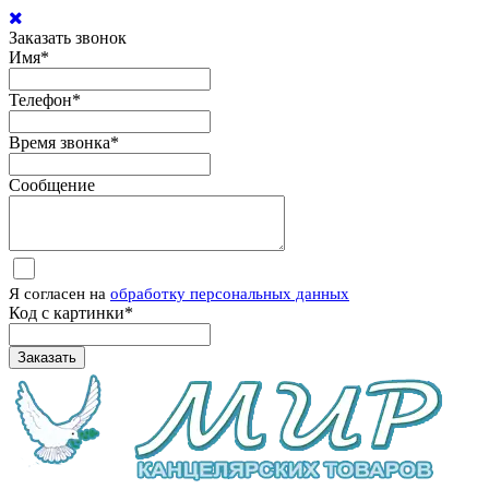
Заказать звонок
Имя
*
Телефон
*
Время звонка
*
Сообщение
Я согласен на
обработку персональных данных
Код с картинки
*
Заказать