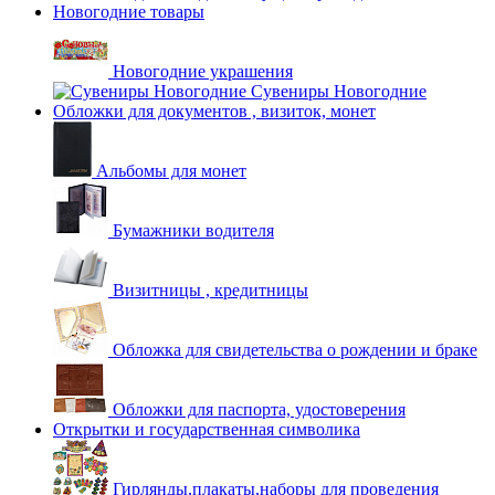
Новогодние товары
Новогодние украшения
Сувениры Новогодние
Обложки для документов , визиток, монет
Альбомы для монет
Бумажники водителя
Визитницы , кредитницы
Обложка для свидетельства о рождении и браке
Обложки для паспорта, удостоверения
Открытки и государственная символика
Гирлянды,плакаты,наборы для проведения