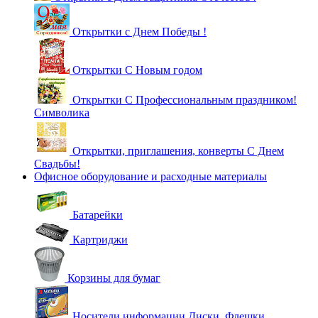
Открытки с Днем Победы !
Открытки С Новым годом
Открытки С Профессиональным праздником!
Символика
Открытки, приглашения, конверты С Днем
Свадьбы!
Офисное оборудование и расходные материалы
Батарейки
Картриджи
Корзины для бумаг
Носители информации Диски, Флешки