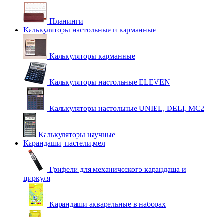
Планинги
Калькуляторы настольные и карманные
Калькуляторы карманные
Калькуляторы настольные ELEVEN
Калькуляторы настольные UNIEL, DELI, MC2
Калькуляторы научные
Карандаши, пастели,мел
Грифели для механического карандаша и
циркуля
Карандаши акварельные в наборах