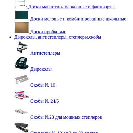
Доски магнитно- маркерные и флипчарты
Доски меловые и комбинированные школьные
Доски пробковые
Дыроколы, антистеплеры, степлеры,скобы
Антистеплеры
Дыроколы
Скобы № 10
Скобы № 24/6
Скобы №23 для мощных степлеров