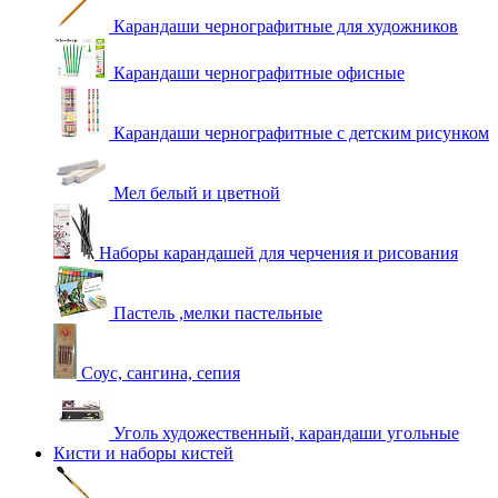
Карандаши чернографитные для художников
Карандаши чернографитные офисные
Карандаши чернографитные с детским рисунком
Мел белый и цветной
Наборы карандашей для черчения и рисования
Пастель ,мелки пастельные
Соус, сангина, сепия
Уголь художественный, карандаши угольные
Кисти и наборы кистей