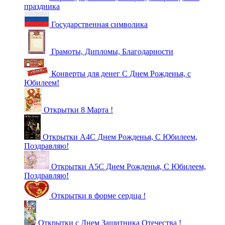
праздника
Государственная символика
Грамоты, Дипломы, Благодарности
Конверты для денег С Днем Рожденья, с
Юбилеем!
Открытки 8 Марта !
Открытки А4С Днем Рожденья, С Юбилеем,
Поздравляю!
Открытки А5С Днем Рожденья, С Юбилеем,
Поздравляю!
Открытки в форме сердца !
Открытки с Днем Защитника Отечества !