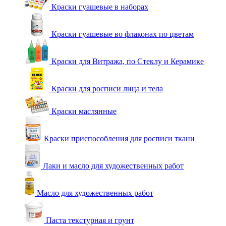
Краски гуашевые в наборах
Краски гуашевые во флаконах по цветам
Краски для Витража, по Стеклу и Керамике
Краски для росписи лица и тела
Краски маслянные
Краски приспособления для росписи ткани
Лаки и масло для художественных работ
Масло для художественных работ
Паста текстурная и грунт