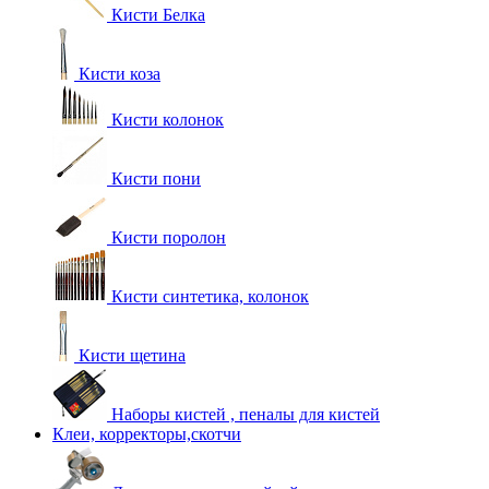
Кисти Белка
Кисти коза
Кисти колонок
Кисти пони
Кисти поролон
Кисти синтетика, колонок
Кисти щетина
Наборы кистей , пеналы для кистей
Клеи, корректоры,скотчи