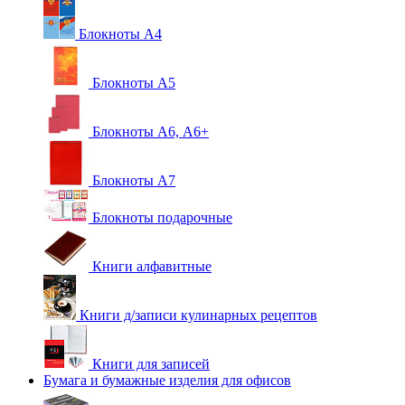
Блокноты А4
Блокноты А5
Блокноты А6, А6+
Блокноты А7
Блокноты подарочные
Книги алфавитные
Книги д/записи кулинарных рецептов
Книги для записей
Бумага и бумажные изделия для офисов