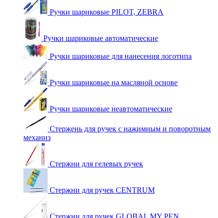
Ручки шариковые PILOT, ZEBRA
Ручки шариковые автоматические
Ручки шариковые для нанесения логотипа
Ручки шариковые на масляной основе
Ручки шариковые неавтоматические
Стержень для ручек с нажимным и поворотным
механиз
Стержни для гелевых ручек
Стержни для ручек CENTRUM
Стержни для ручек GLOBAL MY PEN