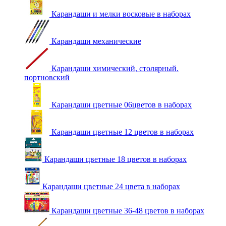
Карандаши и мелки восковые в наборах
Карандаши механические
Карандаши химический, столярный.
портновский
Карандаши цветные 06цветов в наборах
Карандаши цветные 12 цветов в наборах
Карандаши цветные 18 цветов в наборах
Карандаши цветные 24 цвета в наборах
Карандаши цветные 36-48 цветов в наборах