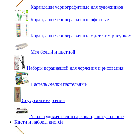
Карандаши чернографитные для художников
Карандаши чернографитные офисные
Карандаши чернографитные с детским рисунком
Мел белый и цветной
Наборы карандашей для черчения и рисования
Пастель ,мелки пастельные
Соус, сангина, сепия
Уголь художественный, карандаши угольные
Кисти и наборы кистей