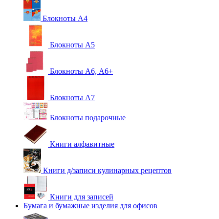
Блокноты А4
Блокноты А5
Блокноты А6, А6+
Блокноты А7
Блокноты подарочные
Книги алфавитные
Книги д/записи кулинарных рецептов
Книги для записей
Бумага и бумажные изделия для офисов