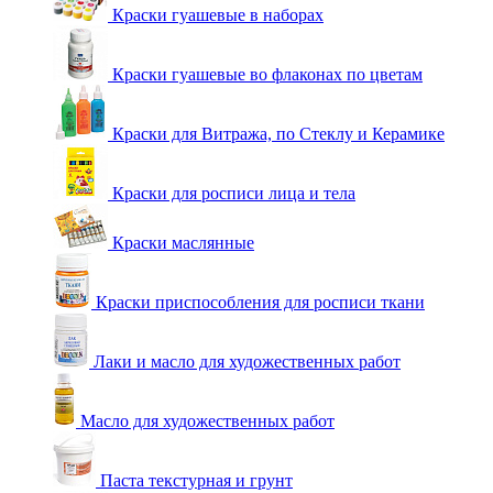
Краски гуашевые в наборах
Краски гуашевые во флаконах по цветам
Краски для Витража, по Стеклу и Керамике
Краски для росписи лица и тела
Краски маслянные
Краски приспособления для росписи ткани
Лаки и масло для художественных работ
Масло для художественных работ
Паста текстурная и грунт