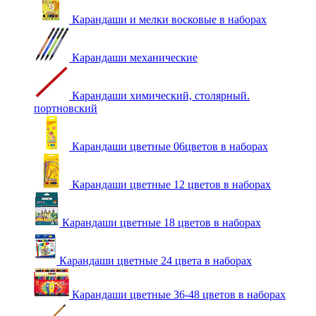
Карандаши и мелки восковые в наборах
Карандаши механические
Карандаши химический, столярный.
портновский
Карандаши цветные 06цветов в наборах
Карандаши цветные 12 цветов в наборах
Карандаши цветные 18 цветов в наборах
Карандаши цветные 24 цвета в наборах
Карандаши цветные 36-48 цветов в наборах