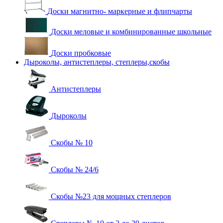
Доски магнитно- маркерные и флипчарты
Доски меловые и комбинированные школьные
Доски пробковые
Дыроколы, антистеплеры, степлеры,скобы
Антистеплеры
Дыроколы
Скобы № 10
Скобы № 24/6
Скобы №23 для мощных степлеров