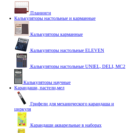
Планинги
Калькуляторы настольные и карманные
Калькуляторы карманные
Калькуляторы настольные ELEVEN
Калькуляторы настольные UNIEL, DELI, MC2
Калькуляторы научные
Карандаши, пастели,мел
Грифели для механического карандаша и
циркуля
Карандаши акварельные в наборах