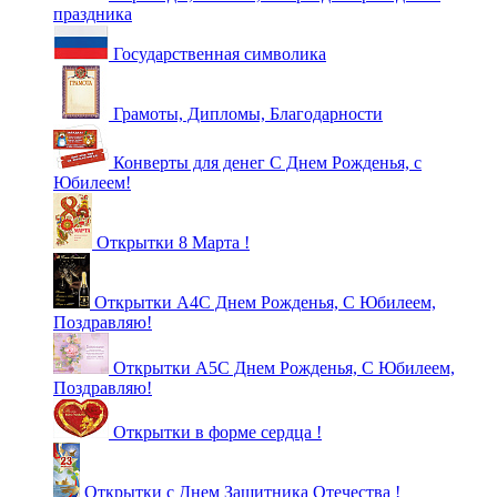
праздника
Государственная символика
Грамоты, Дипломы, Благодарности
Конверты для денег С Днем Рожденья, с
Юбилеем!
Открытки 8 Марта !
Открытки А4С Днем Рожденья, С Юбилеем,
Поздравляю!
Открытки А5С Днем Рожденья, С Юбилеем,
Поздравляю!
Открытки в форме сердца !
Открытки с Днем Защитника Отечества !