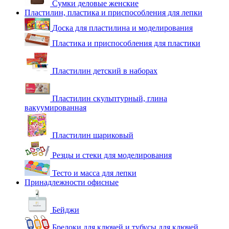
Сумки деловые женские
Пластилин, пластика и приспособления для лепки
Доска для пластилина и моделирования
Пластика и приспособления для пластики
Пластилин детский в наборах
Пластилин скульптурный, глина
вакуумированная
Пластилин шариковый
Резцы и стеки для моделирования
Тесто и масса для лепки
Принадлежности офисные
Бейджи
Брелоки для ключей и тубусы для ключей