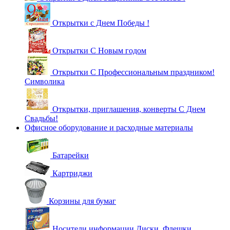
Открытки с Днем Победы !
Открытки С Новым годом
Открытки С Профессиональным праздником!
Символика
Открытки, приглашения, конверты С Днем
Свадьбы!
Офисное оборудование и расходные материалы
Батарейки
Картриджи
Корзины для бумаг
Носители информации Диски, Флешки