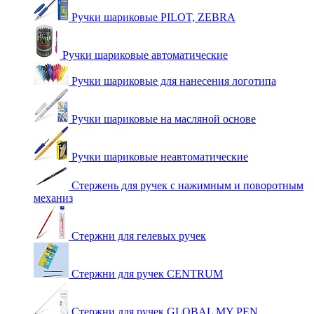
Ручки шариковые PILOT, ZEBRA
Ручки шариковые автоматические
Ручки шариковые для нанесения логотипа
Ручки шариковые на масляной основе
Ручки шариковые неавтоматические
Стержень для ручек с нажимным и поворотным
механиз
Стержни для гелевых ручек
Стержни для ручек CENTRUM
Стержни для ручек GLOBAL MY PEN