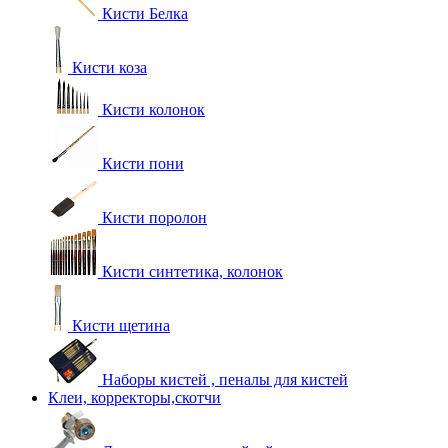
Кисти Белка
Кисти коза
Кисти колонок
Кисти пони
Кисти поролон
Кисти синтетика, колонок
Кисти щетина
Наборы кистей , пеналы для кистей
Клеи, корректоры,скотчи