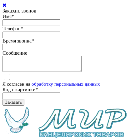
Заказать звонок
Имя
*
Телефон
*
Время звонка
*
Сообщение
Я согласен на
обработку персональных данных
Код с картинки
*
Заказать