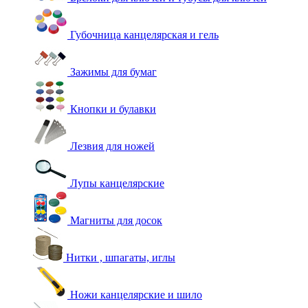
Губочница канцелярская и гель
Зажимы для бумаг
Кнопки и булавки
Лезвия для ножей
Лупы канцелярские
Магниты для досок
Нитки , шпагаты, иглы
Ножи канцелярские и шило