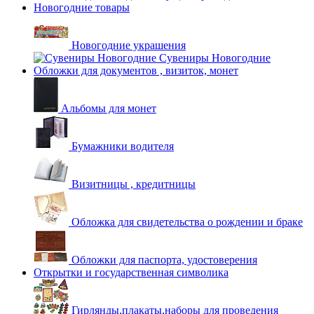
Новогодние товары
Новогодние украшения
Сувениры Новогодние
Обложки для документов , визиток, монет
Альбомы для монет
Бумажники водителя
Визитницы , кредитницы
Обложка для свидетельства о рождении и браке
Обложки для паспорта, удостоверения
Открытки и государственная символика
Гирлянды,плакаты,наборы для проведения