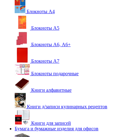
Блокноты А4
Блокноты А5
Блокноты А6, А6+
Блокноты А7
Блокноты подарочные
Книги алфавитные
Книги д/записи кулинарных рецептов
Книги для записей
Бумага и бумажные изделия для офисов