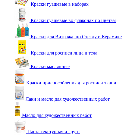
Краски гуашевые в наборах
Краски гуашевые во флаконах по цветам
Краски для Витража, по Стеклу и Керамике
Краски для росписи лица и тела
Краски маслянные
Краски приспособления для росписи ткани
Лаки и масло для художественных работ
Масло для художественных работ
Паста текстурная и грунт