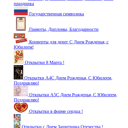
праздника
Государственная символика
Грамоты, Дипломы, Благодарности
Конверты для денег С Днем Рожденья, с
Юбилеем!
Открытки 8 Марта !
Открытки А4С Днем Рожденья, С Юбилеем,
Поздравляю!
Открытки А5С Днем Рожденья, С Юбилеем,
Поздравляю!
Открытки в форме сердца !
Открытки с Днем Защитника Отечества !