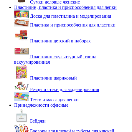
Сумки деловые женские
Пластилин, пластика и приспособления для лепки
Доска для пластилина и моделирования
Пластика и приспособления для пластики
Пластилин детский в наборах
Пластилин скульптурный, глина
вакуумированная
Пластилин шариковый
Резцы и стеки для моделирования
Тесто и масса для лепки
Принадлежности офисные
Бейджи
Брелоки для ключей и тубусы для ключей