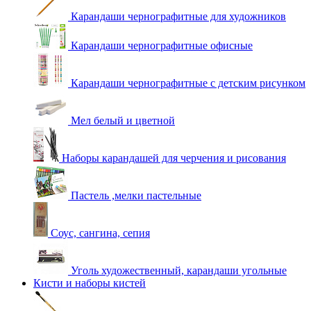
Карандаши чернографитные для художников
Карандаши чернографитные офисные
Карандаши чернографитные с детским рисунком
Мел белый и цветной
Наборы карандашей для черчения и рисования
Пастель ,мелки пастельные
Соус, сангина, сепия
Уголь художественный, карандаши угольные
Кисти и наборы кистей