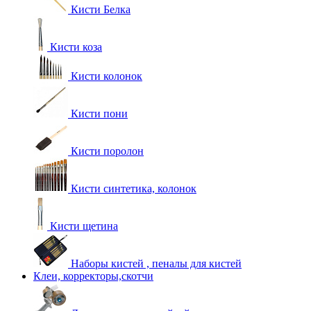
Кисти Белка
Кисти коза
Кисти колонок
Кисти пони
Кисти поролон
Кисти синтетика, колонок
Кисти щетина
Наборы кистей , пеналы для кистей
Клеи, корректоры,скотчи