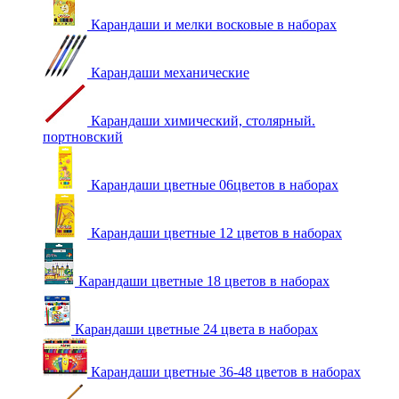
Карандаши и мелки восковые в наборах
Карандаши механические
Карандаши химический, столярный.
портновский
Карандаши цветные 06цветов в наборах
Карандаши цветные 12 цветов в наборах
Карандаши цветные 18 цветов в наборах
Карандаши цветные 24 цвета в наборах
Карандаши цветные 36-48 цветов в наборах