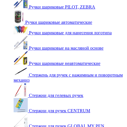
Ручки шариковые PILOT, ZEBRA
Ручки шариковые автоматические
Ручки шариковые для нанесения логотипа
Ручки шариковые на масляной основе
Ручки шариковые неавтоматические
Стержень для ручек с нажимным и поворотным
механиз
Стержни для гелевых ручек
Стержни для ручек CENTRUM
Стержни для ручек GLOBAL MY PEN