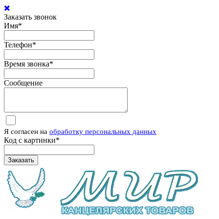
Заказать звонок
Имя
*
Телефон
*
Время звонка
*
Сообщение
Я согласен на
обработку персональных данных
Код с картинки
*
Заказать