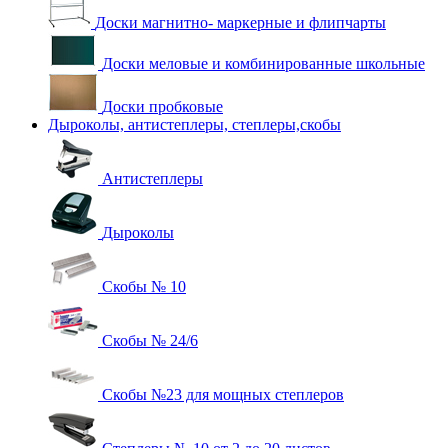
Доски магнитно- маркерные и флипчарты
Доски меловые и комбинированные школьные
Доски пробковые
Дыроколы, антистеплеры, степлеры,скобы
Антистеплеры
Дыроколы
Скобы № 10
Скобы № 24/6
Скобы №23 для мощных степлеров