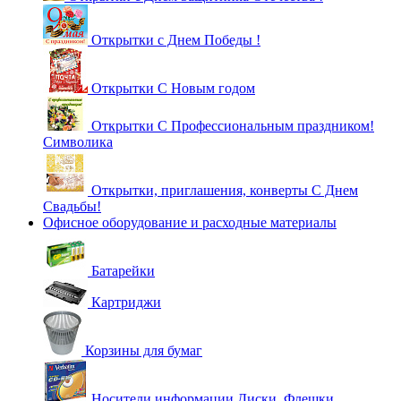
Открытки с Днем Победы !
Открытки С Новым годом
Открытки С Профессиональным праздником!
Символика
Открытки, приглашения, конверты С Днем
Свадьбы!
Офисное оборудование и расходные материалы
Батарейки
Картриджи
Корзины для бумаг
Носители информации Диски, Флешки