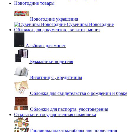
Новогодние товары
Новогодние украшения
Сувениры Новогодние
Обложки для документов , визиток, монет
Альбомы для монет
Бумажники водителя
Визитницы , кредитницы
Обложка для свидетельства о рождении и браке
Обложки для паспорта, удостоверения
Открытки и государственная символика
Гирлянды,плакаты,наборы для проведения