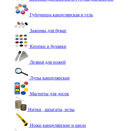
Губочница канцелярская и гель
Зажимы для бумаг
Кнопки и булавки
Лезвия для ножей
Лупы канцелярские
Магниты для досок
Нитки , шпагаты, иглы
Ножи канцелярские и шило