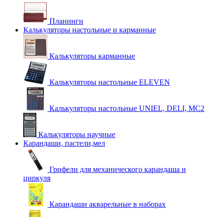
Планинги
Калькуляторы настольные и карманные
Калькуляторы карманные
Калькуляторы настольные ELEVEN
Калькуляторы настольные UNIEL, DELI, MC2
Калькуляторы научные
Карандаши, пастели,мел
Грифели для механического карандаша и
циркуля
Карандаши акварельные в наборах