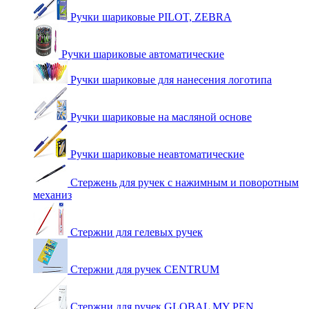
Ручки шариковые PILOT, ZEBRA
Ручки шариковые автоматические
Ручки шариковые для нанесения логотипа
Ручки шариковые на масляной основе
Ручки шариковые неавтоматические
Стержень для ручек с нажимным и поворотным
механиз
Стержни для гелевых ручек
Стержни для ручек CENTRUM
Стержни для ручек GLOBAL MY PEN