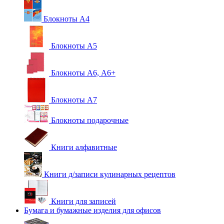
Блокноты А4
Блокноты А5
Блокноты А6, А6+
Блокноты А7
Блокноты подарочные
Книги алфавитные
Книги д/записи кулинарных рецептов
Книги для записей
Бумага и бумажные изделия для офисов