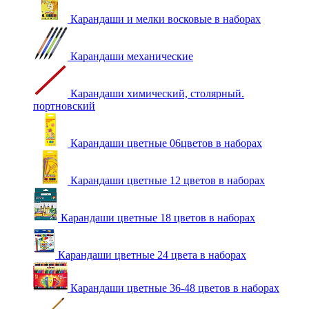
Карандаши и мелки восковые в наборах
Карандаши механические
Карандаши химический, столярный.
портновский
Карандаши цветные 06цветов в наборах
Карандаши цветные 12 цветов в наборах
Карандаши цветные 18 цветов в наборах
Карандаши цветные 24 цвета в наборах
Карандаши цветные 36-48 цветов в наборах