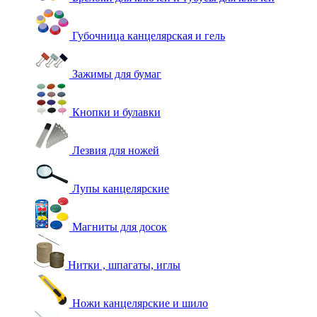
Губочница канцелярская и гель
Зажимы для бумаг
Кнопки и булавки
Лезвия для ножей
Лупы канцелярские
Магниты для досок
Нитки , шпагаты, иглы
Ножи канцелярские и шило