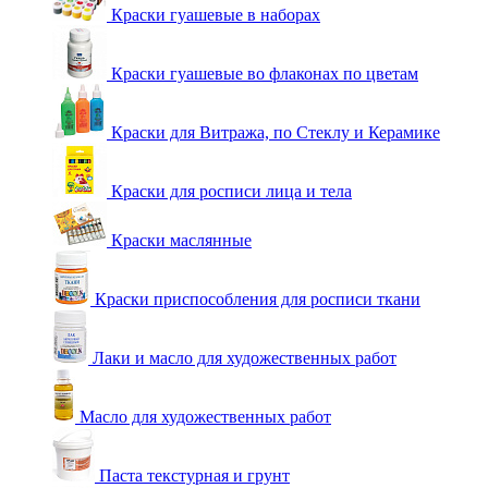
Краски гуашевые в наборах
Краски гуашевые во флаконах по цветам
Краски для Витража, по Стеклу и Керамике
Краски для росписи лица и тела
Краски маслянные
Краски приспособления для росписи ткани
Лаки и масло для художественных работ
Масло для художественных работ
Паста текстурная и грунт