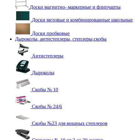
Доски магнитно- маркерные и флипчарты
Доски меловые и комбинированные школьные
Доски пробковые
Дыроколы, антистеплеры, степлеры,скобы
Антистеплеры
Дыроколы
Скобы № 10
Скобы № 24/6
Скобы №23 для мощных степлеров