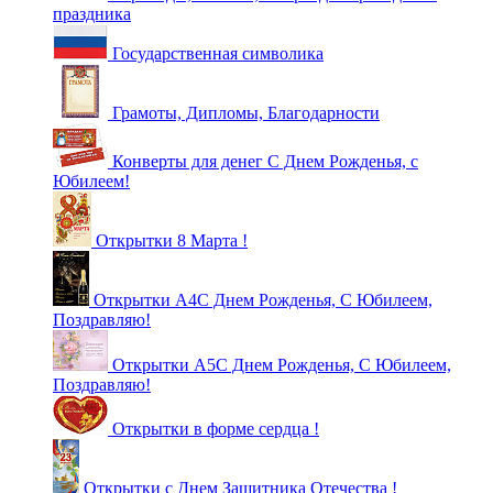
праздника
Государственная символика
Грамоты, Дипломы, Благодарности
Конверты для денег С Днем Рожденья, с
Юбилеем!
Открытки 8 Марта !
Открытки А4С Днем Рожденья, С Юбилеем,
Поздравляю!
Открытки А5С Днем Рожденья, С Юбилеем,
Поздравляю!
Открытки в форме сердца !
Открытки с Днем Защитника Отечества !