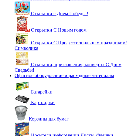
Открытки с Днем Победы !
Открытки С Новым годом
Открытки С Профессиональным праздником!
Символика
Открытки, приглашения, конверты С Днем
Свадьбы!
Офисное оборудование и расходные материалы
Батарейки
Картриджи
Корзины для бумаг
Носители информации Диски, Флешки