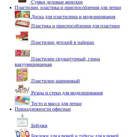
Сумки деловые женские
Пластилин, пластика и приспособления для лепки
Доска для пластилина и моделирования
Пластика и приспособления для пластики
Пластилин детский в наборах
Пластилин скульптурный, глина
вакуумированная
Пластилин шариковый
Резцы и стеки для моделирования
Тесто и масса для лепки
Принадлежности офисные
Бейджи
Брелоки для ключей и тубусы для ключей