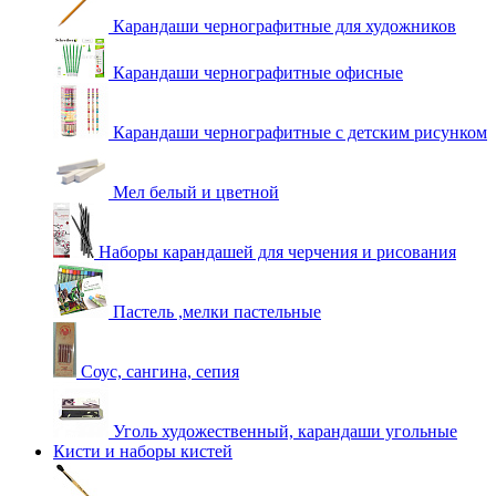
Карандаши чернографитные для художников
Карандаши чернографитные офисные
Карандаши чернографитные с детским рисунком
Мел белый и цветной
Наборы карандашей для черчения и рисования
Пастель ,мелки пастельные
Соус, сангина, сепия
Уголь художественный, карандаши угольные
Кисти и наборы кистей