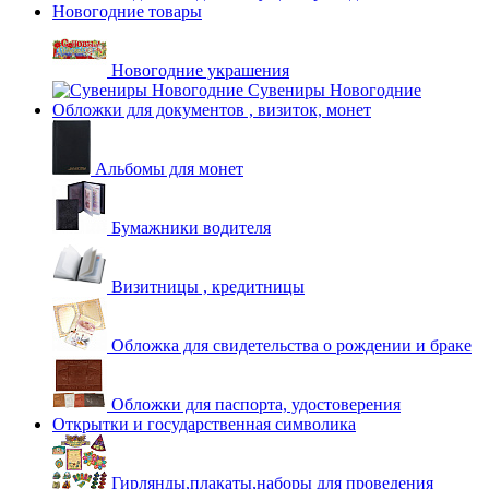
Новогодние товары
Новогодние украшения
Сувениры Новогодние
Обложки для документов , визиток, монет
Альбомы для монет
Бумажники водителя
Визитницы , кредитницы
Обложка для свидетельства о рождении и браке
Обложки для паспорта, удостоверения
Открытки и государственная символика
Гирлянды,плакаты,наборы для проведения