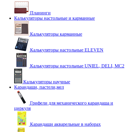
Планинги
Калькуляторы настольные и карманные
Калькуляторы карманные
Калькуляторы настольные ELEVEN
Калькуляторы настольные UNIEL, DELI, MC2
Калькуляторы научные
Карандаши, пастели,мел
Грифели для механического карандаша и
циркуля
Карандаши акварельные в наборах