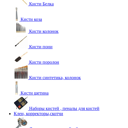
Кисти Белка
Кисти коза
Кисти колонок
Кисти пони
Кисти поролон
Кисти синтетика, колонок
Кисти щетина
Наборы кистей , пеналы для кистей
Клеи, корректоры,скотчи