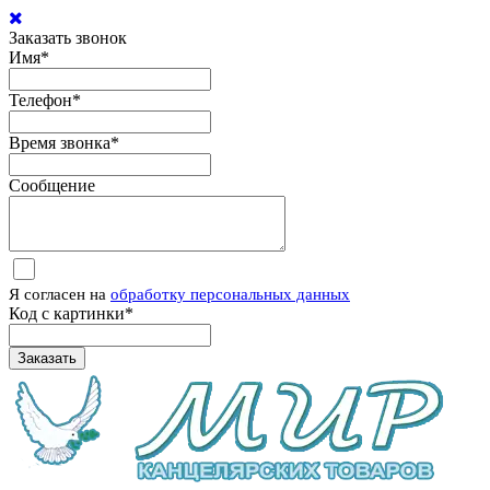
Заказать звонок
Имя
*
Телефон
*
Время звонка
*
Сообщение
Я согласен на
обработку персональных данных
Код с картинки
*
Заказать