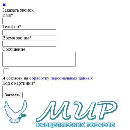
Заказать звонок
Имя
*
Телефон
*
Время звонка
*
Сообщение
Я согласен на
обработку персональных данных
Код с картинки
*
Заказать