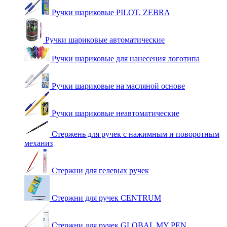
Ручки шариковые PILOT, ZEBRA
Ручки шариковые автоматические
Ручки шариковые для нанесения логотипа
Ручки шариковые на масляной основе
Ручки шариковые неавтоматические
Стержень для ручек с нажимным и поворотным
механиз
Стержни для гелевых ручек
Стержни для ручек CENTRUM
Стержни для ручек GLOBAL MY PEN