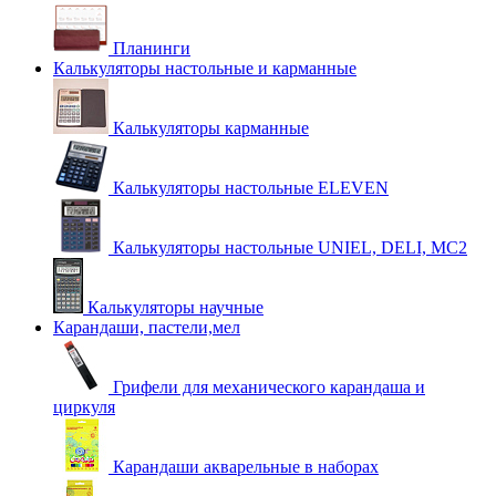
Планинги
Калькуляторы настольные и карманные
Калькуляторы карманные
Калькуляторы настольные ELEVEN
Калькуляторы настольные UNIEL, DELI, MC2
Калькуляторы научные
Карандаши, пастели,мел
Грифели для механического карандаша и
циркуля
Карандаши акварельные в наборах