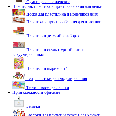
Сумки деловые женские
Пластилин, пластика и приспособления для лепки
Доска для пластилина и моделирования
Пластика и приспособления для пластики
Пластилин детский в наборах
Пластилин скульптурный, глина
вакуумированная
Пластилин шариковый
Резцы и стеки для моделирования
Тесто и масса для лепки
Принадлежности офисные
Бейджи
Брелоки для ключей и тубусы для ключей