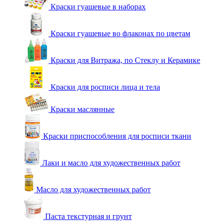
Краски гуашевые в наборах
Краски гуашевые во флаконах по цветам
Краски для Витража, по Стеклу и Керамике
Краски для росписи лица и тела
Краски маслянные
Краски приспособления для росписи ткани
Лаки и масло для художественных работ
Масло для художественных работ
Паста текстурная и грунт