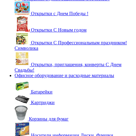
Открытки с Днем Победы !
Открытки С Новым годом
Открытки С Профессиональным праздником!
Символика
Открытки, приглашения, конверты С Днем
Свадьбы!
Офисное оборудование и расходные материалы
Батарейки
Картриджи
Корзины для бумаг
Носители информации Диски, Флешки