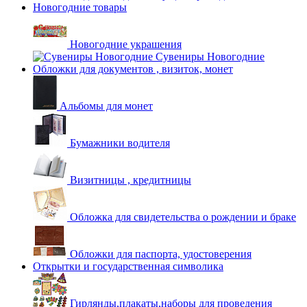
Новогодние товары
Новогодние украшения
Сувениры Новогодние
Обложки для документов , визиток, монет
Альбомы для монет
Бумажники водителя
Визитницы , кредитницы
Обложка для свидетельства о рождении и браке
Обложки для паспорта, удостоверения
Открытки и государственная символика
Гирлянды,плакаты,наборы для проведения