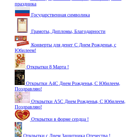
праздника
Государственная символика
Грамоты, Дипломы, Благодарности
Конверты для денег С Днем Рожденья, с
Юбилеем!
Открытки 8 Марта !
Открытки А4С Днем Рожденья, С Юбилеем,
Поздравляю!
Открытки А5С Днем Рожденья, С Юбилеем,
Поздравляю!
Открытки в форме сердца !
Открытки с Днем Защитника Отечества !