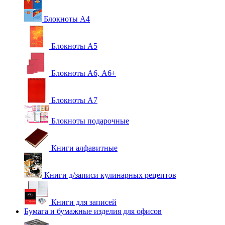
Блокноты А4
Блокноты А5
Блокноты А6, А6+
Блокноты А7
Блокноты подарочные
Книги алфавитные
Книги д/записи кулинарных рецептов
Книги для записей
Бумага и бумажные изделия для офисов