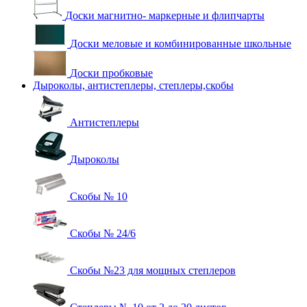
Доски магнитно- маркерные и флипчарты
Доски меловые и комбинированные школьные
Доски пробковые
Дыроколы, антистеплеры, степлеры,скобы
Антистеплеры
Дыроколы
Скобы № 10
Скобы № 24/6
Скобы №23 для мощных степлеров