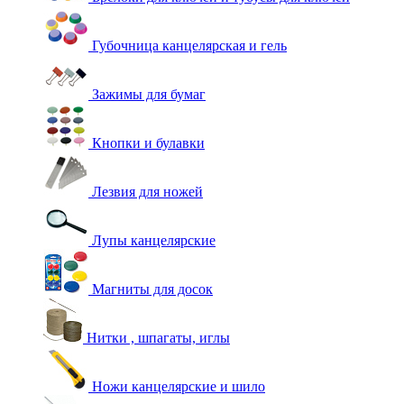
Губочница канцелярская и гель
Зажимы для бумаг
Кнопки и булавки
Лезвия для ножей
Лупы канцелярские
Магниты для досок
Нитки , шпагаты, иглы
Ножи канцелярские и шило