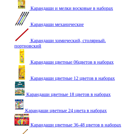
Карандаши и мелки восковые в наборах
Карандаши механические
Карандаши химический, столярный.
портновский
Карандаши цветные 06цветов в наборах
Карандаши цветные 12 цветов в наборах
Карандаши цветные 18 цветов в наборах
Карандаши цветные 24 цвета в наборах
Карандаши цветные 36-48 цветов в наборах