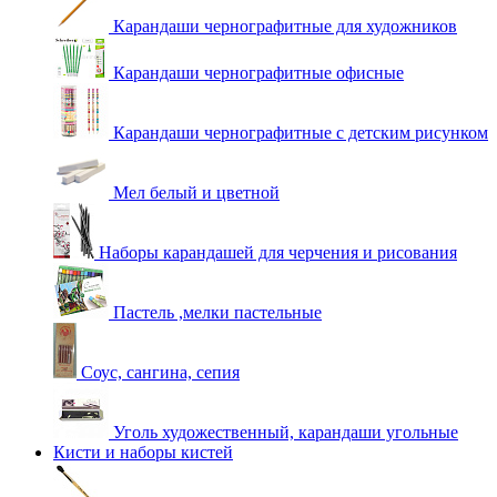
Карандаши чернографитные для художников
Карандаши чернографитные офисные
Карандаши чернографитные с детским рисунком
Мел белый и цветной
Наборы карандашей для черчения и рисования
Пастель ,мелки пастельные
Соус, сангина, сепия
Уголь художественный, карандаши угольные
Кисти и наборы кистей