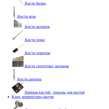
Кисти Белка
Кисти коза
Кисти колонок
Кисти пони
Кисти поролон
Кисти синтетика, колонок
Кисти щетина
Наборы кистей , пеналы для кистей
Клеи, корректоры,скотчи