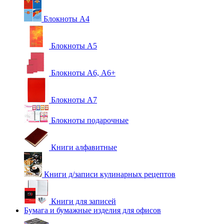
Блокноты А4
Блокноты А5
Блокноты А6, А6+
Блокноты А7
Блокноты подарочные
Книги алфавитные
Книги д/записи кулинарных рецептов
Книги для записей
Бумага и бумажные изделия для офисов