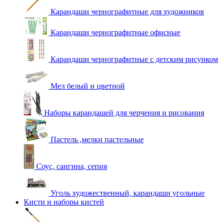
Карандаши чернографитные для художников
Карандаши чернографитные офисные
Карандаши чернографитные с детским рисунком
Мел белый и цветной
Наборы карандашей для черчения и рисования
Пастель ,мелки пастельные
Соус, сангина, сепия
Уголь художественный, карандаши угольные
Кисти и наборы кистей