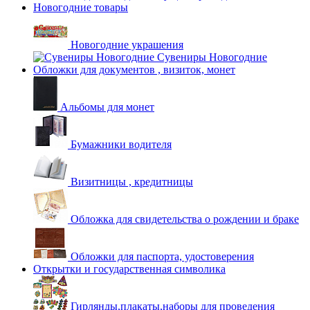
Новогодние товары
Новогодние украшения
Сувениры Новогодние
Обложки для документов , визиток, монет
Альбомы для монет
Бумажники водителя
Визитницы , кредитницы
Обложка для свидетельства о рождении и браке
Обложки для паспорта, удостоверения
Открытки и государственная символика
Гирлянды,плакаты,наборы для проведения