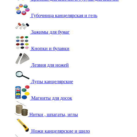
Губочница канцелярская и гель
Зажимы для бумаг
Кнопки и булавки
Лезвия для ножей
Лупы канцелярские
Магниты для досок
Нитки , шпагаты, иглы
Ножи канцелярские и шило