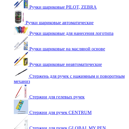
Ручки шариковые PILOT, ZEBRA
Ручки шариковые автоматические
Ручки шариковые для нанесения логотипа
Ручки шариковые на масляной основе
Ручки шариковые неавтоматические
Стержень для ручек с нажимным и поворотным
механиз
Стержни для гелевых ручек
Стержни для ручек CENTRUM
Стержни для ручек GLOBAL MY PEN