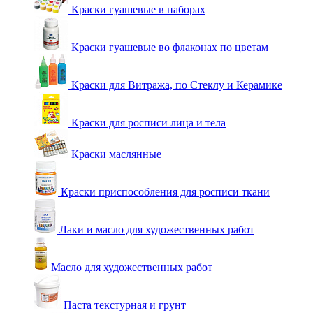
Краски гуашевые в наборах
Краски гуашевые во флаконах по цветам
Краски для Витража, по Стеклу и Керамике
Краски для росписи лица и тела
Краски маслянные
Краски приспособления для росписи ткани
Лаки и масло для художественных работ
Масло для художественных работ
Паста текстурная и грунт