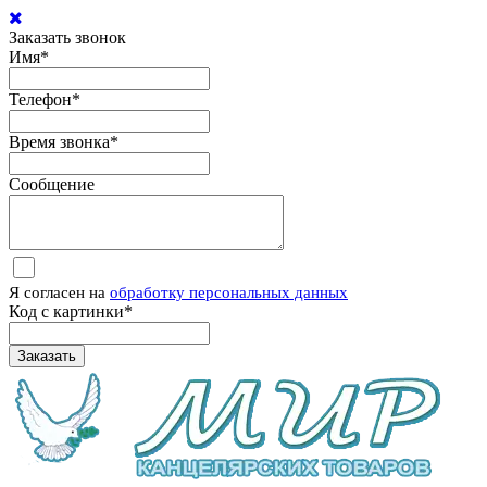
Заказать звонок
Имя
*
Телефон
*
Время звонка
*
Сообщение
Я согласен на
обработку персональных данных
Код с картинки
*
Заказать