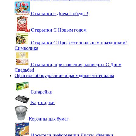
Открытки с Днем Победы !
Открытки С Новым годом
Открытки С Профессиональным праздником!
Символика
Открытки, приглашения, конверты С Днем
Свадьбы!
Офисное оборудование и расходные материалы
Батарейки
Картриджи
Корзины для бумаг
Носители информации Диски, Флешки