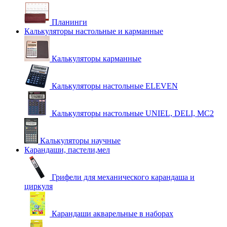
Планинги
Калькуляторы настольные и карманные
Калькуляторы карманные
Калькуляторы настольные ELEVEN
Калькуляторы настольные UNIEL, DELI, MC2
Калькуляторы научные
Карандаши, пастели,мел
Грифели для механического карандаша и
циркуля
Карандаши акварельные в наборах