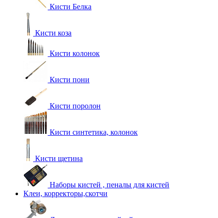
Кисти Белка
Кисти коза
Кисти колонок
Кисти пони
Кисти поролон
Кисти синтетика, колонок
Кисти щетина
Наборы кистей , пеналы для кистей
Клеи, корректоры,скотчи