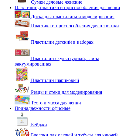
Сумки деловые женские
Пластилин, пластика и приспособления для лепки
Доска для пластилина и моделирования
Пластика и приспособления для пластики
Пластилин детский в наборах
Пластилин скульптурный, глина
вакуумированная
Пластилин шариковый
Резцы и стеки для моделирования
Тесто и масса для лепки
Принадлежности офисные
Бейджи
Брелоки для ключей и тубусы для ключей