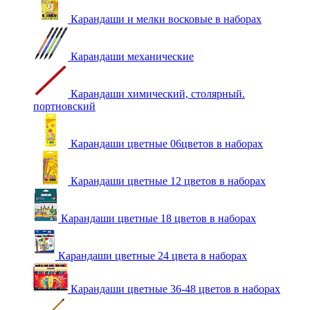
Карандаши и мелки восковые в наборах
Карандаши механические
Карандаши химический, столярный.
портновский
Карандаши цветные 06цветов в наборах
Карандаши цветные 12 цветов в наборах
Карандаши цветные 18 цветов в наборах
Карандаши цветные 24 цвета в наборах
Карандаши цветные 36-48 цветов в наборах