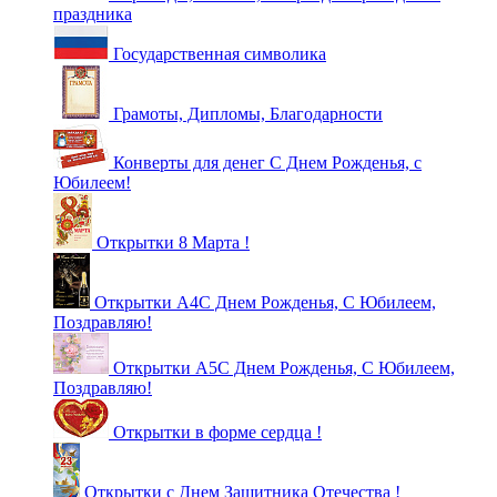
праздника
Государственная символика
Грамоты, Дипломы, Благодарности
Конверты для денег С Днем Рожденья, с
Юбилеем!
Открытки 8 Марта !
Открытки А4С Днем Рожденья, С Юбилеем,
Поздравляю!
Открытки А5С Днем Рожденья, С Юбилеем,
Поздравляю!
Открытки в форме сердца !
Открытки с Днем Защитника Отечества !