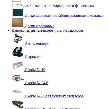
Доски магнитно- маркерные и флипчарты
Доски меловые и комбинированные школьные
Доски пробковые
Дыроколы, антистеплеры, степлеры,скобы
Антистеплеры
Дыроколы
Скобы № 10
Скобы № 24/6
Скобы №23 для мощных степлеров