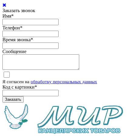
Заказать звонок
Имя
*
Телефон
*
Время звонка
*
Сообщение
Я согласен на
обработку персональных данных
Код с картинки
*
Заказать