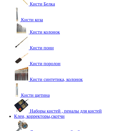
Кисти Белка
Кисти коза
Кисти колонок
Кисти пони
Кисти поролон
Кисти синтетика, колонок
Кисти щетина
Наборы кистей , пеналы для кистей
Клеи, корректоры,скотчи