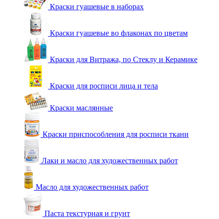
Краски гуашевые в наборах
Краски гуашевые во флаконах по цветам
Краски для Витража, по Стеклу и Керамике
Краски для росписи лица и тела
Краски маслянные
Краски приспособления для росписи ткани
Лаки и масло для художественных работ
Масло для художественных работ
Паста текстурная и грунт