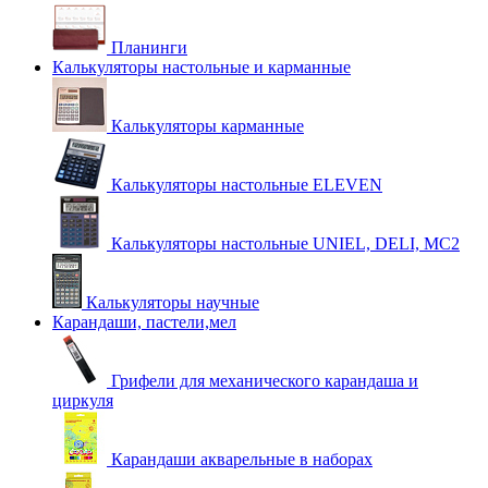
Планинги
Калькуляторы настольные и карманные
Калькуляторы карманные
Калькуляторы настольные ELEVEN
Калькуляторы настольные UNIEL, DELI, MC2
Калькуляторы научные
Карандаши, пастели,мел
Грифели для механического карандаша и
циркуля
Карандаши акварельные в наборах