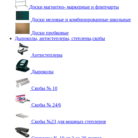
Доски магнитно- маркерные и флипчарты
Доски меловые и комбинированные школьные
Доски пробковые
Дыроколы, антистеплеры, степлеры,скобы
Антистеплеры
Дыроколы
Скобы № 10
Скобы № 24/6
Скобы №23 для мощных степлеров