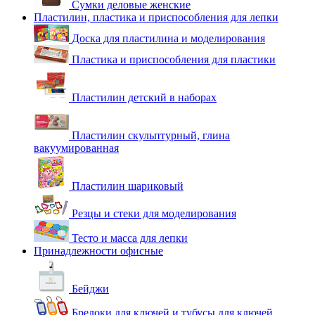
Сумки деловые женские
Пластилин, пластика и приспособления для лепки
Доска для пластилина и моделирования
Пластика и приспособления для пластики
Пластилин детский в наборах
Пластилин скульптурный, глина
вакуумированная
Пластилин шариковый
Резцы и стеки для моделирования
Тесто и масса для лепки
Принадлежности офисные
Бейджи
Брелоки для ключей и тубусы для ключей