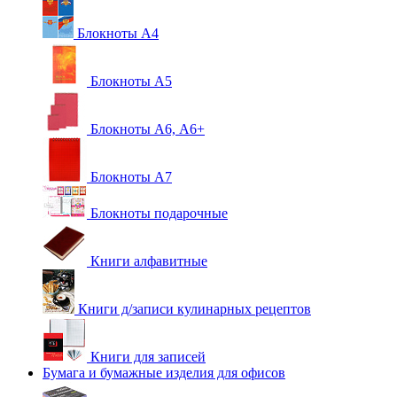
Блокноты А4
Блокноты А5
Блокноты А6, А6+
Блокноты А7
Блокноты подарочные
Книги алфавитные
Книги д/записи кулинарных рецептов
Книги для записей
Бумага и бумажные изделия для офисов