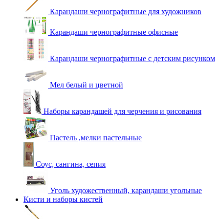
Карандаши чернографитные для художников
Карандаши чернографитные офисные
Карандаши чернографитные с детским рисунком
Мел белый и цветной
Наборы карандашей для черчения и рисования
Пастель ,мелки пастельные
Соус, сангина, сепия
Уголь художественный, карандаши угольные
Кисти и наборы кистей