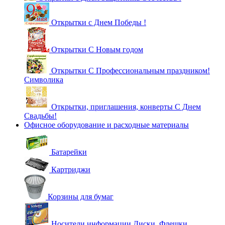
Открытки с Днем Победы !
Открытки С Новым годом
Открытки С Профессиональным праздником!
Символика
Открытки, приглашения, конверты С Днем
Свадьбы!
Офисное оборудование и расходные материалы
Батарейки
Картриджи
Корзины для бумаг
Носители информации Диски, Флешки