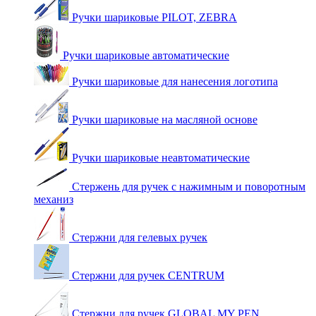
Ручки шариковые PILOT, ZEBRA
Ручки шариковые автоматические
Ручки шариковые для нанесения логотипа
Ручки шариковые на масляной основе
Ручки шариковые неавтоматические
Стержень для ручек с нажимным и поворотным
механиз
Стержни для гелевых ручек
Стержни для ручек CENTRUM
Стержни для ручек GLOBAL MY PEN