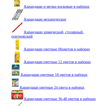
Карандаши и мелки восковые в наборах
Карандаши механические
Карандаши химический, столярный.
портновский
Карандаши цветные 06цветов в наборах
Карандаши цветные 12 цветов в наборах
Карандаши цветные 18 цветов в наборах
Карандаши цветные 24 цвета в наборах
Карандаши цветные 36-48 цветов в наборах