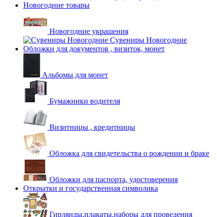
Новогодние товары
Новогодние украшения
Сувениры Новогодние
Обложки для документов , визиток, монет
Альбомы для монет
Бумажники водителя
Визитницы , кредитницы
Обложка для свидетельства о рождении и браке
Обложки для паспорта, удостоверения
Открытки и государственная символика
Гирлянды,плакаты,наборы для проведения