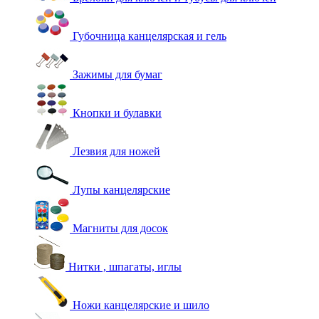
Губочница канцелярская и гель
Зажимы для бумаг
Кнопки и булавки
Лезвия для ножей
Лупы канцелярские
Магниты для досок
Нитки , шпагаты, иглы
Ножи канцелярские и шило