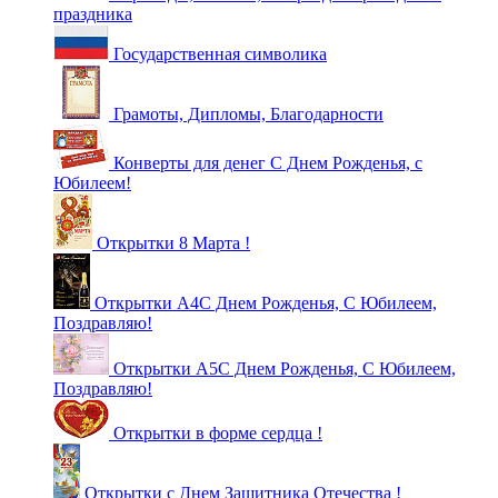
праздника
Государственная символика
Грамоты, Дипломы, Благодарности
Конверты для денег С Днем Рожденья, с
Юбилеем!
Открытки 8 Марта !
Открытки А4С Днем Рожденья, С Юбилеем,
Поздравляю!
Открытки А5С Днем Рожденья, С Юбилеем,
Поздравляю!
Открытки в форме сердца !
Открытки с Днем Защитника Отечества !