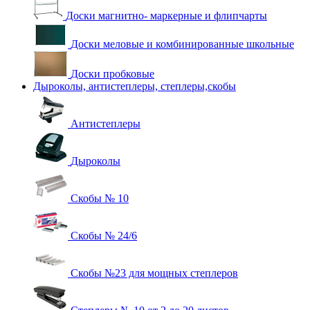
Доски магнитно- маркерные и флипчарты
Доски меловые и комбинированные школьные
Доски пробковые
Дыроколы, антистеплеры, степлеры,скобы
Антистеплеры
Дыроколы
Скобы № 10
Скобы № 24/6
Скобы №23 для мощных степлеров