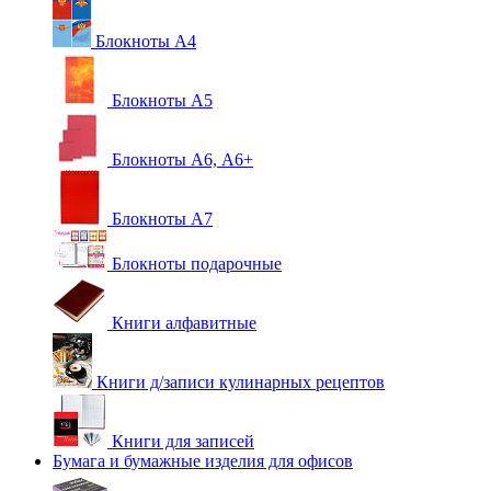
Блокноты А4
Блокноты А5
Блокноты А6, А6+
Блокноты А7
Блокноты подарочные
Книги алфавитные
Книги д/записи кулинарных рецептов
Книги для записей
Бумага и бумажные изделия для офисов