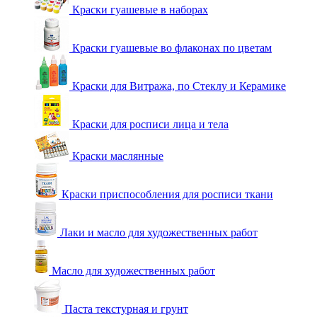
Краски гуашевые в наборах
Краски гуашевые во флаконах по цветам
Краски для Витража, по Стеклу и Керамике
Краски для росписи лица и тела
Краски маслянные
Краски приспособления для росписи ткани
Лаки и масло для художественных работ
Масло для художественных работ
Паста текстурная и грунт