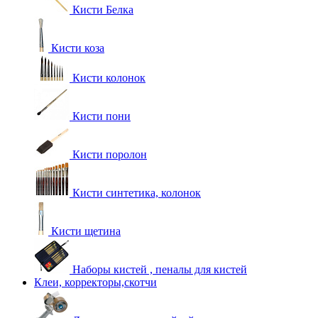
Кисти Белка
Кисти коза
Кисти колонок
Кисти пони
Кисти поролон
Кисти синтетика, колонок
Кисти щетина
Наборы кистей , пеналы для кистей
Клеи, корректоры,скотчи