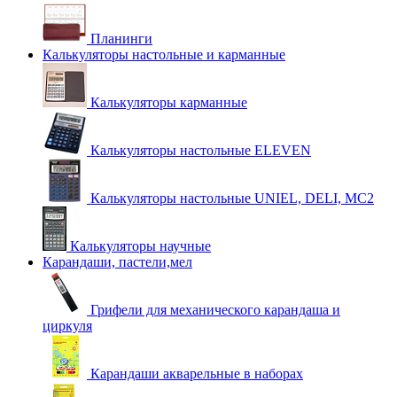
Планинги
Калькуляторы настольные и карманные
Калькуляторы карманные
Калькуляторы настольные ELEVEN
Калькуляторы настольные UNIEL, DELI, MC2
Калькуляторы научные
Карандаши, пастели,мел
Грифели для механического карандаша и
циркуля
Карандаши акварельные в наборах