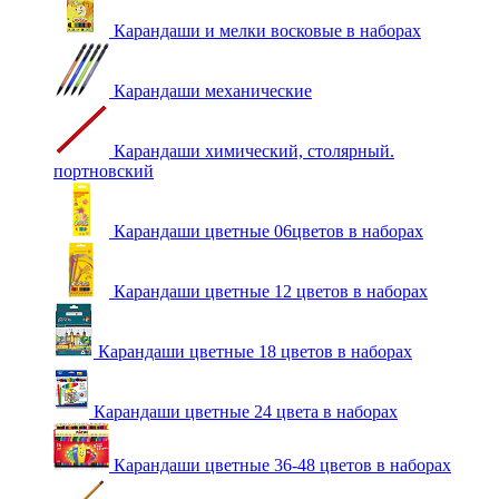
Карандаши и мелки восковые в наборах
Карандаши механические
Карандаши химический, столярный.
портновский
Карандаши цветные 06цветов в наборах
Карандаши цветные 12 цветов в наборах
Карандаши цветные 18 цветов в наборах
Карандаши цветные 24 цвета в наборах
Карандаши цветные 36-48 цветов в наборах