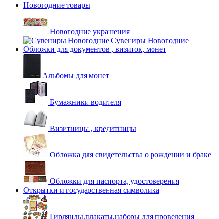
Новогодние товары
Новогодние украшения
Сувениры Новогодние
Обложки для документов , визиток, монет
Альбомы для монет
Бумажники водителя
Визитницы , кредитницы
Обложка для свидетельства о рождении и браке
Обложки для паспорта, удостоверения
Открытки и государственная символика
Гирлянды,плакаты,наборы для проведения