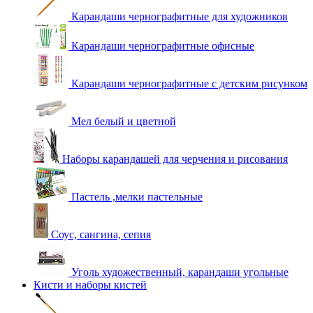
Карандаши чернографитные для художников
Карандаши чернографитные офисные
Карандаши чернографитные с детским рисунком
Мел белый и цветной
Наборы карандашей для черчения и рисования
Пастель ,мелки пастельные
Соус, сангина, сепия
Уголь художественный, карандаши угольные
Кисти и наборы кистей