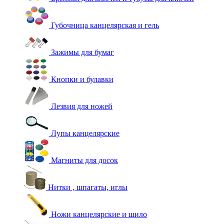
Губочница канцелярская и гель
Зажимы для бумаг
Кнопки и булавки
Лезвия для ножей
Лупы канцелярские
Магниты для досок
Нитки , шпагаты, иглы
Ножи канцелярские и шило