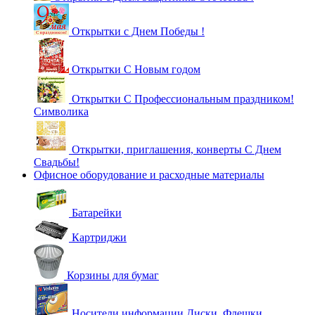
Открытки с Днем Победы !
Открытки С Новым годом
Открытки С Профессиональным праздником!
Символика
Открытки, приглашения, конверты С Днем
Свадьбы!
Офисное оборудование и расходные материалы
Батарейки
Картриджи
Корзины для бумаг
Носители информации Диски, Флешки