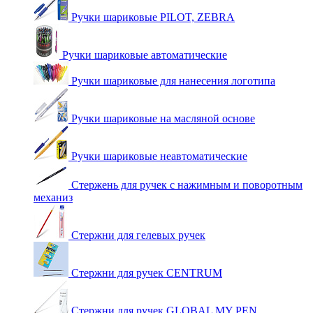
Ручки шариковые PILOT, ZEBRA
Ручки шариковые автоматические
Ручки шариковые для нанесения логотипа
Ручки шариковые на масляной основе
Ручки шариковые неавтоматические
Стержень для ручек с нажимным и поворотным
механиз
Стержни для гелевых ручек
Стержни для ручек CENTRUM
Стержни для ручек GLOBAL MY PEN