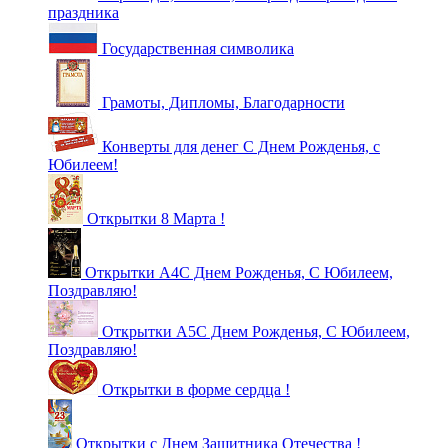
праздника
Государственная символика
Грамоты, Дипломы, Благодарности
Конверты для денег С Днем Рожденья, с
Юбилеем!
Открытки 8 Марта !
Открытки А4С Днем Рожденья, С Юбилеем,
Поздравляю!
Открытки А5С Днем Рожденья, С Юбилеем,
Поздравляю!
Открытки в форме сердца !
Открытки с Днем Защитника Отечества !