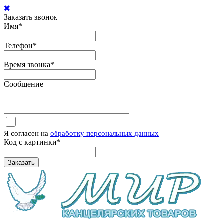
Заказать звонок
Имя
*
Телефон
*
Время звонка
*
Сообщение
Я согласен на
обработку персональных данных
Код с картинки
*
Заказать