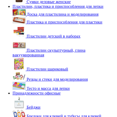
Сумки деловые женские
Пластилин, пластика и приспособления для лепки
Доска для пластилина и моделирования
Пластика и приспособления для пластики
Пластилин детский в наборах
Пластилин скульптурный, глина
вакуумированная
Пластилин шариковый
Резцы и стеки для моделирования
Тесто и масса для лепки
Принадлежности офисные
Бейджи
Брелоки для ключей и тубусы для ключей