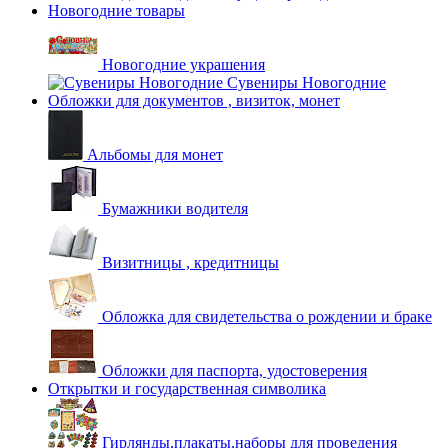
Новогодние товары
Новогодние украшения
Сувениры Новогодние
Обложки для документов , визиток, монет
Альбомы для монет
Бумажники водителя
Визитницы , кредитницы
Обложка для свидетельства о рождении и браке
Обложки для паспорта, удостоверения
Открытки и государственная символика
Гирлянды,плакаты,наборы для проведения