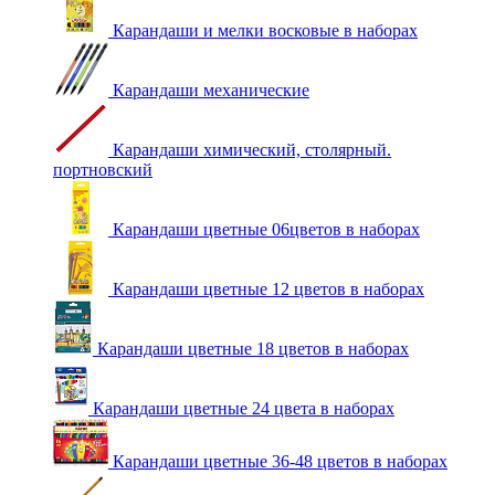
Карандаши и мелки восковые в наборах
Карандаши механические
Карандаши химический, столярный.
портновский
Карандаши цветные 06цветов в наборах
Карандаши цветные 12 цветов в наборах
Карандаши цветные 18 цветов в наборах
Карандаши цветные 24 цвета в наборах
Карандаши цветные 36-48 цветов в наборах