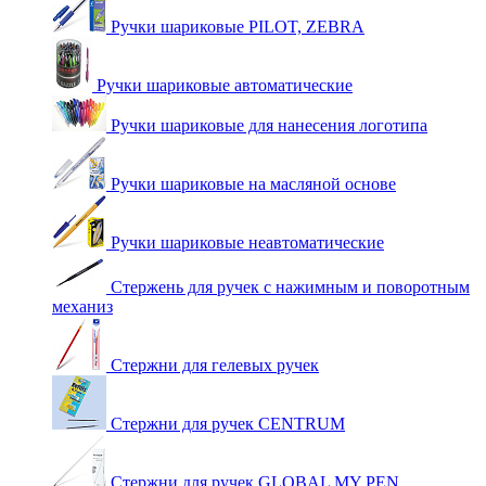
Ручки шариковые PILOT, ZEBRA
Ручки шариковые автоматические
Ручки шариковые для нанесения логотипа
Ручки шариковые на масляной основе
Ручки шариковые неавтоматические
Стержень для ручек с нажимным и поворотным
механиз
Стержни для гелевых ручек
Стержни для ручек CENTRUM
Стержни для ручек GLOBAL MY PEN