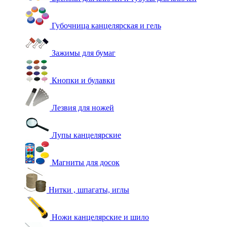
Губочница канцелярская и гель
Зажимы для бумаг
Кнопки и булавки
Лезвия для ножей
Лупы канцелярские
Магниты для досок
Нитки , шпагаты, иглы
Ножи канцелярские и шило