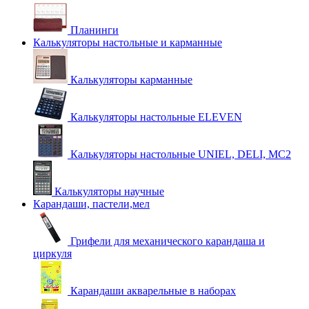
Планинги
Калькуляторы настольные и карманные
Калькуляторы карманные
Калькуляторы настольные ELEVEN
Калькуляторы настольные UNIEL, DELI, MC2
Калькуляторы научные
Карандаши, пастели,мел
Грифели для механического карандаша и
циркуля
Карандаши акварельные в наборах