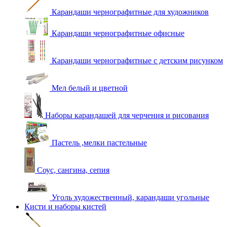
Карандаши чернографитные для художников
Карандаши чернографитные офисные
Карандаши чернографитные с детским рисунком
Мел белый и цветной
Наборы карандашей для черчения и рисования
Пастель ,мелки пастельные
Соус, сангина, сепия
Уголь художественный, карандаши угольные
Кисти и наборы кистей