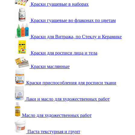
Краски гуашевые в наборах
Краски гуашевые во флаконах по цветам
Краски для Витража, по Стеклу и Керамике
Краски для росписи лица и тела
Краски маслянные
Краски приспособления для росписи ткани
Лаки и масло для художественных работ
Масло для художественных работ
Паста текстурная и грунт