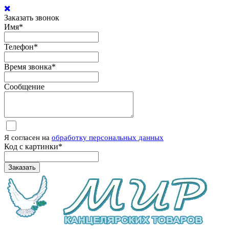
Заказать звонок
Имя
*
Телефон
*
Время звонка
*
Сообщение
Я согласен на
обработку персональных данных
Код с картинки
*
Заказать