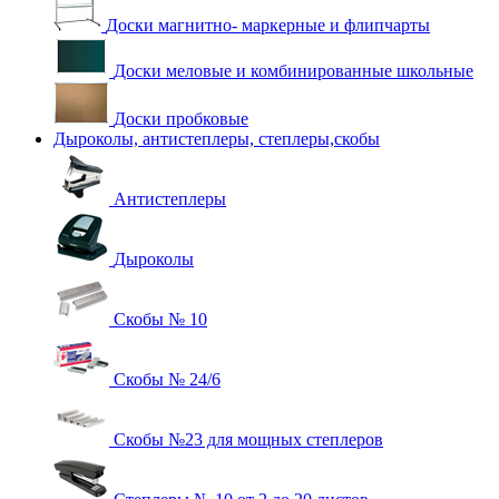
Доски магнитно- маркерные и флипчарты
Доски меловые и комбинированные школьные
Доски пробковые
Дыроколы, антистеплеры, степлеры,скобы
Антистеплеры
Дыроколы
Скобы № 10
Скобы № 24/6
Скобы №23 для мощных степлеров