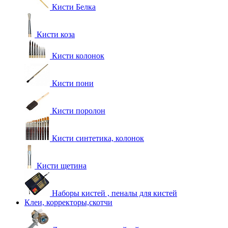
Кисти Белка
Кисти коза
Кисти колонок
Кисти пони
Кисти поролон
Кисти синтетика, колонок
Кисти щетина
Наборы кистей , пеналы для кистей
Клеи, корректоры,скотчи