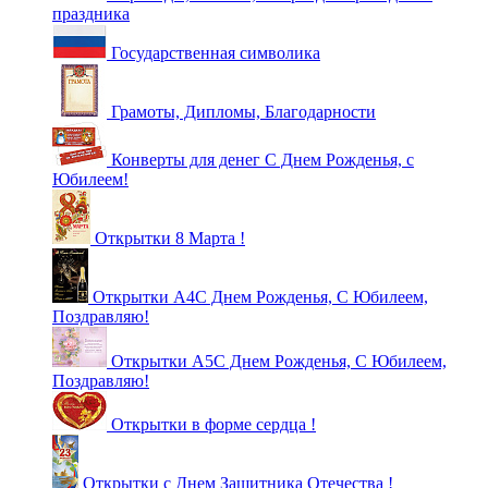
праздника
Государственная символика
Грамоты, Дипломы, Благодарности
Конверты для денег С Днем Рожденья, с
Юбилеем!
Открытки 8 Марта !
Открытки А4С Днем Рожденья, С Юбилеем,
Поздравляю!
Открытки А5С Днем Рожденья, С Юбилеем,
Поздравляю!
Открытки в форме сердца !
Открытки с Днем Защитника Отечества !