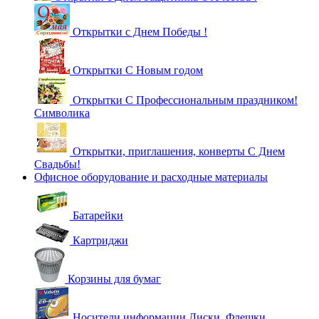
Открытки с Днем Победы !
Открытки С Новым годом
Открытки С Профессиональным праздником!
Символика
Открытки, приглашения, конверты С Днем
Свадьбы!
Офисное оборудование и расходные материалы
Батарейки
Картриджи
Корзины для бумаг
Носители информации Диски, Флешки