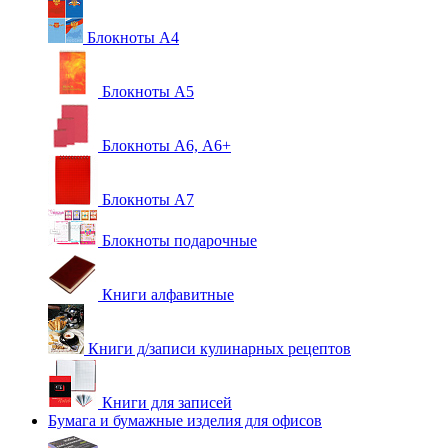
Блокноты А4
Блокноты А5
Блокноты А6, А6+
Блокноты А7
Блокноты подарочные
Книги алфавитные
Книги д/записи кулинарных рецептов
Книги для записей
Бумага и бумажные изделия для офисов