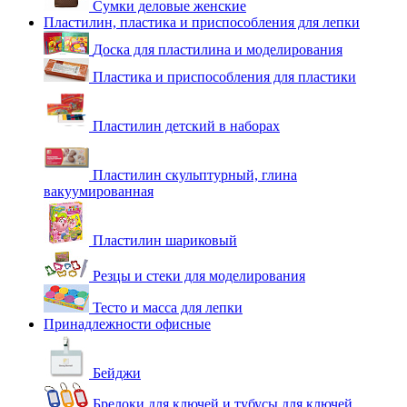
Сумки деловые женские
Пластилин, пластика и приспособления для лепки
Доска для пластилина и моделирования
Пластика и приспособления для пластики
Пластилин детский в наборах
Пластилин скульптурный, глина
вакуумированная
Пластилин шариковый
Резцы и стеки для моделирования
Тесто и масса для лепки
Принадлежности офисные
Бейджи
Брелоки для ключей и тубусы для ключей