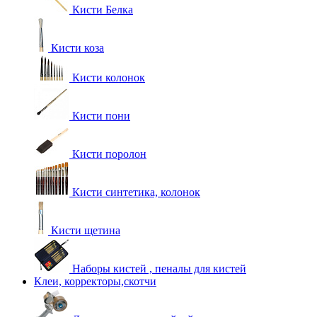
Кисти Белка
Кисти коза
Кисти колонок
Кисти пони
Кисти поролон
Кисти синтетика, колонок
Кисти щетина
Наборы кистей , пеналы для кистей
Клеи, корректоры,скотчи