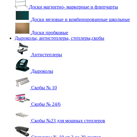
Доски магнитно- маркерные и флипчарты
Доски меловые и комбинированные школьные
Доски пробковые
Дыроколы, антистеплеры, степлеры,скобы
Антистеплеры
Дыроколы
Скобы № 10
Скобы № 24/6
Скобы №23 для мощных степлеров