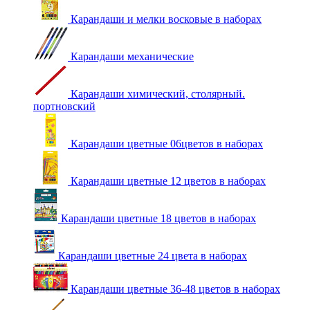
Карандаши и мелки восковые в наборах
Карандаши механические
Карандаши химический, столярный.
портновский
Карандаши цветные 06цветов в наборах
Карандаши цветные 12 цветов в наборах
Карандаши цветные 18 цветов в наборах
Карандаши цветные 24 цвета в наборах
Карандаши цветные 36-48 цветов в наборах