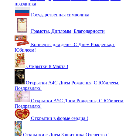
праздника
Государственная символика
Грамоты, Дипломы, Благодарности
Конверты для денег С Днем Рожденья, с
Юбилеем!
Открытки 8 Марта !
Открытки А4С Днем Рожденья, С Юбилеем,
Поздравляю!
Открытки А5С Днем Рожденья, С Юбилеем,
Поздравляю!
Открытки в форме сердца !
Открытки с Днем Защитника Отечества !