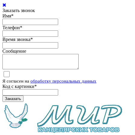
Заказать звонок
Имя
*
Телефон
*
Время звонка
*
Сообщение
Я согласен на
обработку персональных данных
Код с картинки
*
Заказать