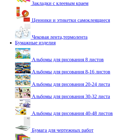
Закладки с клеевым краем
Ценники и этикетки самоклеящиеся
Чековая лента,термолента
Бумажные изделия
Альбомы для рисования 8 листов
Альбомы для рисования 8-16 листов
Альбомы для рисования 20-24 листа
Альбомы для рисования 30-32 листа
Альбомы для рисования 40-48 листов
Бумага для чертежных работ