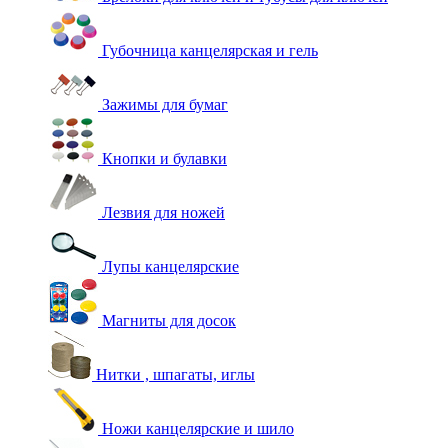
Губочница канцелярская и гель
Зажимы для бумаг
Кнопки и булавки
Лезвия для ножей
Лупы канцелярские
Магниты для досок
Нитки , шпагаты, иглы
Ножи канцелярские и шило