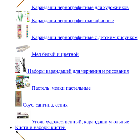
Карандаши чернографитные для художников
Карандаши чернографитные офисные
Карандаши чернографитные с детским рисунком
Мел белый и цветной
Наборы карандашей для черчения и рисования
Пастель ,мелки пастельные
Соус, сангина, сепия
Уголь художественный, карандаши угольные
Кисти и наборы кистей