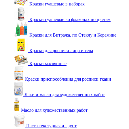
Краски гуашевые в наборах
Краски гуашевые во флаконах по цветам
Краски для Витража, по Стеклу и Керамике
Краски для росписи лица и тела
Краски маслянные
Краски приспособления для росписи ткани
Лаки и масло для художественных работ
Масло для художественных работ
Паста текстурная и грунт