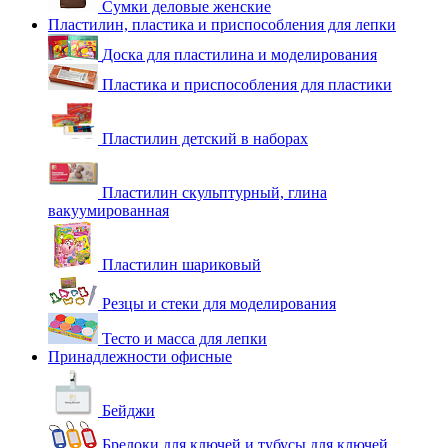
Сумки деловые женские
Пластилин, пластика и приспособления для лепки
Доска для пластилина и моделирования
Пластика и приспособления для пластики
Пластилин детский в наборах
Пластилин скульптурный, глина
вакуумированная
Пластилин шариковый
Резцы и стеки для моделирования
Тесто и масса для лепки
Принадлежности офисные
Бейджи
Брелоки для ключей и тубусы для ключей