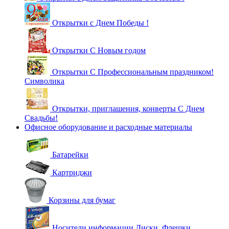
Открытки с Днем Победы !
Открытки С Новым годом
Открытки С Профессиональным праздником!
Символика
Открытки, приглашения, конверты С Днем
Свадьбы!
Офисное оборудование и расходные материалы
Батарейки
Картриджи
Корзины для бумаг
Носители информации Диски, Флешки