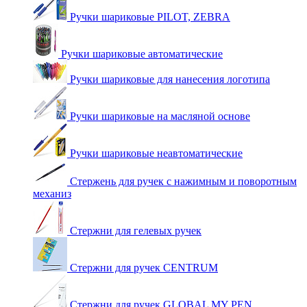
Ручки шариковые PILOT, ZEBRA
Ручки шариковые автоматические
Ручки шариковые для нанесения логотипа
Ручки шариковые на масляной основе
Ручки шариковые неавтоматические
Стержень для ручек с нажимным и поворотным
механиз
Стержни для гелевых ручек
Стержни для ручек CENTRUM
Стержни для ручек GLOBAL MY PEN