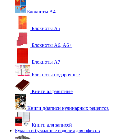
Блокноты А4
Блокноты А5
Блокноты А6, А6+
Блокноты А7
Блокноты подарочные
Книги алфавитные
Книги д/записи кулинарных рецептов
Книги для записей
Бумага и бумажные изделия для офисов