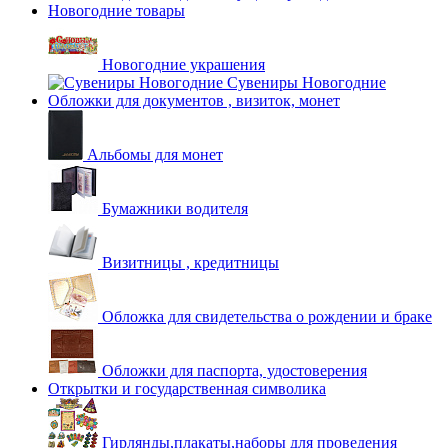
Новогодние товары
Новогодние украшения
Сувениры Новогодние
Обложки для документов , визиток, монет
Альбомы для монет
Бумажники водителя
Визитницы , кредитницы
Обложка для свидетельства о рождении и браке
Обложки для паспорта, удостоверения
Открытки и государственная символика
Гирлянды,плакаты,наборы для проведения