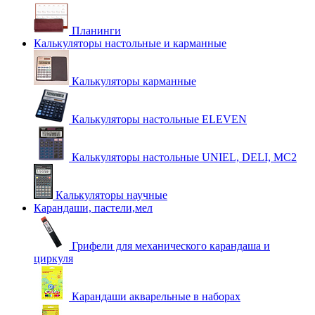
Планинги
Калькуляторы настольные и карманные
Калькуляторы карманные
Калькуляторы настольные ELEVEN
Калькуляторы настольные UNIEL, DELI, MC2
Калькуляторы научные
Карандаши, пастели,мел
Грифели для механического карандаша и
циркуля
Карандаши акварельные в наборах