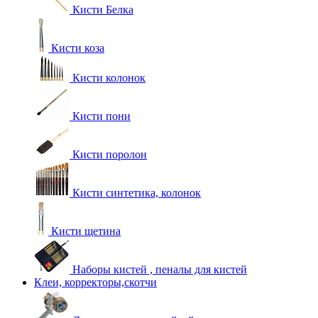
Кисти Белка
Кисти коза
Кисти колонок
Кисти пони
Кисти поролон
Кисти синтетика, колонок
Кисти щетина
Наборы кистей , пеналы для кистей
Клеи, корректоры,скотчи