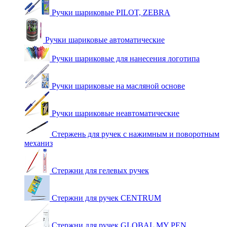
Ручки шариковые PILOT, ZEBRA
Ручки шариковые автоматические
Ручки шариковые для нанесения логотипа
Ручки шариковые на масляной основе
Ручки шариковые неавтоматические
Стержень для ручек с нажимным и поворотным
механиз
Стержни для гелевых ручек
Стержни для ручек CENTRUM
Стержни для ручек GLOBAL MY PEN