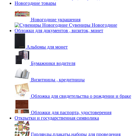
Новогодние товары
Новогодние украшения
Сувениры Новогодние
Обложки для документов , визиток, монет
Альбомы для монет
Бумажники водителя
Визитницы , кредитницы
Обложка для свидетельства о рождении и браке
Обложки для паспорта, удостоверения
Открытки и государственная символика
Гирлянды,плакаты,наборы для проведения