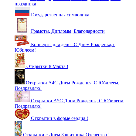
праздника
Государственная символика
Грамоты, Дипломы, Благодарности
Конверты для денег С Днем Рожденья, с
Юбилеем!
Открытки 8 Марта !
Открытки А4С Днем Рожденья, С Юбилеем,
Поздравляю!
Открытки А5С Днем Рожденья, С Юбилеем,
Поздравляю!
Открытки в форме сердца !
Открытки с Днем Защитника Отечества !