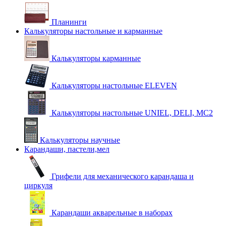
Планинги
Калькуляторы настольные и карманные
Калькуляторы карманные
Калькуляторы настольные ELEVEN
Калькуляторы настольные UNIEL, DELI, MC2
Калькуляторы научные
Карандаши, пастели,мел
Грифели для механического карандаша и
циркуля
Карандаши акварельные в наборах