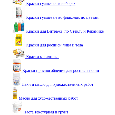
Краски гуашевые в наборах
Краски гуашевые во флаконах по цветам
Краски для Витража, по Стеклу и Керамике
Краски для росписи лица и тела
Краски маслянные
Краски приспособления для росписи ткани
Лаки и масло для художественных работ
Масло для художественных работ
Паста текстурная и грунт