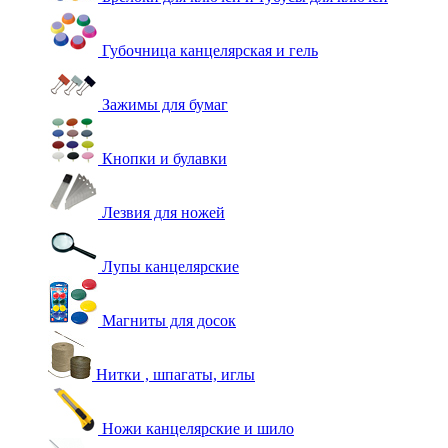
Губочница канцелярская и гель
Зажимы для бумаг
Кнопки и булавки
Лезвия для ножей
Лупы канцелярские
Магниты для досок
Нитки , шпагаты, иглы
Ножи канцелярские и шило