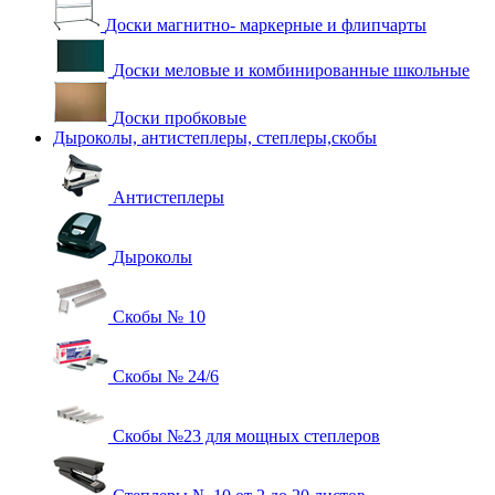
Доски магнитно- маркерные и флипчарты
Доски меловые и комбинированные школьные
Доски пробковые
Дыроколы, антистеплеры, степлеры,скобы
Антистеплеры
Дыроколы
Скобы № 10
Скобы № 24/6
Скобы №23 для мощных степлеров