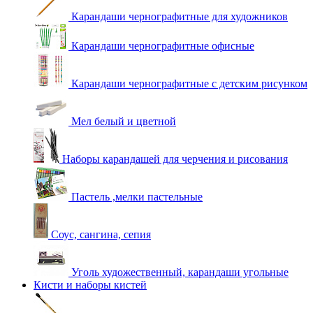
Карандаши чернографитные для художников
Карандаши чернографитные офисные
Карандаши чернографитные с детским рисунком
Мел белый и цветной
Наборы карандашей для черчения и рисования
Пастель ,мелки пастельные
Соус, сангина, сепия
Уголь художественный, карандаши угольные
Кисти и наборы кистей