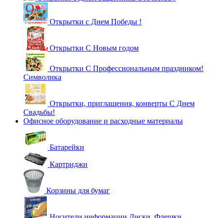
Открытки с Днем Победы !
Открытки С Новым годом
Открытки С Профессиональным праздником!
Символика
Открытки, приглашения, конверты С Днем
Свадьбы!
Офисное оборудование и расходные материалы
Батарейки
Картриджи
Корзины для бумаг
Носители информации Диски, Флешки