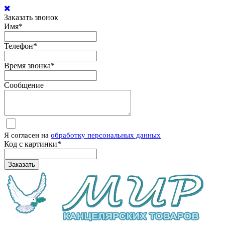
Заказать звонок
Имя
*
Телефон
*
Время звонка
*
Сообщение
Я согласен на
обработку персональных данных
Код с картинки
*
Заказать