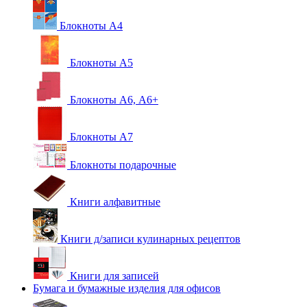
Блокноты А4
Блокноты А5
Блокноты А6, А6+
Блокноты А7
Блокноты подарочные
Книги алфавитные
Книги д/записи кулинарных рецептов
Книги для записей
Бумага и бумажные изделия для офисов