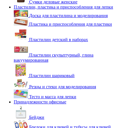
Сумки деловые женские
Пластилин, пластика и приспособления для лепки
Доска для пластилина и моделирования
Пластика и приспособления для пластики
Пластилин детский в наборах
Пластилин скульптурный, глина
вакуумированная
Пластилин шариковый
Резцы и стеки для моделирования
Тесто и масса для лепки
Принадлежности офисные
Бейджи
Брелоки для ключей и тубусы для ключей