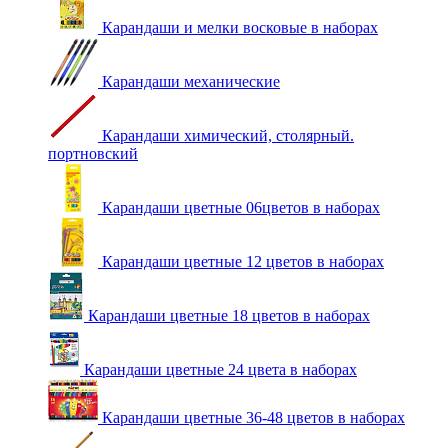
Карандаши и мелки восковые в наборах
Карандаши механические
Карандаши химический, столярный.
портновский
Карандаши цветные 06цветов в наборах
Карандаши цветные 12 цветов в наборах
Карандаши цветные 18 цветов в наборах
Карандаши цветные 24 цвета в наборах
Карандаши цветные 36-48 цветов в наборах