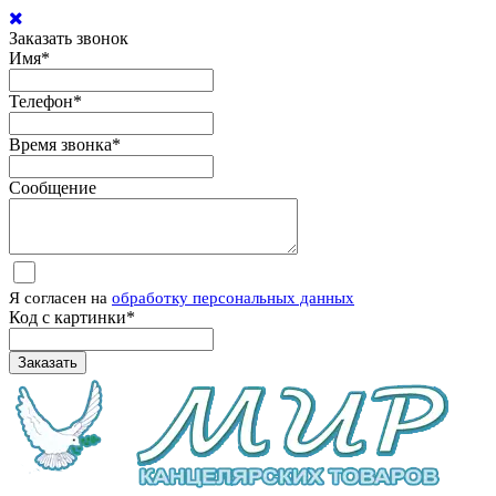
Заказать звонок
Имя
*
Телефон
*
Время звонка
*
Сообщение
Я согласен на
обработку персональных данных
Код с картинки
*
Заказать