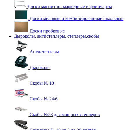
Доски магнитно- маркерные и флипчарты
Доски меловые и комбинированные школьные
Доски пробковые
Дыроколы, антистеплеры, степлеры,скобы
Антистеплеры
Дыроколы
Скобы № 10
Скобы № 24/6
Скобы №23 для мощных степлеров