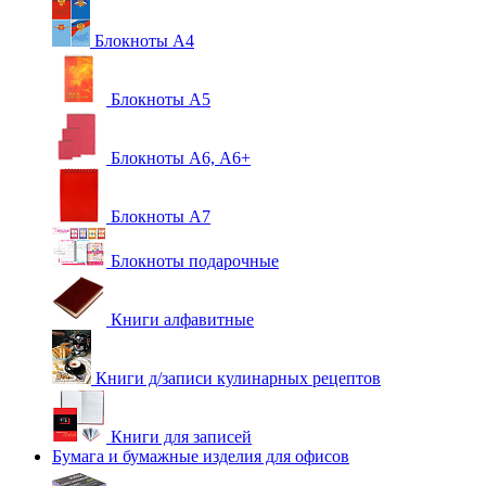
Блокноты А4
Блокноты А5
Блокноты А6, А6+
Блокноты А7
Блокноты подарочные
Книги алфавитные
Книги д/записи кулинарных рецептов
Книги для записей
Бумага и бумажные изделия для офисов