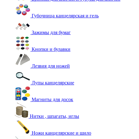
Губочница канцелярская и гель
Зажимы для бумаг
Кнопки и булавки
Лезвия для ножей
Лупы канцелярские
Магниты для досок
Нитки , шпагаты, иглы
Ножи канцелярские и шило