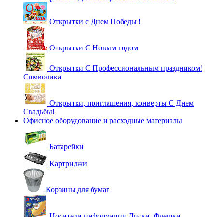
Открытки с Днем Победы !
Открытки С Новым годом
Открытки С Профессиональным праздником!
Символика
Открытки, приглашения, конверты С Днем
Свадьбы!
Офисное оборудование и расходные материалы
Батарейки
Картриджи
Корзины для бумаг
Носители информации Диски, Флешки