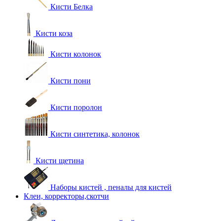
Кисти Белка
Кисти коза
Кисти колонок
Кисти пони
Кисти поролон
Кисти синтетика, колонок
Кисти щетина
Наборы кистей , пеналы для кистей
Клеи, корректоры,скотчи