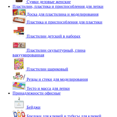
Сумки деловые женские
Пластилин, пластика и приспособления для лепки
Доска для пластилина и моделирования
Пластика и приспособления для пластики
Пластилин детский в наборах
Пластилин скульптурный, глина
вакуумированная
Пластилин шариковый
Резцы и стеки для моделирования
Тесто и масса для лепки
Принадлежности офисные
Бейджи
Брелоки для ключей и тубусы для ключей