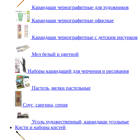
Карандаши чернографитные для художников
Карандаши чернографитные офисные
Карандаши чернографитные с детским рисунком
Мел белый и цветной
Наборы карандашей для черчения и рисования
Пастель ,мелки пастельные
Соус, сангина, сепия
Уголь художественный, карандаши угольные
Кисти и наборы кистей