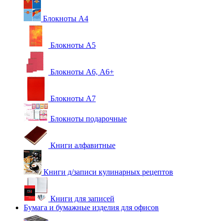
Блокноты А4
Блокноты А5
Блокноты А6, А6+
Блокноты А7
Блокноты подарочные
Книги алфавитные
Книги д/записи кулинарных рецептов
Книги для записей
Бумага и бумажные изделия для офисов