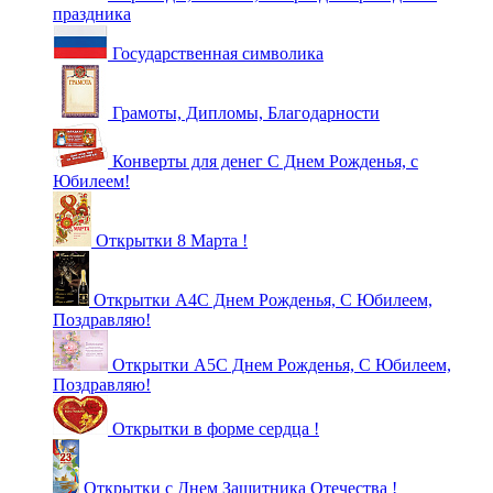
праздника
Государственная символика
Грамоты, Дипломы, Благодарности
Конверты для денег С Днем Рожденья, с
Юбилеем!
Открытки 8 Марта !
Открытки А4С Днем Рожденья, С Юбилеем,
Поздравляю!
Открытки А5С Днем Рожденья, С Юбилеем,
Поздравляю!
Открытки в форме сердца !
Открытки с Днем Защитника Отечества !