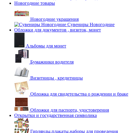
Новогодние товары
Новогодние украшения
Сувениры Новогодние
Обложки для документов , визиток, монет
Альбомы для монет
Бумажники водителя
Визитницы , кредитницы
Обложка для свидетельства о рождении и браке
Обложки для паспорта, удостоверения
Открытки и государственная символика
Гирлянды,плакаты,наборы для проведения