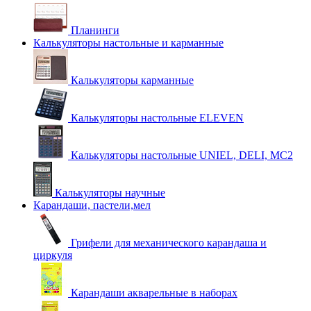
Планинги
Калькуляторы настольные и карманные
Калькуляторы карманные
Калькуляторы настольные ELEVEN
Калькуляторы настольные UNIEL, DELI, MC2
Калькуляторы научные
Карандаши, пастели,мел
Грифели для механического карандаша и
циркуля
Карандаши акварельные в наборах