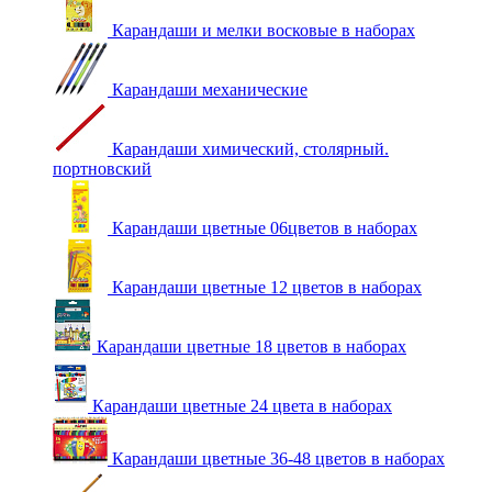
Карандаши и мелки восковые в наборах
Карандаши механические
Карандаши химический, столярный.
портновский
Карандаши цветные 06цветов в наборах
Карандаши цветные 12 цветов в наборах
Карандаши цветные 18 цветов в наборах
Карандаши цветные 24 цвета в наборах
Карандаши цветные 36-48 цветов в наборах