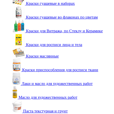
Краски гуашевые в наборах
Краски гуашевые во флаконах по цветам
Краски для Витража, по Стеклу и Керамике
Краски для росписи лица и тела
Краски маслянные
Краски приспособления для росписи ткани
Лаки и масло для художественных работ
Масло для художественных работ
Паста текстурная и грунт