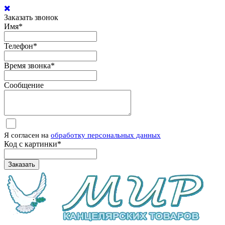
Заказать звонок
Имя
*
Телефон
*
Время звонка
*
Сообщение
Я согласен на
обработку персональных данных
Код с картинки
*
Заказать