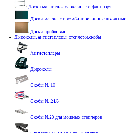
Доски магнитно- маркерные и флипчарты
Доски меловые и комбинированные школьные
Доски пробковые
Дыроколы, антистеплеры, степлеры,скобы
Антистеплеры
Дыроколы
Скобы № 10
Скобы № 24/6
Скобы №23 для мощных степлеров