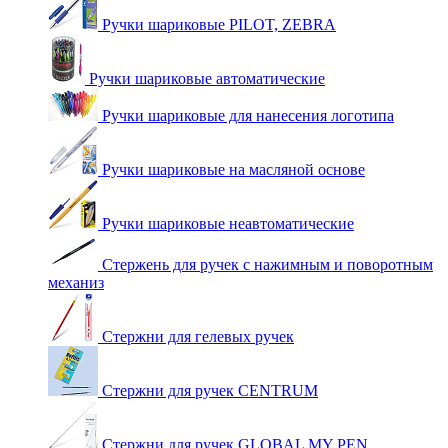
Ручки шариковые PILOT, ZEBRA
Ручки шариковые автоматические
Ручки шариковые для нанесения логотипа
Ручки шариковые на масляной основе
Ручки шариковые неавтоматические
Стержень для ручек с нажимным и поворотным
механиз
Стержни для гелевых ручек
Стержни для ручек CENTRUM
Стержни для ручек GLOBAL MY PEN