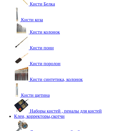
Кисти Белка
Кисти коза
Кисти колонок
Кисти пони
Кисти поролон
Кисти синтетика, колонок
Кисти щетина
Наборы кистей , пеналы для кистей
Клеи, корректоры,скотчи