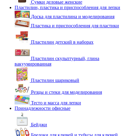
Сумки деловые женские
Пластилин, пластика и приспособления для лепки
Доска для пластилина и моделирования
Пластика и приспособления для пластики
Пластилин детский в наборах
Пластилин скульптурный, глина
вакуумированная
Пластилин шариковый
Резцы и стеки для моделирования
Тесто и масса для лепки
Принадлежности офисные
Бейджи
Брелоки для ключей и тубусы для ключей