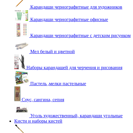
Карандаши чернографитные для художников
Карандаши чернографитные офисные
Карандаши чернографитные с детским рисунком
Мел белый и цветной
Наборы карандашей для черчения и рисования
Пастель ,мелки пастельные
Соус, сангина, сепия
Уголь художественный, карандаши угольные
Кисти и наборы кистей