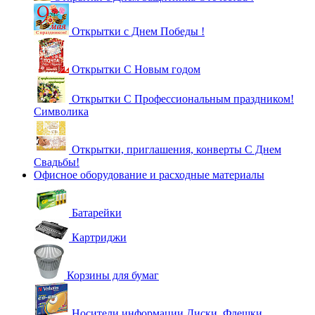
Открытки с Днем Победы !
Открытки С Новым годом
Открытки С Профессиональным праздником!
Символика
Открытки, приглашения, конверты С Днем
Свадьбы!
Офисное оборудование и расходные материалы
Батарейки
Картриджи
Корзины для бумаг
Носители информации Диски, Флешки