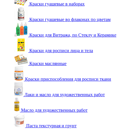
Краски гуашевые в наборах
Краски гуашевые во флаконах по цветам
Краски для Витража, по Стеклу и Керамике
Краски для росписи лица и тела
Краски маслянные
Краски приспособления для росписи ткани
Лаки и масло для художественных работ
Масло для художественных работ
Паста текстурная и грунт