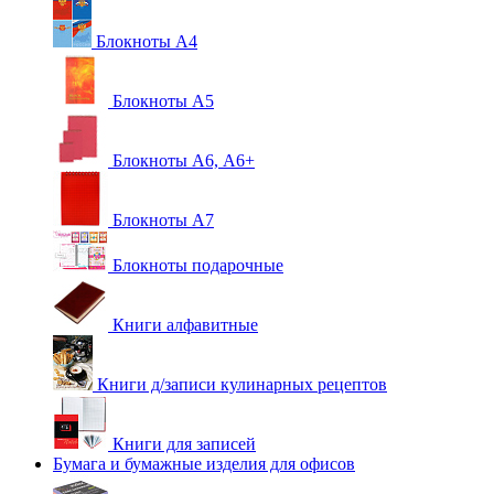
Блокноты А4
Блокноты А5
Блокноты А6, А6+
Блокноты А7
Блокноты подарочные
Книги алфавитные
Книги д/записи кулинарных рецептов
Книги для записей
Бумага и бумажные изделия для офисов