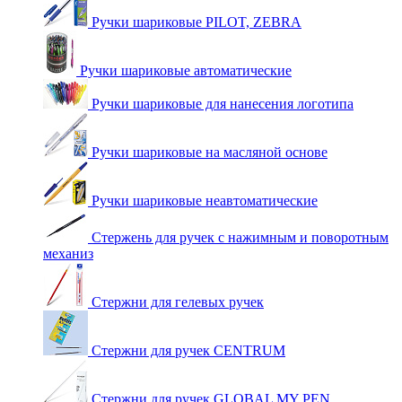
Ручки шариковые PILOT, ZEBRA
Ручки шариковые автоматические
Ручки шариковые для нанесения логотипа
Ручки шариковые на масляной основе
Ручки шариковые неавтоматические
Стержень для ручек с нажимным и поворотным
механиз
Стержни для гелевых ручек
Стержни для ручек CENTRUM
Стержни для ручек GLOBAL MY PEN