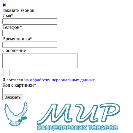
Заказать звонок
Имя
*
Телефон
*
Время звонка
*
Сообщение
Я согласен на
обработку персональных данных
Код с картинки
*
Заказать