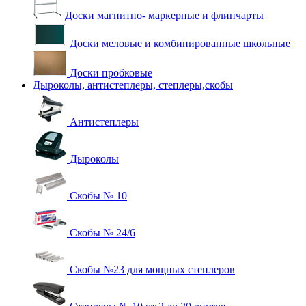
Доски магнитно- маркерные и флипчарты
Доски меловые и комбинированные школьные
Доски пробковые
Дыроколы, антистеплеры, степлеры,скобы
Антистеплеры
Дыроколы
Скобы № 10
Скобы № 24/6
Скобы №23 для мощных степлеров