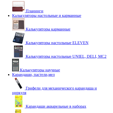
Планинги
Калькуляторы настольные и карманные
Калькуляторы карманные
Калькуляторы настольные ELEVEN
Калькуляторы настольные UNIEL, DELI, MC2
Калькуляторы научные
Карандаши, пастели,мел
Грифели для механического карандаша и
циркуля
Карандаши акварельные в наборах