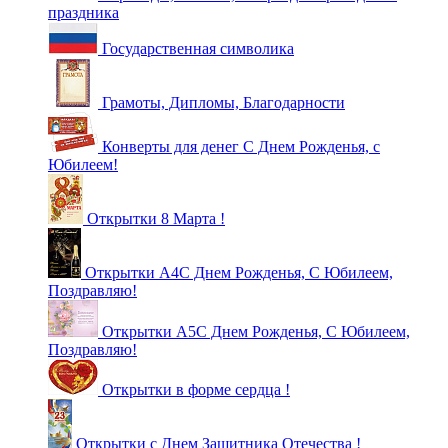
праздника
Государственная символика
Грамоты, Дипломы, Благодарности
Конверты для денег С Днем Рожденья, с
Юбилеем!
Открытки 8 Марта !
Открытки А4С Днем Рожденья, С Юбилеем,
Поздравляю!
Открытки А5С Днем Рожденья, С Юбилеем,
Поздравляю!
Открытки в форме сердца !
Открытки с Днем Защитника Отечества !