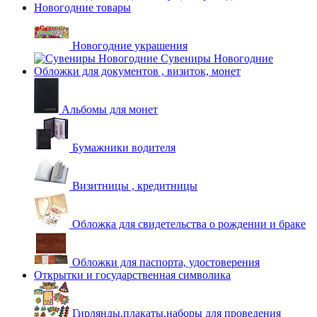
Новогодние товары
Новогодние украшения
Сувениры Новогодние
Обложки для документов , визиток, монет
Альбомы для монет
Бумажники водителя
Визитницы , кредитницы
Обложка для свидетельства о рождении и браке
Обложки для паспорта, удостоверения
Открытки и государственная символика
Гирлянды,плакаты,наборы для проведения