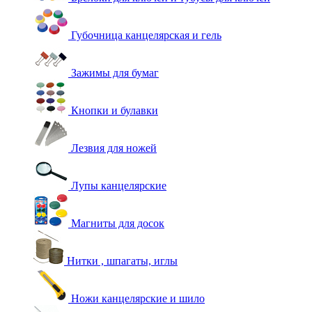
Губочница канцелярская и гель
Зажимы для бумаг
Кнопки и булавки
Лезвия для ножей
Лупы канцелярские
Магниты для досок
Нитки , шпагаты, иглы
Ножи канцелярские и шило