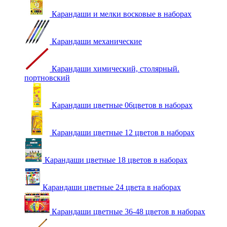
Карандаши и мелки восковые в наборах
Карандаши механические
Карандаши химический, столярный.
портновский
Карандаши цветные 06цветов в наборах
Карандаши цветные 12 цветов в наборах
Карандаши цветные 18 цветов в наборах
Карандаши цветные 24 цвета в наборах
Карандаши цветные 36-48 цветов в наборах