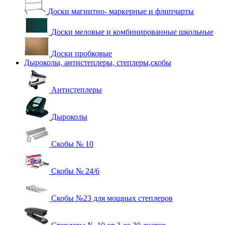
Доски магнитно- маркерные и флипчарты
Доски меловые и комбинированные школьные
Доски пробковые
Дыроколы, антистеплеры, степлеры,скобы
Антистеплеры
Дыроколы
Скобы № 10
Скобы № 24/6
Скобы №23 для мощных степлеров