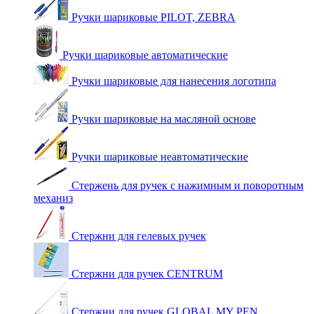
Ручки шариковые PILOT, ZEBRA
Ручки шариковые автоматические
Ручки шариковые для нанесения логотипа
Ручки шариковые на масляной основе
Ручки шариковые неавтоматические
Стержень для ручек с нажимным и поворотным
механиз
Стержни для гелевых ручек
Стержни для ручек CENTRUM
Стержни для ручек GLOBAL MY PEN