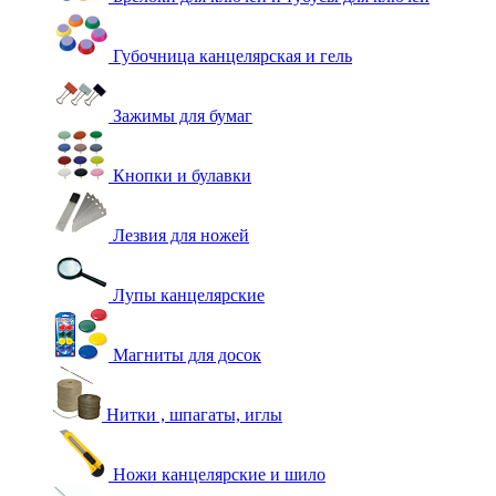
Губочница канцелярская и гель
Зажимы для бумаг
Кнопки и булавки
Лезвия для ножей
Лупы канцелярские
Магниты для досок
Нитки , шпагаты, иглы
Ножи канцелярские и шило