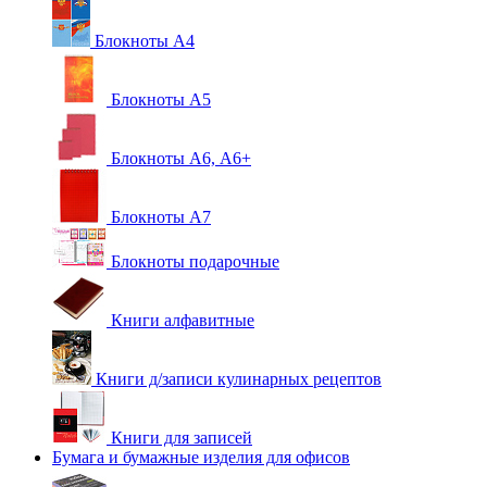
Блокноты А4
Блокноты А5
Блокноты А6, А6+
Блокноты А7
Блокноты подарочные
Книги алфавитные
Книги д/записи кулинарных рецептов
Книги для записей
Бумага и бумажные изделия для офисов