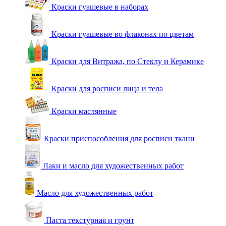
Краски гуашевые в наборах
Краски гуашевые во флаконах по цветам
Краски для Витража, по Стеклу и Керамике
Краски для росписи лица и тела
Краски маслянные
Краски приспособления для росписи ткани
Лаки и масло для художественных работ
Масло для художественных работ
Паста текстурная и грунт