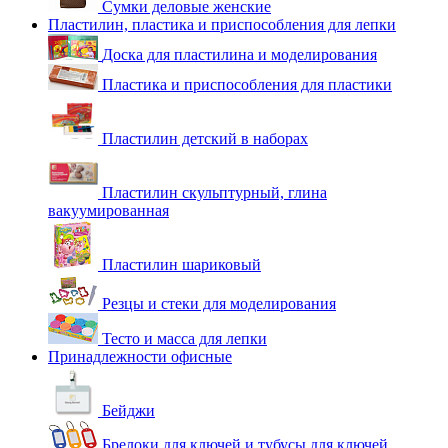
Сумки деловые женские
Пластилин, пластика и приспособления для лепки
Доска для пластилина и моделирования
Пластика и приспособления для пластики
Пластилин детский в наборах
Пластилин скульптурный, глина
вакуумированная
Пластилин шариковый
Резцы и стеки для моделирования
Тесто и масса для лепки
Принадлежности офисные
Бейджи
Брелоки для ключей и тубусы для ключей