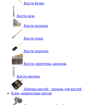
Кисти Белка
Кисти коза
Кисти колонок
Кисти пони
Кисти поролон
Кисти синтетика, колонок
Кисти щетина
Наборы кистей , пеналы для кистей
Клеи, корректоры,скотчи