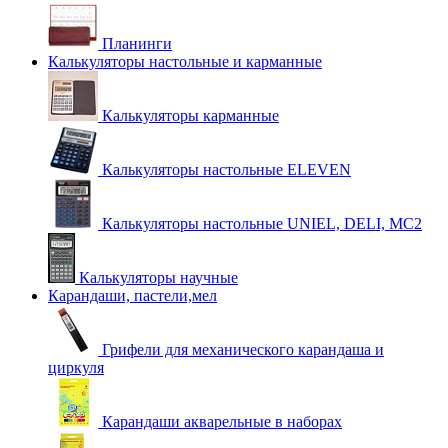
Планинги
Калькуляторы настольные и карманные
Калькуляторы карманные
Калькуляторы настольные ELEVEN
Калькуляторы настольные UNIEL, DELI, MC2
Калькуляторы научные
Карандаши, пастели,мел
Грифели для механического карандаша и
циркуля
Карандаши акварельные в наборах