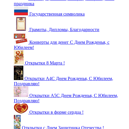
праздника
Государственная символика
Грамоты, Дипломы, Благодарности
Конверты для денег С Днем Рожденья, с
Юбилеем!
Открытки 8 Марта !
Открытки А4С Днем Рожденья, С Юбилеем,
Поздравляю!
Открытки А5С Днем Рожденья, С Юбилеем,
Поздравляю!
Открытки в форме сердца !
Открытки с Днем Защитника Отечества !