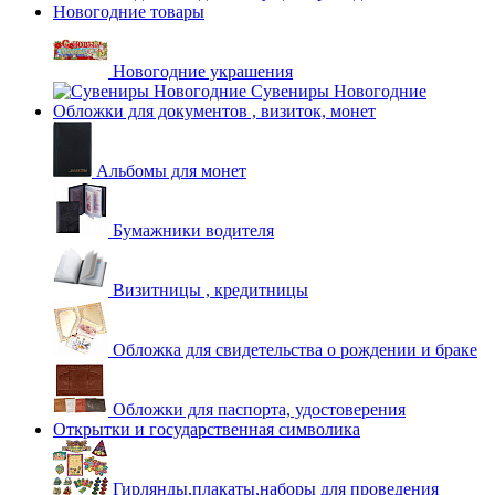
Новогодние товары
Новогодние украшения
Сувениры Новогодние
Обложки для документов , визиток, монет
Альбомы для монет
Бумажники водителя
Визитницы , кредитницы
Обложка для свидетельства о рождении и браке
Обложки для паспорта, удостоверения
Открытки и государственная символика
Гирлянды,плакаты,наборы для проведения