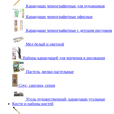
Карандаши чернографитные для художников
Карандаши чернографитные офисные
Карандаши чернографитные с детским рисунком
Мел белый и цветной
Наборы карандашей для черчения и рисования
Пастель ,мелки пастельные
Соус, сангина, сепия
Уголь художественный, карандаши угольные
Кисти и наборы кистей