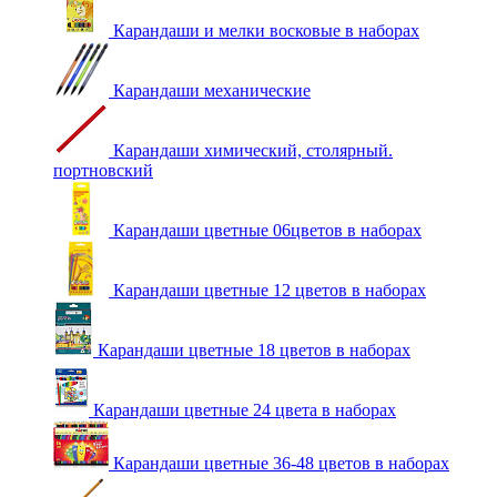
Карандаши и мелки восковые в наборах
Карандаши механические
Карандаши химический, столярный.
портновский
Карандаши цветные 06цветов в наборах
Карандаши цветные 12 цветов в наборах
Карандаши цветные 18 цветов в наборах
Карандаши цветные 24 цвета в наборах
Карандаши цветные 36-48 цветов в наборах