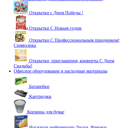
Открытки с Днем Победы !
Открытки С Новым годом
Открытки С Профессиональным праздником!
Символика
Открытки, приглашения, конверты С Днем
Свадьбы!
Офисное оборудование и расходные материалы
Батарейки
Картриджи
Корзины для бумаг
Носители информации Диски, Флешки