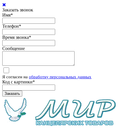
Заказать звонок
Имя
*
Телефон
*
Время звонка
*
Сообщение
Я согласен на
обработку персональных данных
Код с картинки
*
Заказать