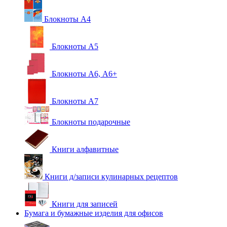
Блокноты А4
Блокноты А5
Блокноты А6, А6+
Блокноты А7
Блокноты подарочные
Книги алфавитные
Книги д/записи кулинарных рецептов
Книги для записей
Бумага и бумажные изделия для офисов