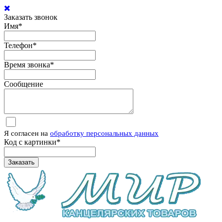
Заказать звонок
Имя
*
Телефон
*
Время звонка
*
Сообщение
Я согласен на
обработку персональных данных
Код с картинки
*
Заказать