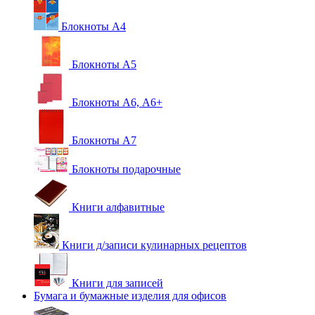
Блокноты А4
Блокноты А5
Блокноты А6, А6+
Блокноты А7
Блокноты подарочные
Книги алфавитные
Книги д/записи кулинарных рецептов
Книги для записей
Бумага и бумажные изделия для офисов