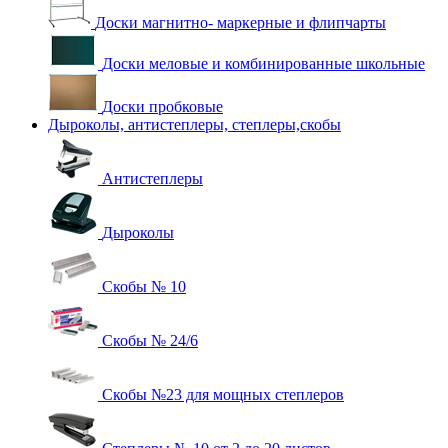
Доски магнитно- маркерные и флипчарты
Доски меловые и комбинированные школьные
Доски пробковые
Дыроколы, антистеплеры, степлеры,скобы
Антистеплеры
Дыроколы
Скобы № 10
Скобы № 24/6
Скобы №23 для мощных степлеров