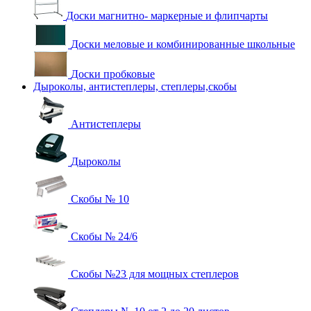
Доски магнитно- маркерные и флипчарты
Доски меловые и комбинированные школьные
Доски пробковые
Дыроколы, антистеплеры, степлеры,скобы
Антистеплеры
Дыроколы
Скобы № 10
Скобы № 24/6
Скобы №23 для мощных степлеров