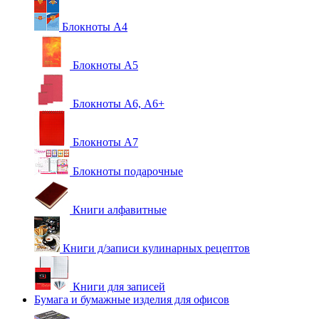
Блокноты А4
Блокноты А5
Блокноты А6, А6+
Блокноты А7
Блокноты подарочные
Книги алфавитные
Книги д/записи кулинарных рецептов
Книги для записей
Бумага и бумажные изделия для офисов