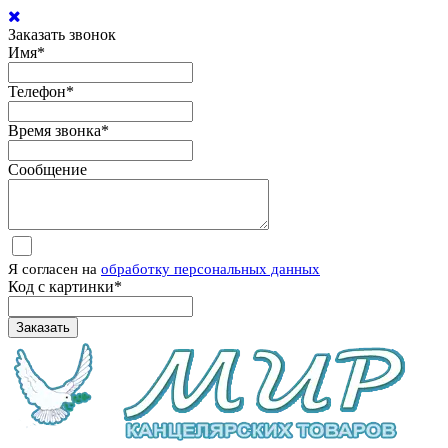
Заказать звонок
Имя
*
Телефон
*
Время звонка
*
Сообщение
Я согласен на
обработку персональных данных
Код с картинки
*
Заказать