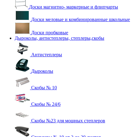
Доски магнитно- маркерные и флипчарты
Доски меловые и комбинированные школьные
Доски пробковые
Дыроколы, антистеплеры, степлеры,скобы
Антистеплеры
Дыроколы
Скобы № 10
Скобы № 24/6
Скобы №23 для мощных степлеров