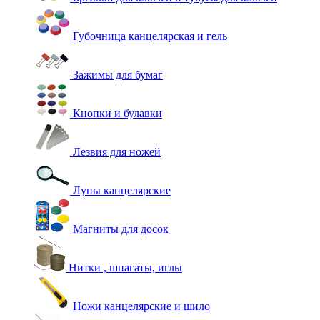
Губочница канцелярская и гель
Зажимы для бумаг
Кнопки и булавки
Лезвия для ножей
Лупы канцелярские
Магниты для досок
Нитки , шпагаты, иглы
Ножи канцелярские и шило