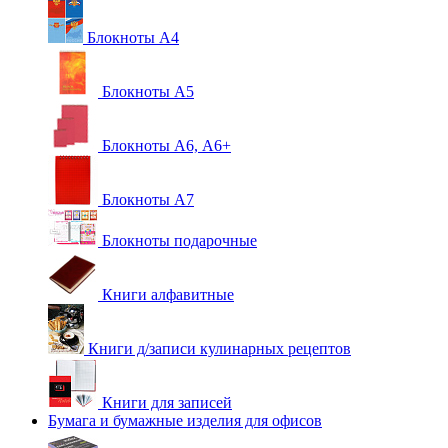
Блокноты А4
Блокноты А5
Блокноты А6, А6+
Блокноты А7
Блокноты подарочные
Книги алфавитные
Книги д/записи кулинарных рецептов
Книги для записей
Бумага и бумажные изделия для офисов