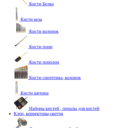
Кисти Белка
Кисти коза
Кисти колонок
Кисти пони
Кисти поролон
Кисти синтетика, колонок
Кисти щетина
Наборы кистей , пеналы для кистей
Клеи, корректоры,скотчи