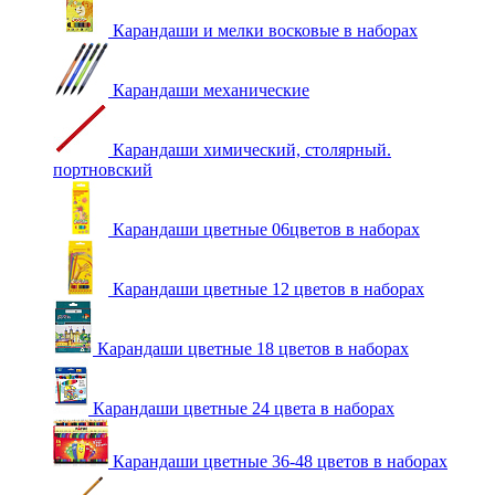
Карандаши и мелки восковые в наборах
Карандаши механические
Карандаши химический, столярный.
портновский
Карандаши цветные 06цветов в наборах
Карандаши цветные 12 цветов в наборах
Карандаши цветные 18 цветов в наборах
Карандаши цветные 24 цвета в наборах
Карандаши цветные 36-48 цветов в наборах