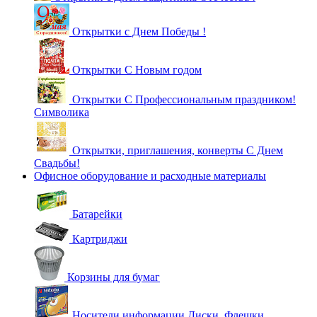
Открытки с Днем Победы !
Открытки С Новым годом
Открытки С Профессиональным праздником!
Символика
Открытки, приглашения, конверты С Днем
Свадьбы!
Офисное оборудование и расходные материалы
Батарейки
Картриджи
Корзины для бумаг
Носители информации Диски, Флешки