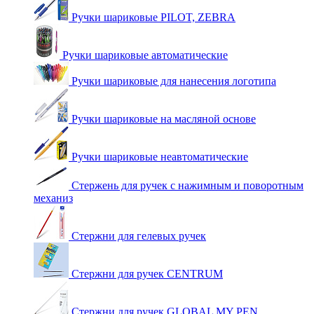
Ручки шариковые PILOT, ZEBRA
Ручки шариковые автоматические
Ручки шариковые для нанесения логотипа
Ручки шариковые на масляной основе
Ручки шариковые неавтоматические
Стержень для ручек с нажимным и поворотным
механиз
Стержни для гелевых ручек
Стержни для ручек CENTRUM
Стержни для ручек GLOBAL MY PEN