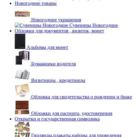
Новогодние товары
Новогодние украшения
Сувениры Новогодние
Обложки для документов , визиток, монет
Альбомы для монет
Бумажники водителя
Визитницы , кредитницы
Обложка для свидетельства о рождении и браке
Обложки для паспорта, удостоверения
Открытки и государственная символика
Гирлянды,плакаты,наборы для проведения