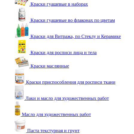
Краски гуашевые в наборах
Краски гуашевые во флаконах по цветам
Краски для Витража, по Стеклу и Керамике
Краски для росписи лица и тела
Краски маслянные
Краски приспособления для росписи ткани
Лаки и масло для художественных работ
Масло для художественных работ
Паста текстурная и грунт