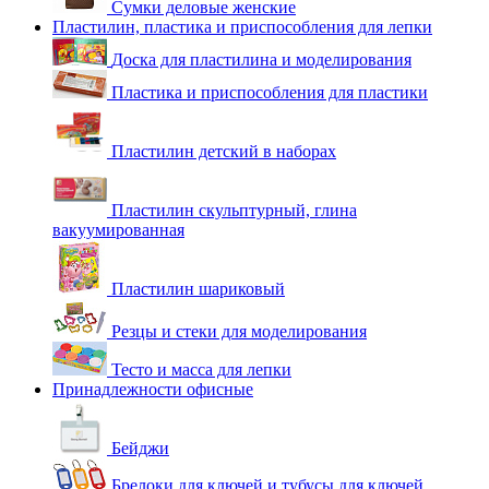
Сумки деловые женские
Пластилин, пластика и приспособления для лепки
Доска для пластилина и моделирования
Пластика и приспособления для пластики
Пластилин детский в наборах
Пластилин скульптурный, глина
вакуумированная
Пластилин шариковый
Резцы и стеки для моделирования
Тесто и масса для лепки
Принадлежности офисные
Бейджи
Брелоки для ключей и тубусы для ключей