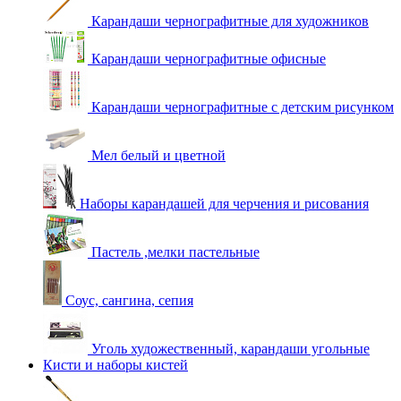
Карандаши чернографитные для художников
Карандаши чернографитные офисные
Карандаши чернографитные с детским рисунком
Мел белый и цветной
Наборы карандашей для черчения и рисования
Пастель ,мелки пастельные
Соус, сангина, сепия
Уголь художественный, карандаши угольные
Кисти и наборы кистей