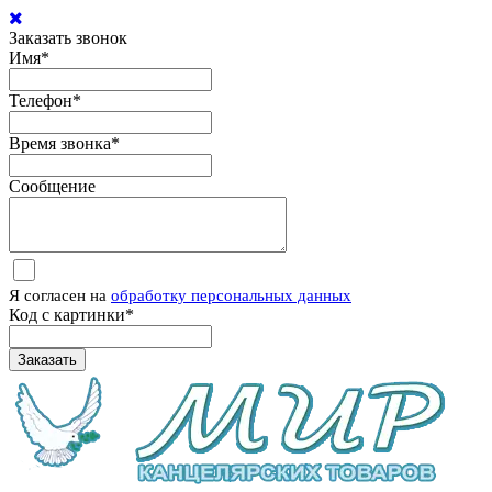
Заказать звонок
Имя
*
Телефон
*
Время звонка
*
Сообщение
Я согласен на
обработку персональных данных
Код с картинки
*
Заказать