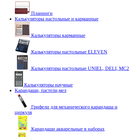
Планинги
Калькуляторы настольные и карманные
Калькуляторы карманные
Калькуляторы настольные ELEVEN
Калькуляторы настольные UNIEL, DELI, MC2
Калькуляторы научные
Карандаши, пастели,мел
Грифели для механического карандаша и
циркуля
Карандаши акварельные в наборах