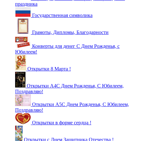
праздника
Государственная символика
Грамоты, Дипломы, Благодарности
Конверты для денег С Днем Рожденья, с
Юбилеем!
Открытки 8 Марта !
Открытки А4С Днем Рожденья, С Юбилеем,
Поздравляю!
Открытки А5С Днем Рожденья, С Юбилеем,
Поздравляю!
Открытки в форме сердца !
Открытки с Днем Защитника Отечества !